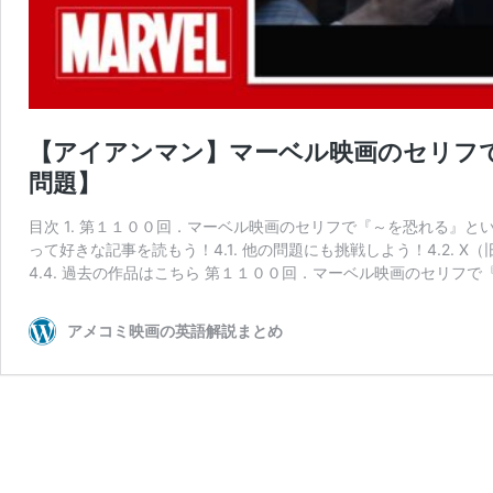
【アイアンマン】マーベル映画のセリフ
問題】
目次 1. 第１１００回．マーベル映画のセリフで『～を恐れる』という意味
って好きな記事を読もう！4.1. 他の問題にも挑戦しよう！4.2. X（旧T
4.4. 過去の作品はこちら 第１１００回．マーベル映画のセリフで
アメコミ映画の英語解説まとめ