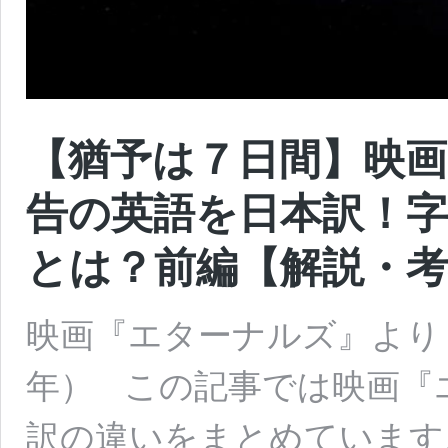
【猶予は７日間】映
告の英語を日本訳！
とは？前編【解説・考
映画『エターナルズ』より 原
年） この記事では映画『
訳の違いをまとめています