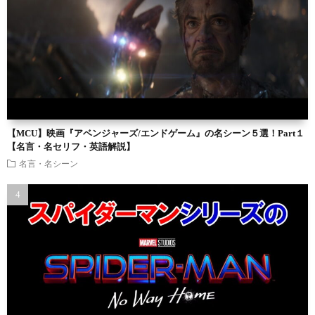
【MCU】映画『アベンジャーズ/エンドゲーム』の名シーン５選！Part１
【名言・名セリフ・英語解説】
名言・名シーン