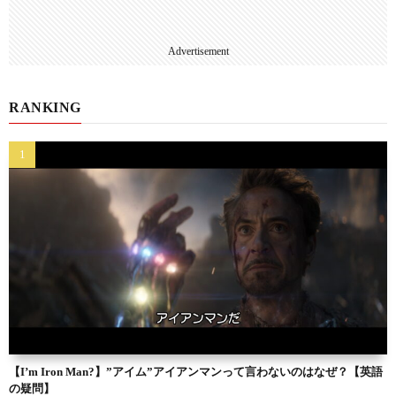
Advertisement
RANKING
【I’m Iron Man?】”アイム”アイアンマンって言わないのはなぜ？【英語
の疑問】