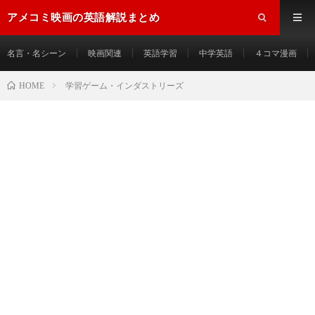
アメコミ映画の英語解説まとめ
名言・名シーン
映画関連
英語学習
中学英語
４コマ漫画
HOME
学習ゲーム・インダストリーズ