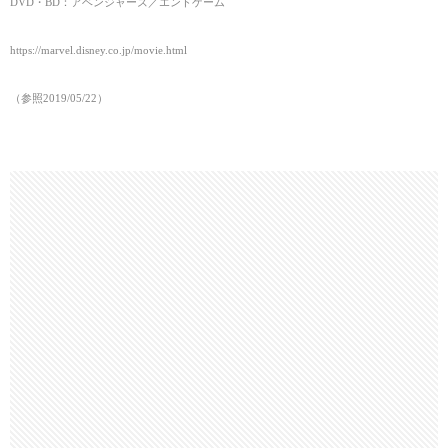
DVD・BD：アベンジャーズ／エンドゲーム
https://marvel.disney.co.jp/movie.html
（参照2019/05/22）