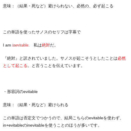
意味：（結果・死など）避けられない、必然の、必ず起こる
この単語を使ったサノスのセリフは字幕で
I am
. 私は
だ。
inevitable
絶対
『絶対』と訳されていました。サノスが起こそうとしたことは
必然
。と言うことを伝えています。
として起こる
・形容詞のevitable
意味：（結果・死など）避けられる
この単語は否定文でつかうので、結局こちらのevitableを使わず、
in+evitableのinevitableを使うことのほうが多いです。