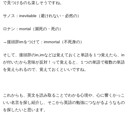
で見つけるのも楽しそうですね。
サノス：inevitable（避けれない・必然の）
ロナン：mortal（瀕死の・死の）
→接頭辞imをつけて：immortal（不死身の）
そして、接頭辞のin,imなどは覚えておくと単語を１つ覚えたら、in
が付いたから意味が反対！って覚えると、１つの単語で複数の単語
を覚えられるので、覚えておくといいですね。
これからも、英文を読み取ることでわかる心境や、心に響くかっこ
いい名言を探し紹介し、そこから英語の勉強につながるようなもの
を探したいと思います。