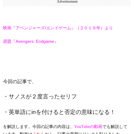
Advertisement
映画『アベンジャーズ/エンドゲーム』（２０１９年）より
原題『Avengers: Endgame』
今回の記事で、
・サノスが２度言ったセリフ
・英単語にinを付けると否定の意味になる！
を解説します。今回の記事の内容は、
でも解説して
YouTubeの動画