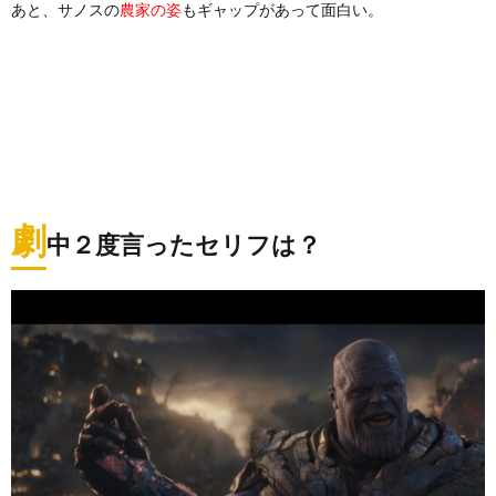
あと、サノスの
もギャップがあって面白い。
農家の姿
劇
中２度言ったセリフは？