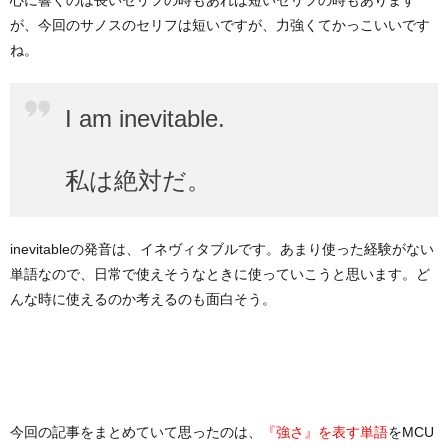
心に響くのは長いセリフの時もあれば短いセリフの時もあります
が、今回のサノスのセリフは短いですが、力強くてかっこいいです
ね。
I am inevitable.
私は絶対だ。
inevitableの発音は、イネヴィタブルです。あまり使った経験がない
単語なので、日常で使えそうなときに使っていこうと思います。ど
んな時に使えるのか考えるのも面白そう。
今回の記事をまとめていて思ったのは、
をMCU
『強さ』を表す単語