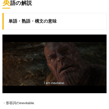
英
語の解説
単語・熟語・構文の意味
・形容詞のinevitable.