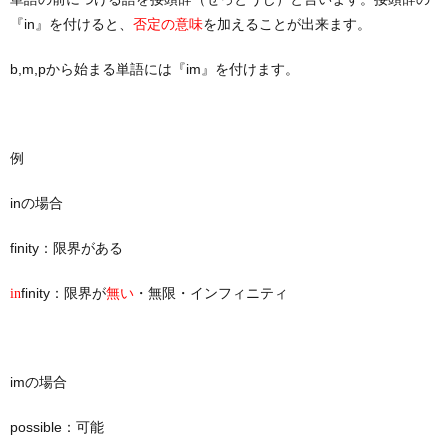
『in』を付けると、
を加えることが出来ます。
否定の意味
b,m,pから始まる単語には『im』を付けます。
例
inの場合
finity：限界がある
finity：限界が
・無限・インフィニティ
in
無い
imの場合
possible：可能