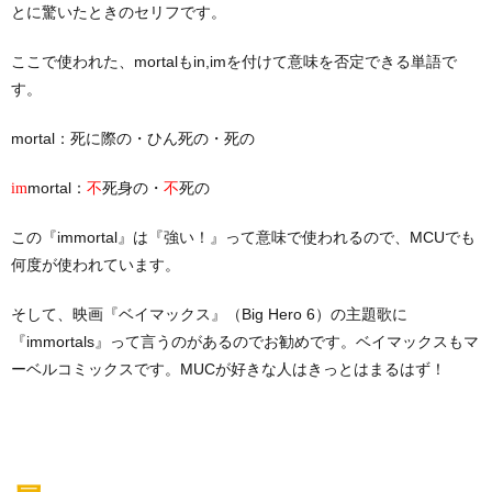
とに驚いたときのセリフです。
ここで使われた、mortalもin,imを付けて意味を否定できる単語で
す。
mortal：死に際の・ひん死の・死の
mortal：
死身の・
死の
im
不
不
この『immortal』は『強い！』って意味で使われるので、MCUでも
何度が使われています。
そして、映画『ベイマックス』（Big Hero 6）の主題歌に
『immortals』って言うのがあるのでお勧めです。ベイマックスもマ
ーベルコミックスです。MUCが好きな人はきっとはまるはず！