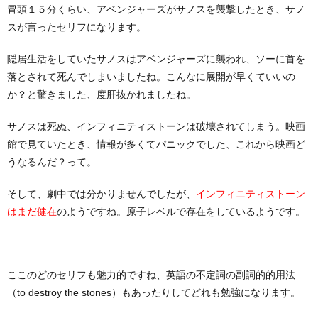
冒頭１５分くらい、アベンジャーズがサノスを襲撃したとき、サノ
スが言ったセリフになります。
隠居生活をしていたサノスはアベンジャーズに襲われ、ソーに首を
落とされて死んでしまいましたね。こんなに展開が早くていいの
か？と驚きました、度肝抜かれましたね。
サノスは死ぬ、インフィニティストーンは破壊されてしまう。映画
館で見ていたとき、情報が多くてパニックでした、これから映画ど
うなるんだ？って。
そして、劇中では分かりませんでしたが、
インフィニティストーン
のようですね。原子レベルで存在をしているようです。
はまだ健在
ここのどのセリフも魅力的ですね、英語の不定詞の副詞的的用法
（to destroy the stones）もあったりしてどれも勉強になります。