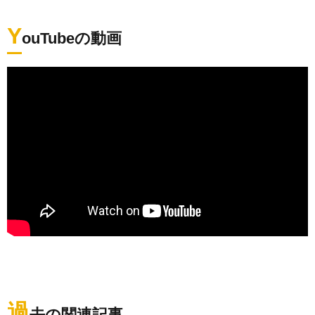
Y
ouTubeの動画
過
去の関連記事