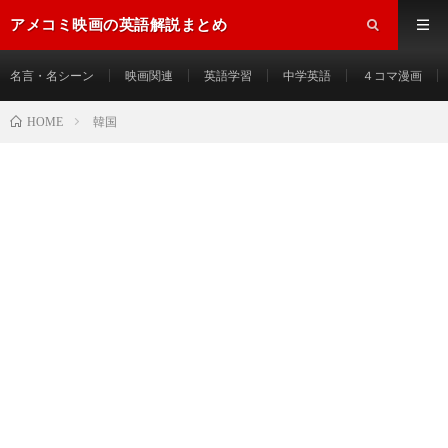
アメコミ映画の英語解説まとめ
名言・名シーン
映画関連
英語学習
中学英語
４コマ漫画
HOME
韓国