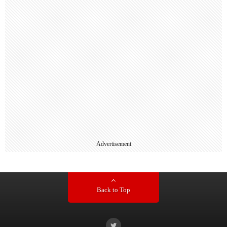
Advertisement
Back to Top