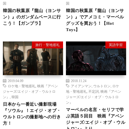
国
国
韓国の秋葉原『龍山（ヨンサ
韓国の秋葉原『龍山（ヨンサ
ン）』のガンダムベースに行
ン）』でアメコミ・マーベル
こう！【ガンプラ】
グッズを買おう！【Hot
Toys】
旅行・聖地巡礼
英語学習
2019.04.09
2018.11.24
ロケ地・聖地巡礼
,
映画『アベン
アイアンマン
,
ウルトロン
,
ロケ
ジャーズ/エイジ・オブ・ウルトロ
地・聖地巡礼
,
不定詞
,
映画『アベン
ン』
,
韓国
ジャーズ/エイジ・オブ・ウルトロ
ン』
日本から一番近い撮影現場
マーベルの名言・セリフで学
『ソウル』！エイジ・オブ・
ぶ英語５回目 映画『アベン
ウルトロンの撮影地への行き
ジャーズ/エイジ・オブ・ウル
方！
トロン』より