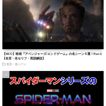
【MCU】映画『アベンジャーズ/エンドゲーム』の名シーン５選！Part１
【名言・名セリフ・英語解説】
名言・名シーン