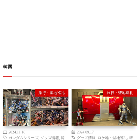
韓国
旅行・聖地巡礼
旅行・聖地巡礼
2024.11.18
2024.09.17
ガンダムシリーズ
,
グッズ情報
,
韓
グッズ情報
,
ロケ地・聖地巡礼
,
韓