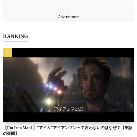
Advertisement
RANKING
【I’m Iron Man?】”アイム”アイアンマンって言わないのはなぜ？【英語
の疑問】