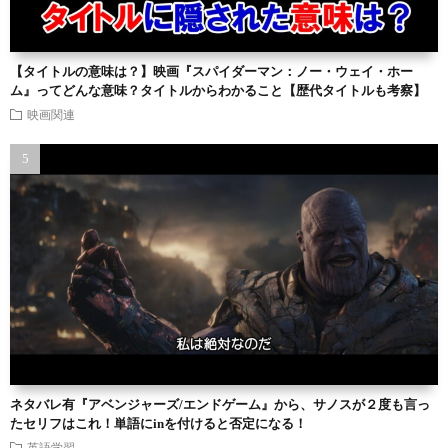
【タイトルの意味は？】映画『スパイダーマン：ノー・ウェイ・ホー
ム』ってどんな意味？タイトルからわかること【歴代タイトルも考察】
映画関連
ネタバレ有『アベンジャーズ/エンドゲーム』から、サノスが２度も言っ
たセリフはこれ！単語にinを付けると否定になる！
英語学習