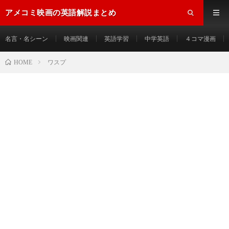
アメコミ映画の英語解説まとめ
名言・名シーン
映画関連
英語学習
中学英語
４コマ漫画
HOME
ワスプ