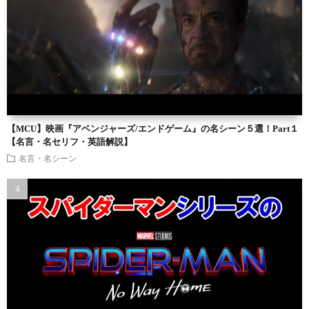
【MCU】映画『アベンジャーズ/エンドゲーム』の名シーン５選！Part１
【名言・名セリフ・英語解説】
名言・名シーン