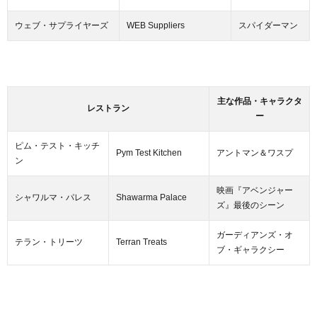
ウェブ・サプライヤーズ
WEB Suppliers
スパイダーマン
主な作品・キャラクタ
レストラン
ー
ピム・テスト・キッチ
Pym Test Kitchen
アントマン＆ワスプ
ン
映画『アベンジャー
シャワルマ・パレス
Shawarma Palace
ズ』最後のシーン
ガーディアンズ・オ
テラン・トリーツ
Terran Treats
ブ・ギャラクシー