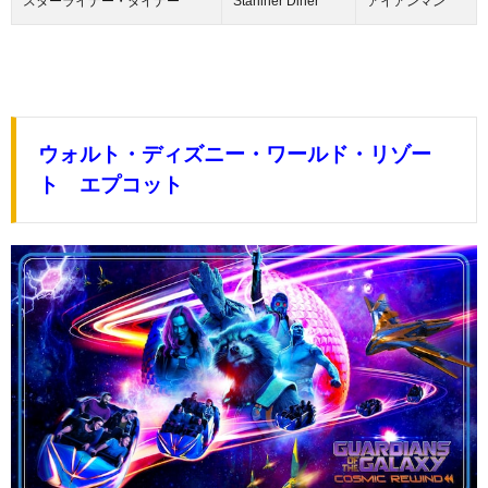
スターライナー・ダイナー
Starliner Diner
アイアンマン
ウォルト・ディズニー・ワールド・リゾー
ト エプコット