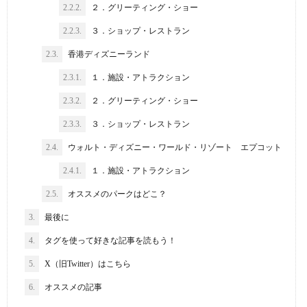
2.2.2.
２．グリーティング・ショー
2.2.3.
３．ショップ・レストラン
2.3.
香港ディズニーランド
2.3.1.
１．施設・アトラクション
2.3.2.
２．グリーティング・ショー
2.3.3.
３．ショップ・レストラン
2.4.
ウォルト・ディズニー・ワールド・リゾート エプコット
2.4.1.
１．施設・アトラクション
2.5.
オススメのパークはどこ？
3.
最後に
4.
タグを使って好きな記事を読もう！
5.
X（旧Twitter）はこちら
6.
オススメの記事