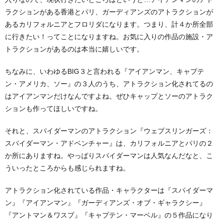
ラクションがある香港とパリ、ガーディアンズのアトラクションが
あるカリフォルニアとフロリダになります。つまり、計４か所全部
に行きたい！ってことになりますね。お気に入りの作品の施設・ア
トラクションがあるのは本当に嬉しいです。
ちなみに、いわゆるBIG３と言われる『アイアンマン、キャプテ
ン・アメリカ、ソー』の３人のうち、アトラクション化されてるの
はアイアンマンだけなんですよね。ぜひキャップとソーのアトラク
ションも作ってほしいですね。
それと、スパイダーマンのアトラクション『ウェブスリンガーズ：
スパイダーマン・アドベンチャー』は、カリフォルニアとパリの２
か所にありますね。やっぱりスパイダーマンは人気なんだなと、こ
ういったところからも感じられますね。
アトラクション化されている作品・キャラクターは『スパイダーマ
ン』『アイアンマン』『ガーディアンズ・オブ・ギャラクシー』
『アントマン＆ワスプ』『キャプテン・マーベル』の５作品になり