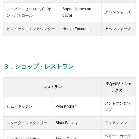
スーパー・ヒーローズ・オ
Super Heroes on
アベンジャーズ
ン・パトロール
patrol
ヒロイック・エンカウンター
Heroic Encounter
アベンジャーズ
３．ショップ・レストラン
主な作品・キャ
レストラン
ラクター
アントマン＆ワ
ピム・キッチン
Pym Kitchen
スプ
スターク・ファクトリー
Stark Factory
アイアンマン
ペギー・カータ
スーパー・ダイナー
Super Diner