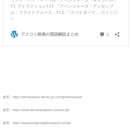
参照：https://disneyparks.disney.go.com/jp/disneyland/
参照：https://www.disneylandparis.com/en-gb/
参照：https://www.hongkongdisneyland.com/ja/