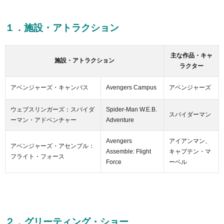
１．施設・アトラクション
主な作品・キャ
施設・アトラクション
ラクター
アベンジャーズ・キャンパス
Avengers Campus
アベンジャーズ
ウェブスリンガーズ：スパイダ
Spider-Man W.E.B.
スパイダーマン
ーマン・アドベンチャー
Adventure
Avengers
アイアンマン、
アベンジャーズ・アセンブル：
Assemble: Flight
キャプテン・マ
フライト・フォース
Force
ーベル
２．グリーティング・ショー