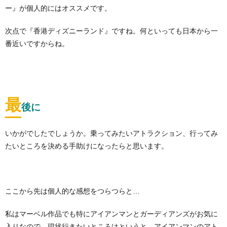
ー』が個人的にはオススメです。
次点で『香港ディズニーランド』ですね。何といっても日本から一
番近いですからね。
最
後に
いかがでしたでしょうか。乗ってみたいアトラクション、行ってみ
たいところを決める手助けになったらと思います。
ここから先は個人的な感想をつらつらと…
私はマーベル作品でも特にアイアンマンとガーディアンズがお気に
入りなので、現状行きたいところはというと…アイアンマンのアト