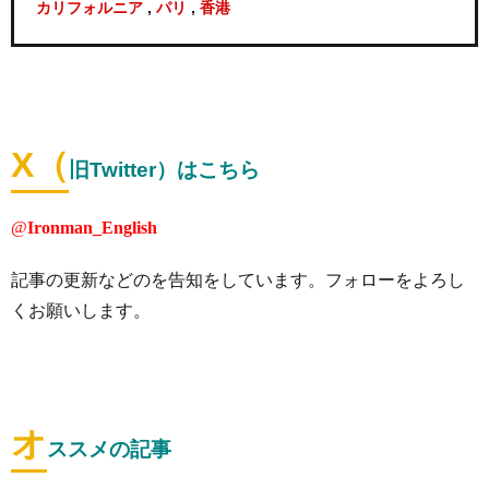
,
,
カリフォルニア
パリ
香港
X（
旧Twitter）はこちら
@
Ironman_English
記事の更新などのを告知をしています。フォローをよろし
くお願いします。
オ
ススメの記事