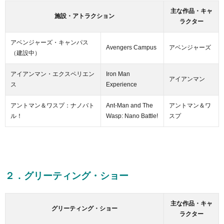
主な作品・キャ
施設・アトラクション
ラクター
アベンジャーズ・キャンパス
Avengers Campus
アベンジャーズ
（建設中）
アイアンマン・エクスペリエン
Iron Man
アイアンマン
ス
Experience
アントマン＆ワスプ：ナノバト
Ant-Man and The
アントマン＆ワ
ル！
Wasp: Nano Battle!
スプ
２．グリーティング・ショー
主な作品・キャ
グリーティング・ショー
ラクター