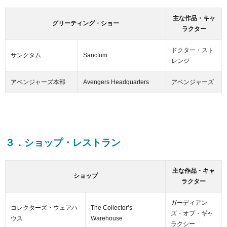
主な作品・キャ
グリーティング・ショー
ラクター
ドクター・スト
サンクタム
Sanctum
レンジ
アベンジャーズ本部
Avengers Headquarters
アベンジャーズ
３．ショップ・レストラン
主な作品・キャ
ショップ
ラクター
ガーディアン
コレクターズ・ウェアハ
The Collector’s
ズ・オブ・ギャ
ウス
Warehouse
ラクシー