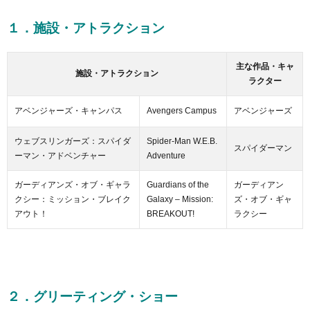
１．施設・アトラクション
主な作品・キャ
施設・アトラクション
ラクター
アベンジャーズ・キャンパス
Avengers Campus
アベンジャーズ
ウェブスリンガーズ：スパイダ
Spider-Man W.E.B.
スパイダーマン
ーマン・アドベンチャー
Adventure
ガーディアンズ・オブ・ギャラ
Guardians of the
ガーディアン
クシー：ミッション・ブレイク
Galaxy – Mission:
ズ・オブ・ギャ
アウト！
BREAKOUT!
ラクシー
２．グリーティング・ショー