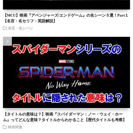
【MCU】映画『アベンジャーズ/エンドゲーム』の名シーン５選！Part１
【名言・名セリフ・英語解説】
名言・名シーン
【タイトルの意味は？】映画『スパイダーマン：ノー・ウェイ・ホー
ム』ってどんな意味？タイトルからわかること【歴代タイトルも考察】
映画関連