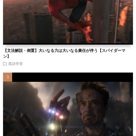
【文法解説・倒置】大いなる力は大いなる責任が伴う【スパイダーマ
ン】
英語学習