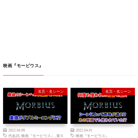
映画『モービウス』
名言・名シーン
名言・名シーン
2022.04.09
2022.04.01
代名詞
,
映画『モービウス』
,
第５
映画『モービウス』