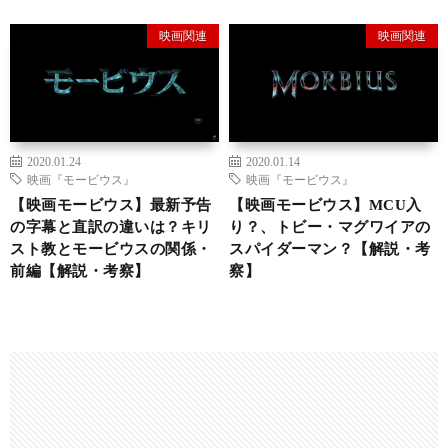
映画関連
映画関連
2020.01.24
2020.01.14
映画『モービウス』
映画『モービウス』
【映画モービウス】最新予告
【映画モービウス】MCU入
の字幕と直訳の違いは？キリ
り？、トビー・マグワイアの
スト教とモービウスの関係・
スパイダーマン？【解説・考
前編【解説・考察】
察】