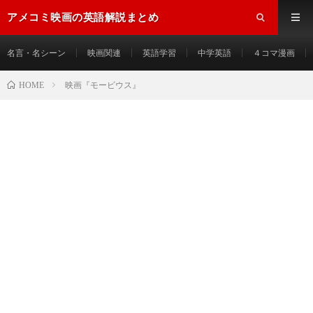
アメコミ映画の英語解説まとめ
名言・名シーン
映画関連
英語学習
中学英語
４コマ漫画
HOME
映画『モービウス』