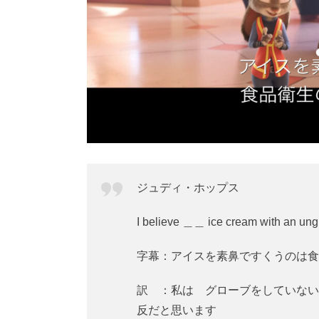
ジュディ・ホップス
I believe ＿＿ ice cream with an unglo
字幕：アイスを素鼻ですくうのは食
訳 ：私は グローブをしていない
反だと思います