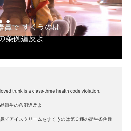
ved trunk is a class-three health code violation.
品衛生の条例違反よ
鼻でアイスクリームをすくうのは第３種の衛生条例違