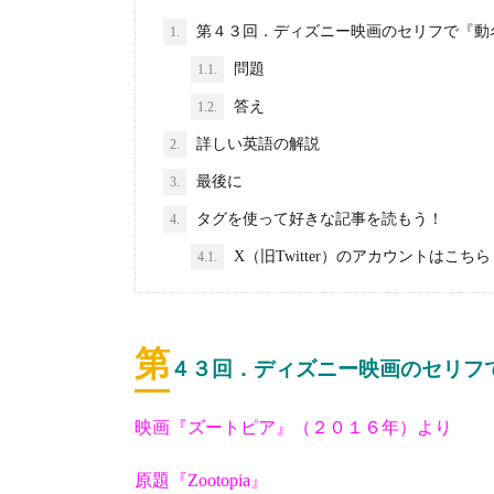
第４３回．ディズニー映画のセリフで『動
1.
問題
1.1.
答え
1.2.
詳しい英語の解説
2.
最後に
3.
タグを使って好きな記事を読もう！
4.
X（旧Twitter）のアカウントはこちら
4.1.
第
４３回．ディズニー映画のセリフ
映画『ズートピア』（２０１６年）より
原題『Zootopia』