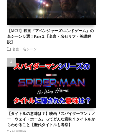
【MCU】映画『アベンジャーズ/エンドゲーム』の
名シーン５選！Part１【名言・名セリフ・英語解
説】
名言・名シーン
【タイトルの意味は？】映画『スパイダーマン：ノ
ー・ウェイ・ホーム』ってどんな意味？タイトルか
らわかること【歴代タイトルも考察】
映画関連