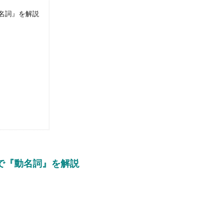
名詞』を解説
で『動名詞』を解説