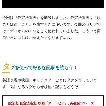
今回は『仮定法過去』を解説しました。仮定法過去は『現
実とは違うこと』を表すときに使います。今回のセリフで
はイディオムの１つとして使われていました。こういう面
白い言い回しは、覚えたくなりますよね。
タ
グを使って好きな記事を読もう！
英語表現や映画、キャラクターごとにタグを作っていま
す。気になるタグからぜひ他の記事もどうぞ。
,
,
,
仮定法
仮定法過去
映画『ズートピア』
英会話/フレーズ