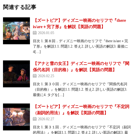
関連する記事
【ズートピア】ディズニー映画のセリフで『there
is/are＋完了形』を解説【英語の問題】
2026.01.05
目次 1. 第８回．ディズニー映画のセリフで『there is/are＋完
了形』を解説1.1. 問題1.2. 答え2. 詳しい英語の解説3. 最後に
4[…]
【アナと雪の女王】ディズニー映画のセリフで『関
係代名詞（目的格）』を解説【英語の問題】
2026.02.25
目次 1. 第３０回．ディズニー映画のセリフで『関係代名詞
（目的格）』を解説1.1. 問題1.2. 答え2. 詳しい英語の解説3.
最後に4. タグを[…]
【ズートピア】ディズニー映画のセリフで『不定詞
（副詞的用法）』を解説【英語の問題】
2026.02.27
目次 1. 第３１回．ディズニー映画のセリフで『不定詞（副詞
的用法）』を解説1.1. 問題1.2. 答え2. 詳しい英語の解説3. 最