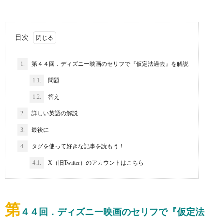
目次
1.
第４４回．ディズニー映画のセリフで『仮定法過去』を解説
1.1.
問題
1.2.
答え
2.
詳しい英語の解説
3.
最後に
4.
タグを使って好きな記事を読もう！
4.1.
X（旧Twitter）のアカウントはこちら
第
４４回．ディズニー映画のセリフで『仮定法