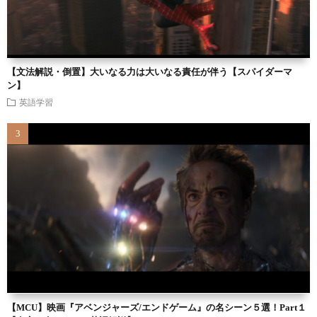
【文法解説・倒置】大いなる力は大いなる責任が伴う【スパイダーマ
ン】
英語学習
【MCU】映画『アベンジャーズ/エンドゲーム』の名シーン５選！Part１