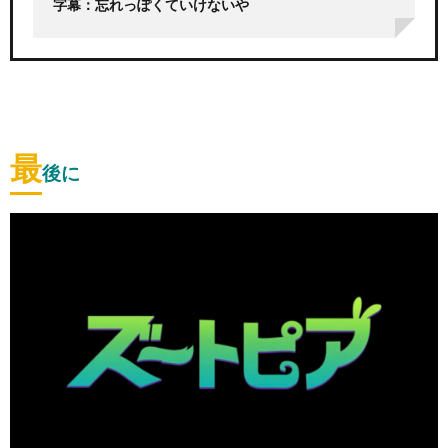
字幕：忘れっぽくていけないや
最
後に