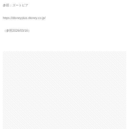
参照：ズートピア
https://disneyplus.disney.co.jp/
（参照2026/03/16）