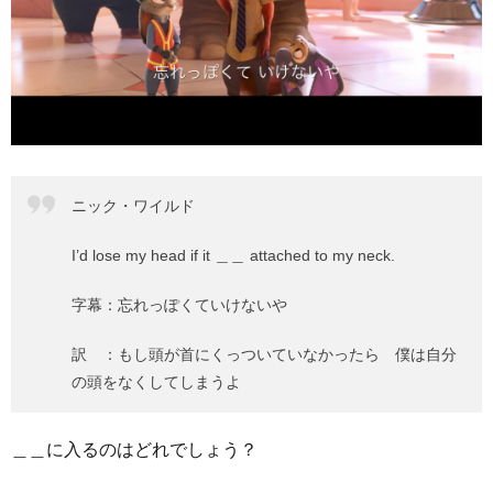
ニック・ワイルド
I’d lose my head if it ＿＿ attached to my neck.
字幕：忘れっぽくていけないや
訳 ：もし頭が首にくっついていなかったら 僕は自分
の頭をなくしてしまうよ
＿＿に入るのはどれでしょう？