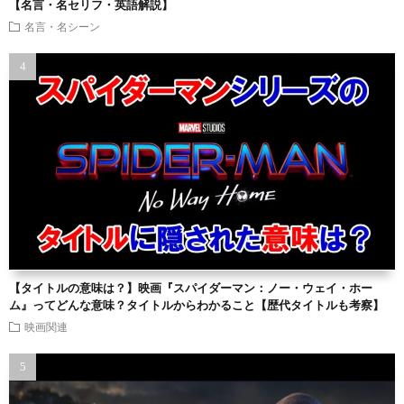
【名言・名セリフ・英語解説】
名言・名シーン
【タイトルの意味は？】映画『スパイダーマン：ノー・ウェイ・ホー
ム』ってどんな意味？タイトルからわかること【歴代タイトルも考察】
映画関連