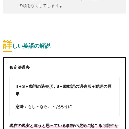
の頭をなくしてしまうよ
詳
しい英語の解説
仮定法過去
If＋S＋動詞の過去形 , S＋助動詞の過去形＋動詞の原
形
意味：もし～なら、～だろうに
や
現在の現実と違うと思っている事柄
現実に起こる可能性が