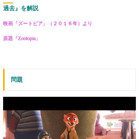
過去』を解説
映画『ズートピア』（２０１６年）より
原題『Zootopia』
問題