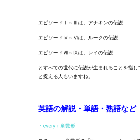
エピソードⅠ～Ⅲは、アナキンの伝説
エピソードⅣ～Ⅵは、ルークの伝説
エピソードⅦ～Ⅸは、レイの伝説
とすべての世代に伝説が生まれることを指し
と捉える人もいますね。
英語の解説・単語・熟語など
・every＋単数形