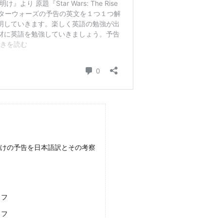
明けの予告を日本語訳とその考察
リフ
リフ