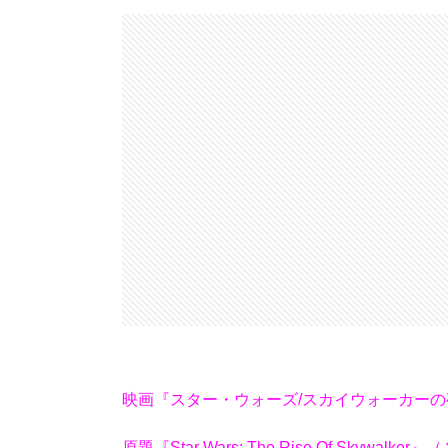
映画『スター・ウォーズ/スカイウォーカー
原題『Star Wars: The Rise Of Skywalk