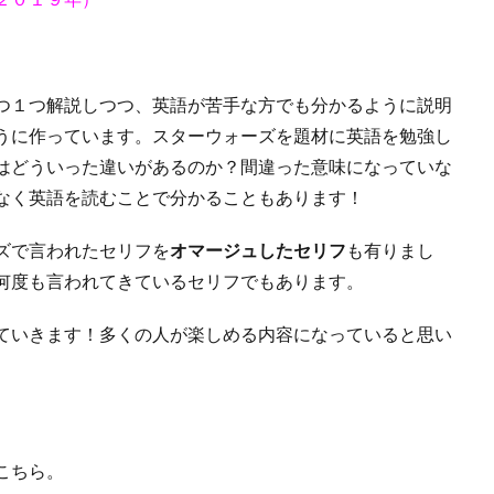
つ１つ解説しつつ、英語が苦手な方でも分かるように説明
うに作っています。スターウォーズを題材に英語を勉強し
はどういった違いがあるのか？間違った意味になっていな
なく英語を読むことで分かることもあります！
ズで言われたセリフを
オマージュしたセリフ
も有りまし
何度も言われてきているセリフでもあります。
ていきます！多くの人が楽しめる内容になっていると思い
こちら。