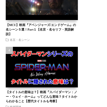
【MCU】映画『アベンジャーズ/エンドゲーム』の
名シーン５選！Part１【名言・名セリフ・英語解
説】
名言・名シーン
【タイトルの意味は？】映画『スパイダーマン：ノ
ー・ウェイ・ホーム』ってどんな意味？タイトルか
らわかること【歴代タイトルも考察】
映画関連