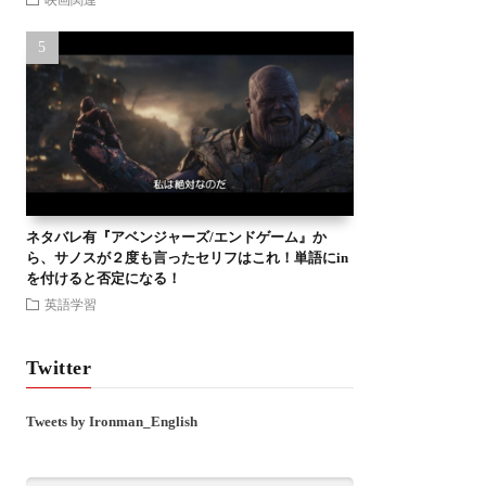
ネタバレ有『アベンジャーズ/エンドゲーム』か
ら、サノスが２度も言ったセリフはこれ！単語にin
を付けると否定になる！
英語学習
Twitter
Tweets by Ironman_English