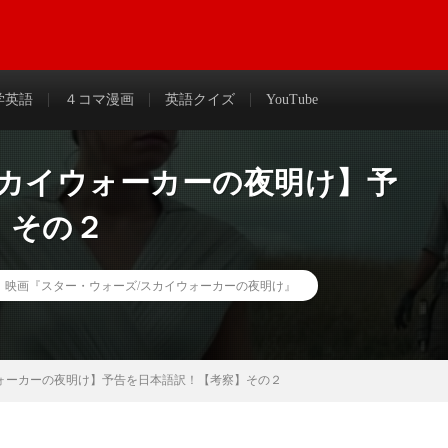
わかりやすく解説＆まとめ
学英語
４コマ漫画
英語クイズ
YouTube
スカイウォーカーの夜明け】予
】その２
,
映画『スター・ウォーズ/スカイウォーカーの夜明け』
ォーカーの夜明け】予告を日本語訳！【考察】その２