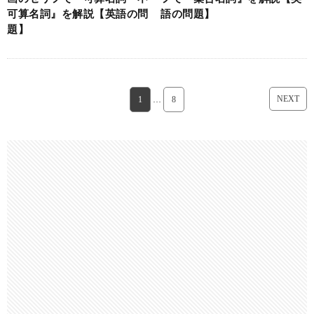
可算名詞』を解説【英語の問
語の問題】
題】
NEXT
1
…
8