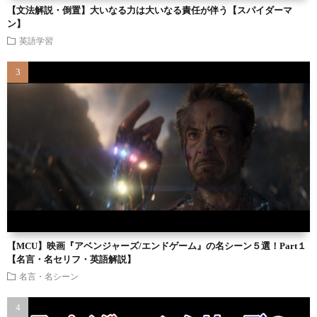
【文法解説・倒置】大いなる力は大いなる責任が伴う【スパイダーマ
ン】
英語学習
【MCU】映画『アベンジャーズ/エンドゲーム』の名シーン５選！Part１
【名言・名セリフ・英語解説】
名言・名シーン