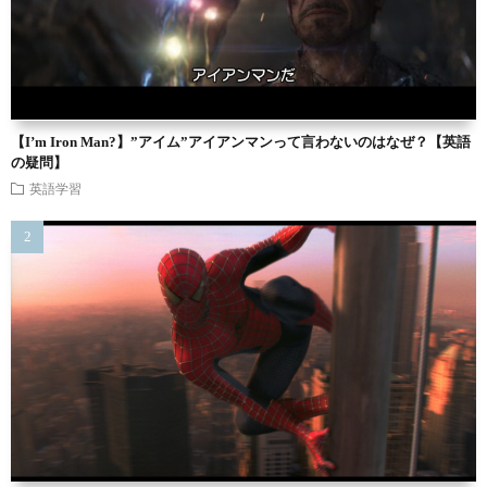
【I’m Iron Man?】”アイム”アイアンマンって言わないのはなぜ？【英語
の疑問】
英語学習