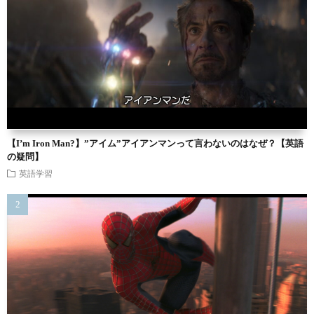
【I’m Iron Man?】”アイム”アイアンマンって言わないのはなぜ？【英語
の疑問】
英語学習