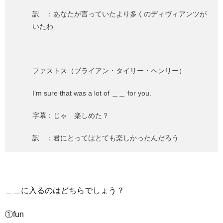
訳 ：あなたが言っていたより多くのディヴィアンツが
いたわ
ファストス（ブライアン・タイリー・ヘンリー）
I’m sure that was a lot of ＿＿ for you.
字幕：じゃ 楽しめた？
訳 ：君にとってはとても楽しかったんだろう
＿＿に入るのはどちらでしょう？
①fun