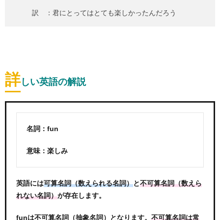
訳 ：君にとってはとても楽しかったんだろう
詳
しい英語の解説
名詞：fun
意味：楽しみ
英語には
と
可算名詞（数えられる名詞）
不可算名詞（数えら
が存在します。
れない名詞）
funは不可算名詞（抽象名詞）となります。
不可算名詞は常