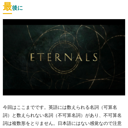
最
後に
今回はここまでです。英語には数えられる名詞（可算名
詞）と数えられない名詞（不可算名詞）があり、不可算名
詞は複数形をとりません。日本語にはない感覚なので注意