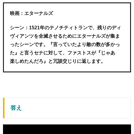
映画：エターナルズ
シーン：1521年のテノチティトランで、残りのディ
ヴィアンツを全滅させるためにエターナルズが集ま
ったシーンです。『言っていたより敵の数が多かっ
た』と言うセナに対して、ファストスが『じゃあ
楽しめたんだろ』と冗談交じりに返します。
答え