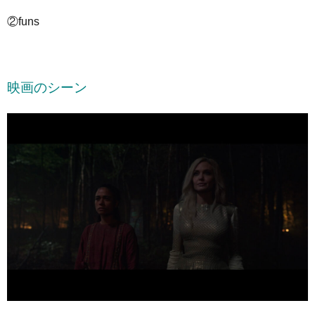
②funs
映画のシーン