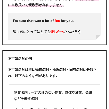
。
に単数扱いで複数形が存在しません
I’m sure that was a lot of
for you.
fun
訳：君にとってはとても
たんだろう
楽しかっ
不可算名詞の例
不可算名詞は主に物質名詞・抽象名詞・固有名詞に分類さ
れ、以下のような例があります。
物質名詞：一定の形のない物質、気体や液体、金属
などを表す名詞