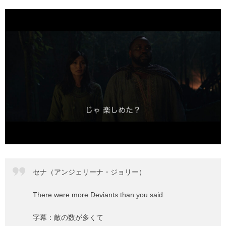
セナ（アンジェリーナ・ジョリー）
There were more Deviants than you said.
字幕：敵の数が多くて