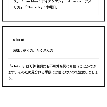
ス』『Iron Man：アイアンマン』『America：アメ
リカ』『Thursday：木曜日』
a lot of
意味：多くの、たくさんの
『a lot of』は可算名詞にも不可算名詞にも使うことができ
ます。そのため見分ける手段には使えないので注意しましょ
う。