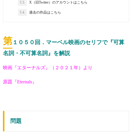
5.3.
X（旧Twitter）のアカウントはこちら
5.4.
過去の作品はこちら
第
１０５０
回．マーベル映画のセリフで『可算
名詞・不可算名詞』を解説
映画『エターナルズ』（２０２１年）より
原題『Eternals』
問題