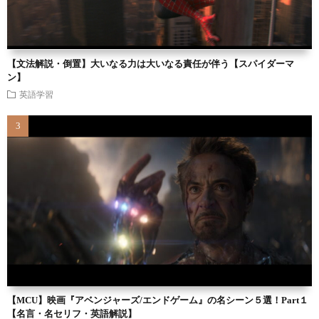
【文法解説・倒置】大いなる力は大いなる責任が伴う【スパイダーマ
ン】
英語学習
【MCU】映画『アベンジャーズ/エンドゲーム』の名シーン５選！Part１
【名言・名セリフ・英語解説】