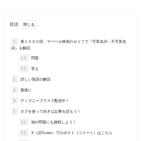
目次
1.
第１０５０回．マーベル映画のセリフで『可算名詞・不可算名
詞』を解説
1.1.
問題
1.2.
答え
2.
詳しい英語の解説
3.
最後に
4.
ディズニープラスで配信中！
5.
タグを使って好きな記事を読もう！
5.1.
他の問題にも挑戦しよう！
5.2.
X（旧Twitter）でのポスト（ツイート）はこちら