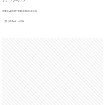
参照：エターナルズ
https://disneyplus.disney.co.jp/
（参照2024/12/10）