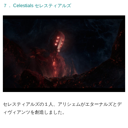
７． Celestials セレスティアルズ
セレスティアルズの１人、アリシェムがエターナルズとデ
ィヴィアンツを創造しました。