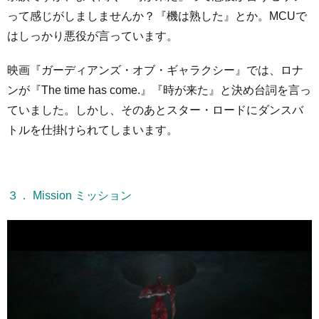
って感じがしましませんか？『機は熟した』とか。MCUで
はしっかり悪役が言っています。
映画『ガーディアンズ・オブ・ギャラクシー』では、ロナ
ンが『The time has come.』『時が来た』と決め台詞を言っ
ていました。しかし、そのあとスター・ロードにダンスバ
トルを仕掛けられてしまいます。
３． Mission ミッション