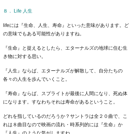
８． Life 人生
lifeには『生命、人生、寿命』といった意味があります。ど
の意味でもある可能性がありますね。
『生命』と捉えるとしたら、エターナルズの地球に住む生
き物に対する思い。
『人生』ならば、エターナルズが解散して、自分たちの
各々の人生を歩んでいくこと。
『寿命』ならば、スプライトが最後に人間になり、死ぬ体
になります。すなわちそれは寿命があるということ。
どれを指しているのだろうか？サントラは全２０曲で、こ
れは８曲目なので映画の流れ・時系列的には『生命』か
『人生』のような気がしますね。