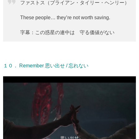
ファストス（ブライアン・タイリー・ヘンリー）
These people… they’re not worth saving.
字幕：この惑星の連中は 守る価値がない
１０． Remember 思い出せ / 忘れない