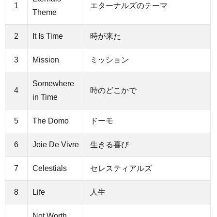
1
エターナルズのテーマ
Theme
2
It Is Time
時が来た
3
Mission
ミッション
Somewhere
4
時のどこかで
in Time
5
The Domo
ドーモ
6
Joie De Vivre
生きる喜び
7
Celestials
セレスティアルズ
8
Life
人生
Not Worth