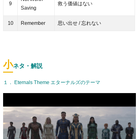
9
救う価値はない
Saving
10
Remember
思い出せ / 忘れない
小
ネタ・解説
１． Eternals Theme エターナルズのテーマ