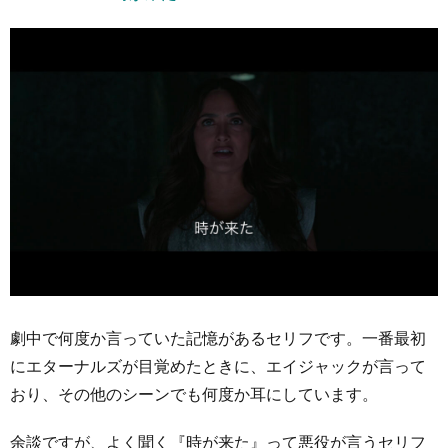
劇中で何度か言っていた記憶があるセリフです。一番最初
にエターナルズが目覚めたときに、エイジャックが言って
おり、その他のシーンでも何度か耳にしています。
余談ですが、よく聞く『時が来た』って悪役が言うセリフ