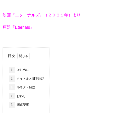
映画『エターナルズ』（２０２１年）より
原題『Eternals』
目次
1.
はじめに
2.
タイトルと日本語訳
3.
小ネタ・解説
4.
おわり
5.
関連記事