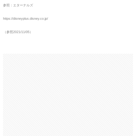
参照：エターナルズ
https://disneyplus.disney.co.jp/
（参照2021/11/05）