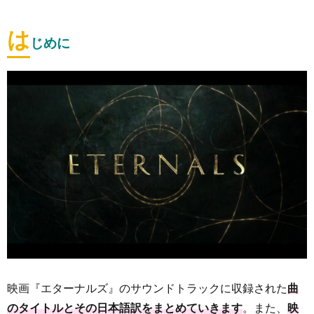
は
じめに
映画『エターナルズ』のサウンドトラックに収録された
曲
のタイトルとその日本語訳をまとめていきます
。また、
映