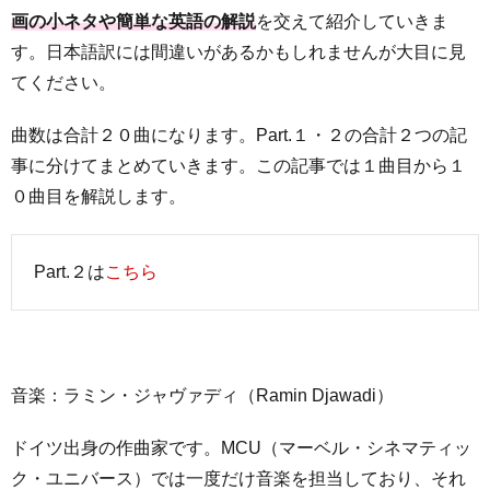
画の小ネタや簡単な英語の解説
を交えて紹介していきま
す。日本語訳には間違いがあるかもしれませんが大目に見
てください。
曲数は合計２０曲になります。Part.１・２の合計２つの記
事に分けてまとめていきます。この記事では１曲目から１
０曲目を解説します。
Part.２は
こちら
音楽：ラミン・ジャヴァディ（Ramin Djawadi）
ドイツ出身の作曲家です。MCU（マーベル・シネマティッ
ク・ユニバース）では一度だけ音楽を担当しており、それ