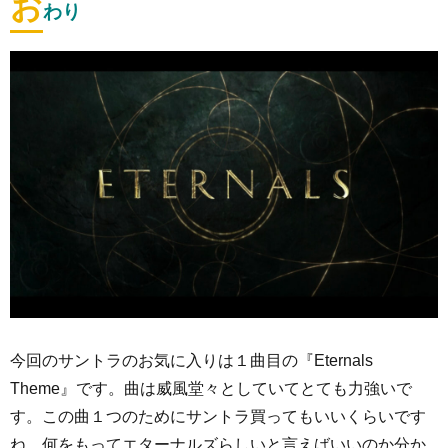
お
わり
今回のサントラのお気に入りは１曲目の『Eternals
Theme』です。曲は威風堂々としていてとても力強いで
す。この曲１つのためにサントラ買ってもいいくらいです
ね。何をもってエターナルズらしいと言えばいいのか分か