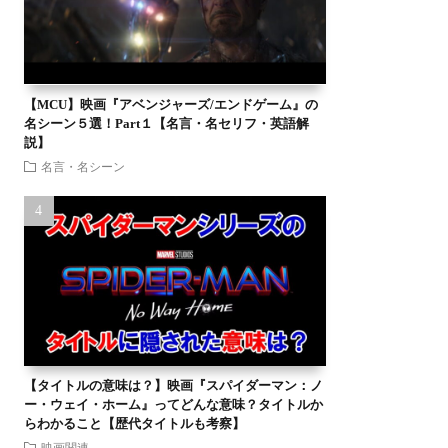
【MCU】映画『アベンジャーズ/エンドゲーム』の
名シーン５選！Part１【名言・名セリフ・英語解
説】
名言・名シーン
【タイトルの意味は？】映画『スパイダーマン：ノ
ー・ウェイ・ホーム』ってどんな意味？タイトルか
らわかること【歴代タイトルも考察】
映画関連