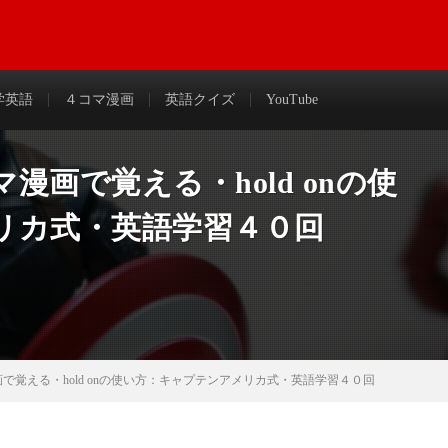
わかりやすく解説＆まとめ
学英語
４コマ漫画
英語クイズ
YouTube
画で覚える・hold onの使
リカ式・英語学習４０回
で覚える・hold onの使い方：キャプテンアメリカ式・英語学習４０回