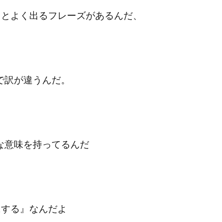
るとよく出るフレーズがあるんだ、
面で訳が違うんだ。
色んな意味を持ってるんだ
にする』なんだよ