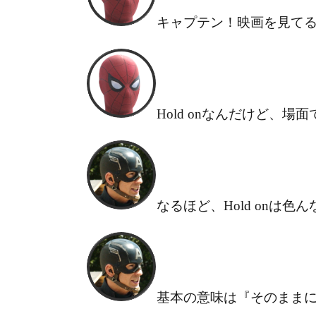
キャプテン！映画を見て
Hold onなんだけど、場
なるほど、Hold onは
基本の意味は『そのまま