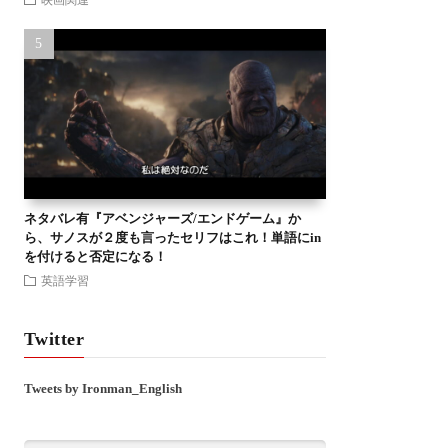
ネタバレ有『アベンジャーズ/エンドゲーム』か
ら、サノスが２度も言ったセリフはこれ！単語にin
を付けると否定になる！
英語学習
Twitter
Tweets by Ironman_English