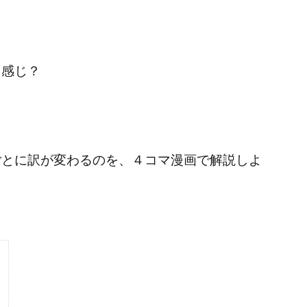
る感じ？
ごとに訳が変わるのを、４コマ漫画で解説しよ