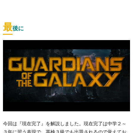
最
後に
今回は『現在完了』を解説しました。現在完了は中学２～
３年に習う表現で、英検３級でも出題されるので覚えてお