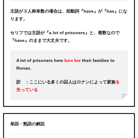
主語が３人称単数の場合は、助動詞『have』が『has』にな
ります。
セリフでは主語が『a lot of prisoners』と、複数なので
『have』のままで大丈夫です。
A lot of prisoners here
their families to
have lost
Ronan.
訳 ：ここにいる多くの囚人はロナンによって家族
を
失っている
単語・熟語の解説