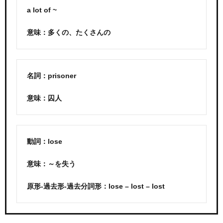
a lot of ~
意味：多くの、たくさんの
名詞：prisoner
意味：囚人
動詞：lose
意味：～を失う
原形-過去形-過去分詞形：lose – lost – lost