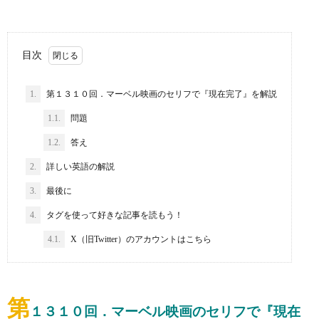
目次
1.
第１３１０回．マーベル映画のセリフで『現在完了』を解説
1.1.
問題
1.2.
答え
2.
詳しい英語の解説
3.
最後に
4.
タグを使って好きな記事を読もう！
4.1.
X（旧Twitter）のアカウントはこちら
第
１３１０回．マーベル映画のセリフで『現在