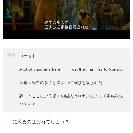
ロケット
A lot of prisoners here ＿＿ lost their families to Ronan.
字幕：連中の多くがロナンに家族を殺された
訳 ：ここにいる多くの囚人はロナンによって家族を失
っている
＿＿に入るのはどれでしょう？