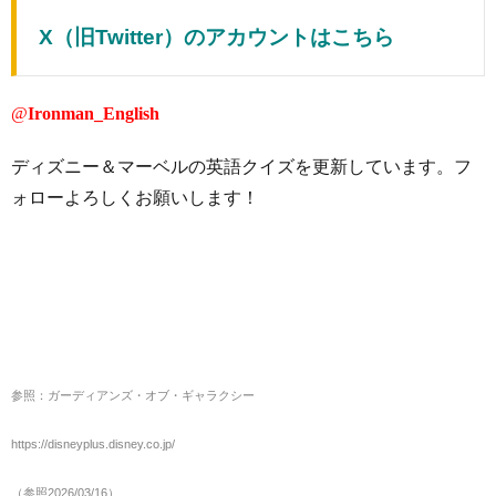
X（旧Twitter）のアカウントはこちら
@
Ironman_English
ディズニー＆マーベルの英語クイズを更新しています。フ
ォローよろしくお願いします！
参照：ガーディアンズ・オブ・ギャラクシー
https://disneyplus.disney.co.jp/
（参照2026/03/16）