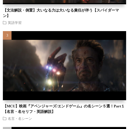
【文法解説・倒置】大いなる力は大いなる責任が伴う【スパイダーマ
ン】
英語学習
【MCU】映画『アベンジャーズ/エンドゲーム』の名シーン５選！Part１
【名言・名セリフ・英語解説】
名言・名シーン