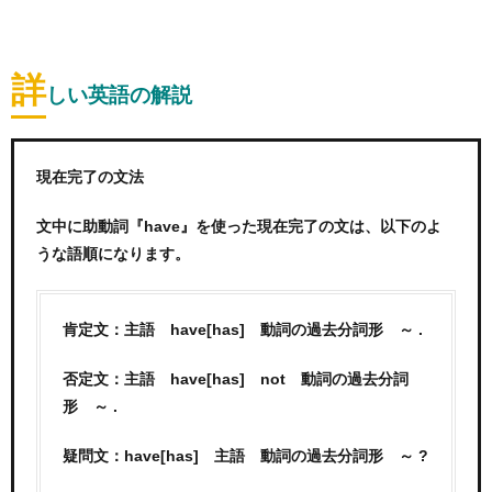
詳
しい英語の解説
現在完了の文法
文中に助動詞『have』を使った現在完了の文は、以下のよ
うな語順になります。
肯定文：主語 have[has] 動詞の過去分詞形 ～ .
否定文：主語 have[has] not 動詞の過去分詞
形 ～ .
疑問文：have[has] 主語 動詞の過去分詞形 ～ ?