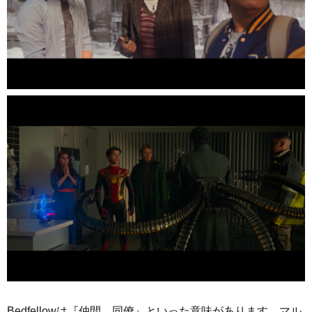
Bedfellowは『仲間、同僚』といった意味があります。マル