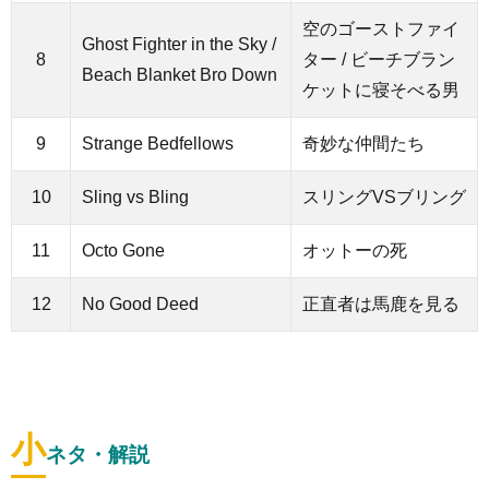
空のゴーストファイ
Ghost Fighter in the Sky /
8
ター / ビーチブラン
Beach Blanket Bro Down
ケットに寝そべる男
9
Strange Bedfellows
奇妙な仲間たち
10
Sling vs Bling
スリングVSブリング
11
Octo Gone
オットーの死
12
No Good Deed
正直者は馬鹿を見る
小
ネタ・解説