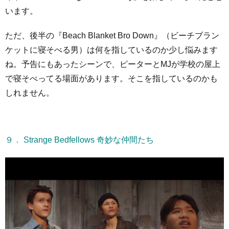
います。
ただ、後半の『Beach Blanket Bro Down』（ビーチブラン
ケットに寝そべる男）は何を指しているのか少し悩みます
ね。予告にもあったシーンで、ピーターとMJが学校の屋上
で寝そべってる場面があります。そこを指しているのかも
しれません。
９． Strange Bedfellows 奇妙な仲間たち