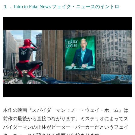
１． Intro to Fake News フェイク・ニュースのイントロ
本作の映画『スパイダーマン：ノー・ウェイ・ホーム』は
前作の最後から直接つながります。ミステリオによってス
パイダーマンの正体がピーター・パーカーだというフェイ