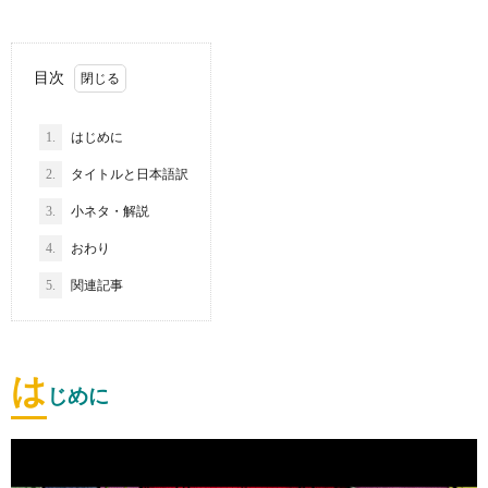
目次
1.
はじめに
2.
タイトルと日本語訳
3.
小ネタ・解説
4.
おわり
5.
関連記事
は
じめに