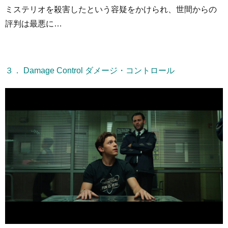
ミステリオを殺害したという容疑をかけられ、世間からの
評判は最悪に…
３． Damage Control ダメージ・コントロール