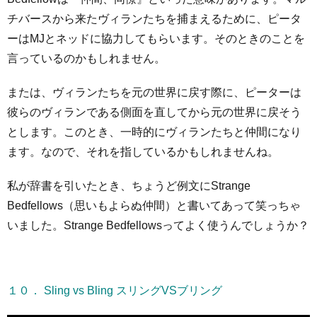
チバースから来たヴィランたちを捕まえるために、ピータ
ーはMJとネッドに協力してもらいます。そのときのことを
言っているのかもしれません。
または、ヴィランたちを元の世界に戻す際に、ピーターは
彼らのヴィランである側面を直してから元の世界に戻そう
とします。このとき、一時的にヴィランたちと仲間になり
ます。なので、それを指しているかもしれませんね。
私が辞書を引いたとき、ちょうど例文にStrange
Bedfellows（思いもよらぬ仲間）と書いてあって笑っちゃ
いました。Strange Bedfellowsってよく使うんでしょうか？
１０． Sling vs Bling スリングVSブリング