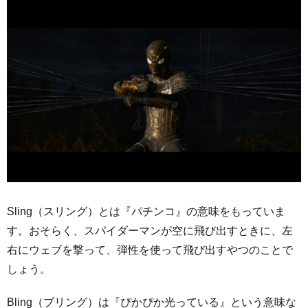
Sling（スリング）とは『パチンコ』の意味をもっていま
す。おそらく、スパイダーマンが空に飛び出すときに、左
右にウェブを撃って、弾性を使って飛び出すやつのことで
しょう。
Bling（ブリング）は『ぴかぴか光っている』という意味な