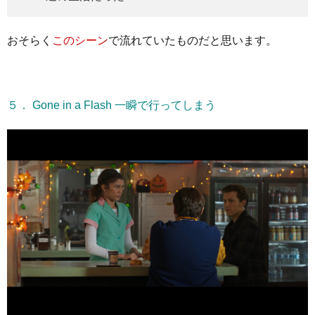
おそらく
このシーン
で流れていたものだと思います。
５． Gone in a Flash 一瞬で行ってしまう