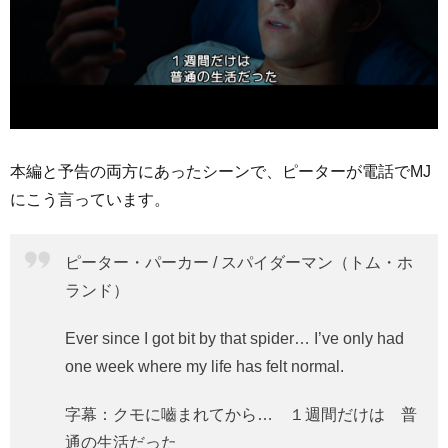
本編と予告の両方にあったシーンで、ピーターが電話でMJ
にこう言っています。
ピーター・パーカー / スパイダーマン（トム・ホ
ランド）
Ever since I got bit by that spider… I’ve only had
one week where my life has felt normal.
字幕：クモに嚙まれてから… １週間だけは 普
通の生活だった