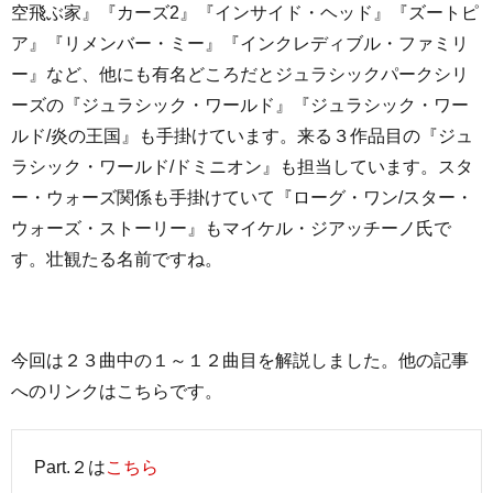
空飛ぶ家』『カーズ2』『インサイド・ヘッド』『ズートピ
ア』『リメンバー・ミー』『インクレディブル・ファミリ
ー』など、他にも有名どころだとジュラシックパークシリ
ーズの『ジュラシック・ワールド』『ジュラシック・ワー
ルド/炎の王国』も手掛けています。来る３作品目の『ジュ
ラシック・ワールド/ドミニオン』も担当しています。スタ
ー・ウォーズ関係も手掛けていて『ローグ・ワン/スター・
ウォーズ・ストーリー』もマイケル・ジアッチーノ氏で
す。壮観たる名前ですね。
今回は２３曲中の１～１２曲目を解説しました。他の記事
へのリンクはこちらです。
Part.２は
こちら