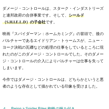
ダメージ・コントロールは、スターク・インダストリーズ
と連邦政府の合併事業です。そして、
シールド
（S.H.I.E.L.D）の子会社
です。
映画『スパイダーマン：ホームカミング』の冒頭で、後の
バルチャーであるエイドリアン・トゥームスが、ニュー・
ヨーク決戦の瓦礫などの処理の仕事をしているところに現
れたのがこのダメージ・コントロールでした。そのダメー
ジ・コントロールの介入によりバルチャーは仕事を失って
しまいます。
今作ではダメージ・コントロールは、どちらかというと悪
者のような存在として描かれている印象を受けました。
４． Being a Spider Bites 蜘蛛の噛み付き