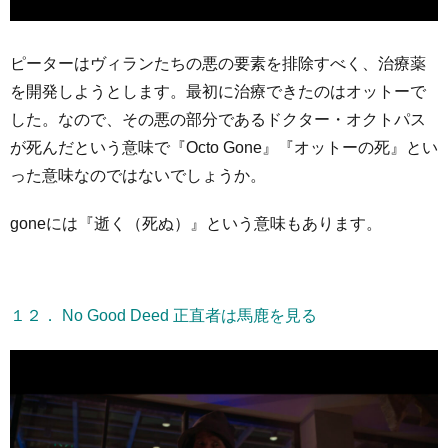
ピーターはヴィランたちの悪の要素を排除すべく、治療薬
を開発しようとします。最初に治療できたのはオットーで
した。なので、その悪の部分であるドクター・オクトパス
が死んだという意味で『Octo Gone』『オットーの死』とい
った意味なのではないでしょうか。
goneには『逝く（死ぬ）』という意味もあります。
１２． No Good Deed 正直者は馬鹿を見る