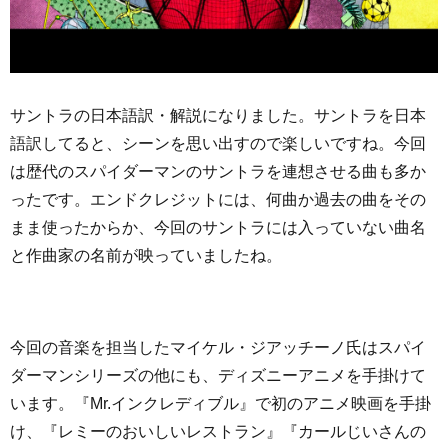
サントラの日本語訳・解説になりました。サントラを日本
語訳してると、シーンを思い出すので楽しいですね。今回
は歴代のスパイダーマンのサントラを連想させる曲も多か
ったです。エンドクレジットには、何曲か過去の曲をその
まま使ったからか、今回のサントラには入っていない曲名
と作曲家の名前が映っていましたね。
今回の音楽を担当したマイケル・ジアッチーノ氏はスパイ
ダーマンシリーズの他にも、ディズニーアニメを手掛けて
います。『Mr.インクレディブル』で初のアニメ映画を手掛
け、『レミーのおいしいレストラン』『カールじいさんの