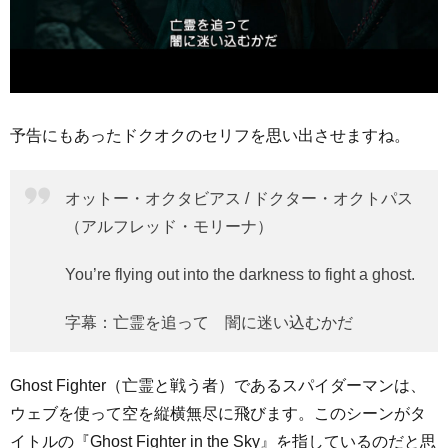
予告にもあったドクオクのセリフを思い出させますね。
オットー・オクタビアス / ドクター・オクトパス
（アルフレッド・モリーナ）
You’re flying out into the darkness to fight a ghost.
字幕：亡霊を追って 闇に迷い込むかだ
Ghost Fighter（亡霊と戦う者）であるスパイダーマンは、
ウェブを使って空を縦横無尽に飛びます。このシーンがタ
イトルの『Ghost Fighter in the Sky』を指しているのだと思