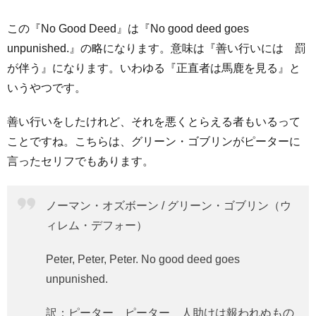
この『No Good Deed』は『No good deed goes
unpunished.』の略になります。意味は『善い行いには 罰
が伴う』になります。いわゆる『正直者は馬鹿を見る』と
いうやつです。
善い行いをしたけれど、それを悪くとらえる者もいるって
ことですね。こちらは、グリーン・ゴブリンがピーターに
言ったセリフでもあります。
ノーマン・オズボーン / グリーン・ゴブリン（ウ
ィレム・デフォー）
Peter, Peter, Peter. No good deed goes
unpunished.
訳：ピーター ピーター 人助けは報われぬもの