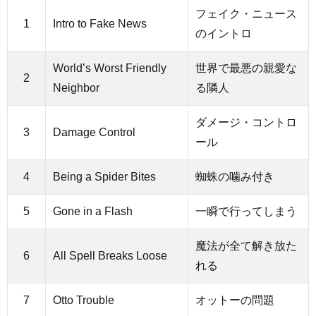
フェイク・ニュース
1
Intro to Fake News
のイントロ
World’s Worst Friendly
世界で最悪の親愛な
2
Neighbor
る隣人
ダメージ・コントロ
3
Damage Control
ール
4
Being a Spider Bites
蜘蛛の噛み付き
5
Gone in a Flash
一瞬で行ってしまう
魔法が全て解き放た
6
All Spell Breaks Loose
れる
7
Otto Trouble
オットーの問題