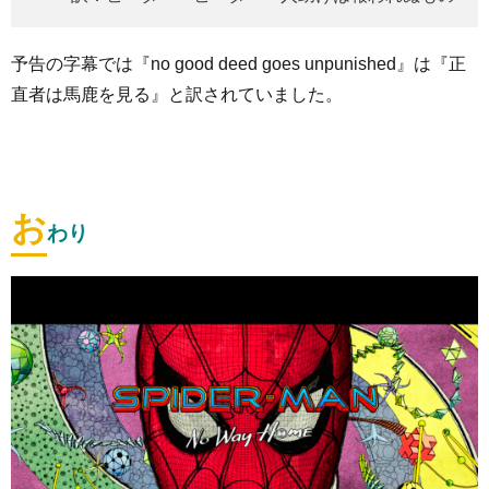
予告の字幕では『no good deed goes unpunished』は『正
直者は馬鹿を見る』と訳されていました。
お
わり