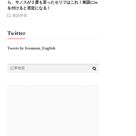
ら、サノスが２度も言ったセリフはこれ！単語にin
を付けると否定になる！
英語学習
Twitter
Tweets by Ironman_English