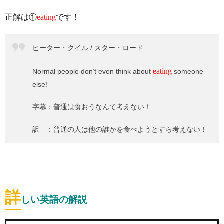
正解は①
eating
です！
ピーター・クイル / スター・ロード
eating
Normal people don’t even think about
someone
else!
字幕：普通は食おうなんて考えない！
訳 ：普通の人は他の誰かを食べようとすら考えない！
詳
しい英語の解説