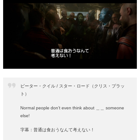
ピーター・クイル / スター・ロード（クリス・プラッ
ト）
Normal people don’t even think about ＿＿ someone
else!
字幕：普通は食おうなんて考えない！