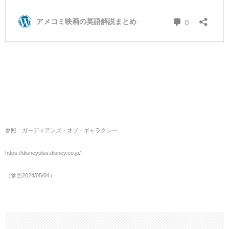
参照：ガーディアンズ・オブ・ギャラクシー
https://disneyplus.disney.co.jp/
（参照2024/05/04）