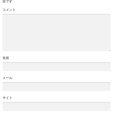
目です
コメント
名前
メール
サイト