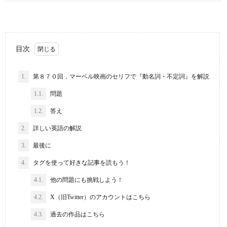
目次
1.
第８７０回．マーベル映画のセリフで『動名詞・不定詞』を解説
1.1.
問題
1.2.
答え
2.
詳しい英語の解説
3.
最後に
4.
タグを使って好きな記事を読もう！
4.1.
他の問題にも挑戦しよう！
4.2.
X（旧Twitter）のアカウントはこちら
4.3.
過去の作品はこちら