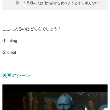
訳 ：普通の人は他の誰かを食べようとすら考えない！
＿＿に入るのはどちらでしょう？
①eating
②to eat
映画のシーン