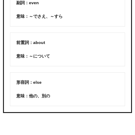
副詞：even
意味：～でさえ、～すら
前置詞：about
意味：～について
形容詞：else
意味：他の、別の