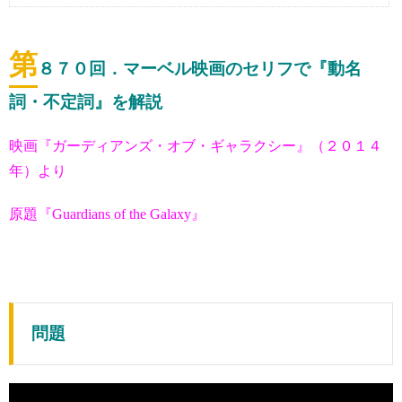
第
８７０
回．マーベル映画のセリフで『動名
詞・不定詞』を解説
映画『ガーディアンズ・オブ・ギャラクシー』（２０１４
年）より
原題『Guardians of the Galaxy』
問題