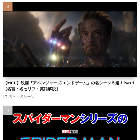
【MCU】映画『アベンジャーズ/エンドゲーム』の名シーン５選！Part１
【名言・名セリフ・英語解説】
名言・名シーン