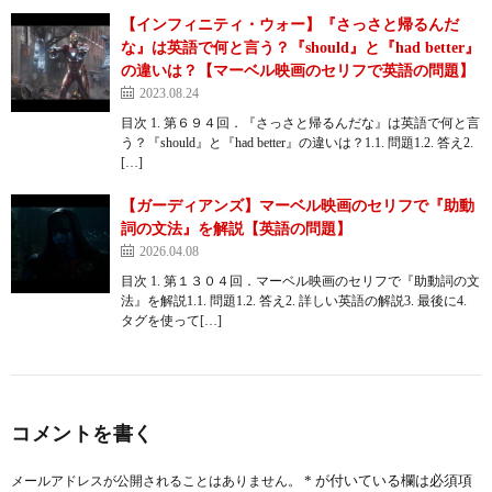
【インフィニティ・ウォー】『さっさと帰るんだ
な』は英語で何と言う？『should』と『had better』
の違いは？【マーベル映画のセリフで英語の問題】
2023.08.24
目次 1. 第６９４回．『さっさと帰るんだな』は英語で何と言
う？『should』と『had better』の違いは？1.1. 問題1.2. 答え2.
[…]
【ガーディアンズ】マーベル映画のセリフで『助動
詞の文法』を解説【英語の問題】
2026.04.08
目次 1. 第１３０４回．マーベル映画のセリフで『助動詞の文
法』を解説1.1. 問題1.2. 答え2. 詳しい英語の解説3. 最後に4.
タグを使って[…]
コメントを書く
*
が付いている欄は必須項
メールアドレスが公開されることはありません。