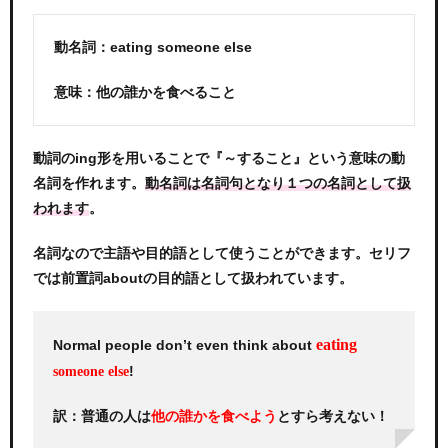
動名詞：eating someone else
意味：他の誰かを食べること
動詞のing形を用いることで『～すること』という意味の動
名詞を作れます。
動名詞は名詞句となり１つの名詞として扱
。
われます
名詞なので主語や目的語として使うことができます。セリフ
では前置詞aboutの目的語として扱われています。
eating
Normal people don’t even think about
!
someone else
訳：普通の人は
とすら考えない！
他の誰かを食べよう