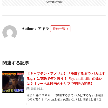
Advertisement
Author：アキラ
投稿一覧
関連する記事
【キャプテン・アメリカ】『帰還するまで バカはす
るな』は英語で何と言う？『by, until, till』の違い
は？【マーベル映画のセリフで英語の問題】
2023.02.11
目次 1. 第５９０回．『帰還するまで バカはするな』は英語
で何と言う？『by, until, till』の違いは？1.1. 問題1.2. 答え2.
[…]