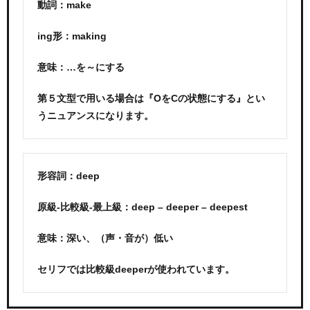
動詞：make
ing形：making
意味：…を～にする
第５文型で用いる場合は『OをCの状態にする』とい
うニュアンスになります。
形容詞：deep
原級-比較級-最上級：deep – deeper – deepest
意味：深い、（声・音が）低い
セリフでは比較級deeperが使われています。