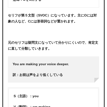
セリフが第５文型（SVOC）になっています。主にOには対
象の人など、Cには形容詞などが置かれます。
元のセリフは疑問文になっていて分かりにくいので、肯定文
に直して分類していきます。
You are making your voice deeper.
訳：お前は声をより低くしている
S（主語）：you
V（動詞）：are making