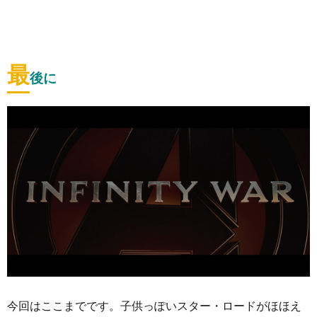
最
後に
今回はここまでです。子供っぽいスター・ロードがほほえ