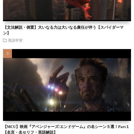
【文法解説・倒置】大いなる力は大いなる責任が伴う【スパイダーマ
ン】
英語学習
【MCU】映画『アベンジャーズ/エンドゲーム』の名シーン５選！Part１
【名言・名セリフ・英語解説】