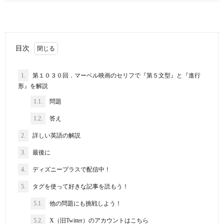
目次
1.
第１０３０回．マーベル映画のセリフで『第５文型』と『進行
形』を解説
1.1.
問題
1.2.
答え
2.
詳しい英語の解説
3.
最後に
4.
ディズニープラスで配信中！
5.
タグを使って好きな記事を読もう！
5.1.
他の問題にも挑戦しよう！
5.2.
X（旧Twitter）のアカウントはこちら