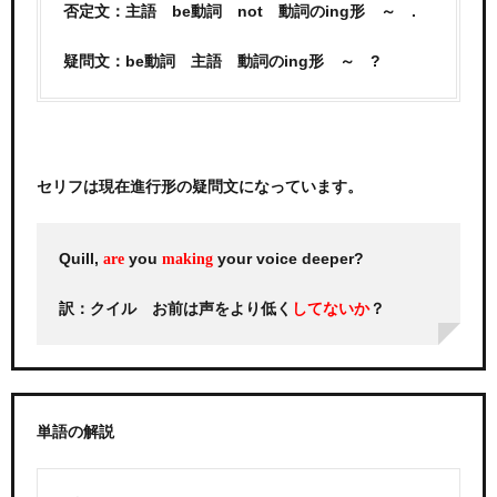
否定文：主語 be動詞 not 動詞のing形 ～ .
疑問文：be動詞 主語 動詞のing形 ～ ?
セリフは現在進行形の疑問文になっています。
Quill,
you
your voice deeper?
are
making
訳：クイル お前は声をより低く
？
してないか
単語の解説