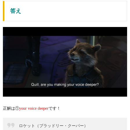
答え
正解は①
です！
your voice deeper
ロケット（ブラッドリー・クーパー）