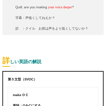
Quill, are you making
?
your voice deeper
字幕：声低くしてねえか？
訳 ：クイル お前は声をより低くしてないか？
詳
しい英語の解説
第５文型（SVOC）
make O C
意味：OをCにする