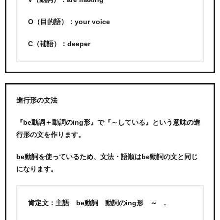
O（目的語）：your voice
C（補語）：deeper
進行形の文法
『be動詞＋動詞のing形』で『～している』という意味の進
行形の文を作ります。
be動詞を使っているため、文法・語順はbe動詞の文と同じ
になります。
肯定文：主語 be動詞 動詞のing形 ～ .