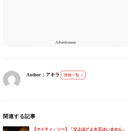
Advertisement
Author：アキラ
投稿一覧
関連する記事
【マイティ・ソー】「父上ほどよき王はいません」