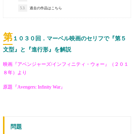
5.3.
過去の作品はこちら
第
１０３０
回．マーベル映画のセリフで『第５
文型』と『進行形』を解説
映画『アベンジャーズ/インフィニティ・ウォー』（２０１
８年）より
原題『Avengers: Infinity War』
問題