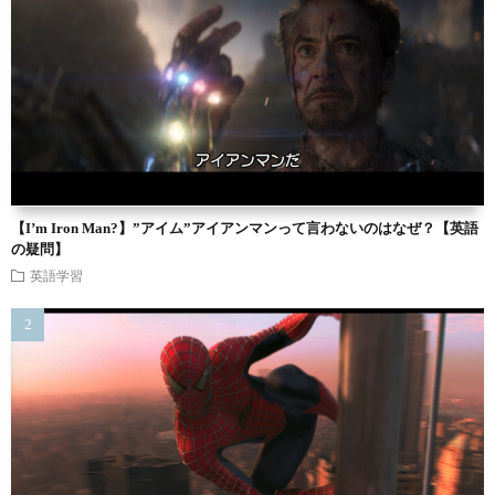
【I’m Iron Man?】”アイム”アイアンマンって言わないのはなぜ？【英語
の疑問】
英語学習