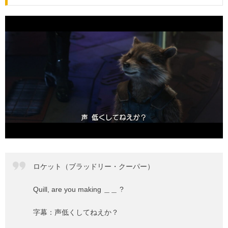
ロケット（ブラッドリー・クーパー）
Quill, are you making ＿＿ ?
字幕：声低くしてねえか？