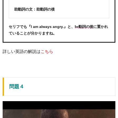
助動詞の文：助動詞の後
セリフでも『I am always angry.』と、
に置かれ
be動詞の後
ていることが分かりますね。
詳しい英語の解説は
こちら
問題４