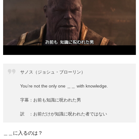
サノス（ジョシュ・ブローリン）
You’re not the only one ＿＿ with knowledge.
字幕：お前も知識に呪われた男
訳 ：お前だけが知識に呪われた者ではない
＿＿に入るのは？