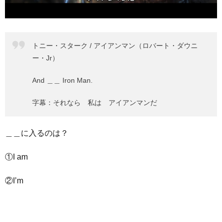
トニー・スターク / アイアンマン（ロバート・ダウニ
ー・Jr）
And ＿＿ Iron Man.
字幕：それなら 私は アイアンマンだ
＿＿に入るのは？
①I am
②I’m