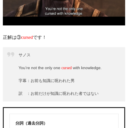
正解は③
cursed
です！
サノス
You’re not the only one
with knowledge.
cursed
字幕：お前も知識に呪われた男
訳 ：お前だけが知識に呪われた者ではない
分詞（過去分詞）