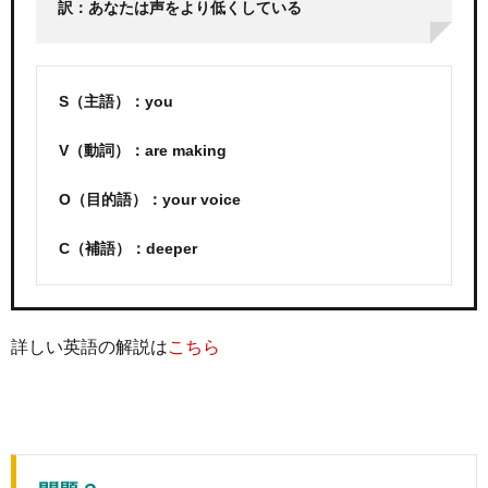
訳：あなたは声をより低くしている
S（主語）：you
V（動詞）：are making
O（目的語）：your voice
C（補語）：deeper
詳しい英語の解説は
こちら