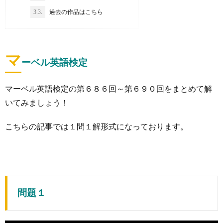
3.3.
過去の作品はこちら
マ
ーベル英語検定
マーベル英語検定の第６８６回～第６９０回をまとめて解
いてみましょう！
こちらの記事では１問１解形式になっております。
問題１