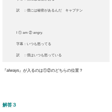
訳 ：僕には秘密があるんだ キャプテン
I ① am ② angry.
字幕：いつも怒ってる
訳 ：僕はいつも怒っている
『always』が入るのは①②のどちらの位置？
解答３