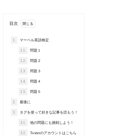
目次
1.
マーベル英語検定
1.1.
問題１
1.2.
問題２
1.3.
問題３
1.4.
問題４
1.5.
問題５
2.
最後に
3.
タグを使って好きな記事を読もう！
3.1.
他の問題にも挑戦しよう！
3.2.
Twitterのアカウントはこちら