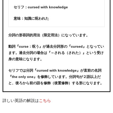
セリフ：cursed with knowledge
意味：知識に呪われた
分詞の形容詞的用法（限定用法）になっています。
動詞『curse：呪う』が過去分詞形の『cursed』となってい
ます。過去分詞の場合は『～される（された）』という受け
身の意味になります。
セリフでは分詞『cursed with knowledge』が直前の名詞
『the only one』を修飾しています。分詞句が２語以上だ
と、後ろから前の語を修飾（後置修飾）する形になります。
詳しい英語の解説は
こちら