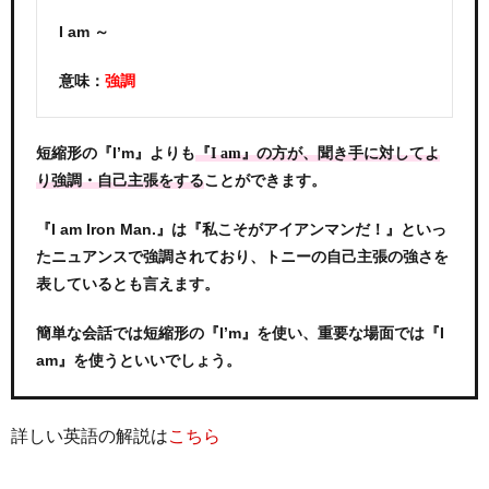
I am ～
意味：
強調
短縮形の『I’m』よりも
『I am』の方が、聞き手に対してよ
ことができます。
り強調・自己主張をする
『I am Iron Man.』は『私こそがアイアンマンだ！』といっ
たニュアンスで強調されており、トニーの自己主張の強さを
表しているとも言えます。
簡単な会話では短縮形の『I’m』を使い、重要な場面では『I
am』を使うといいでしょう。
詳しい英語の解説は
こちら