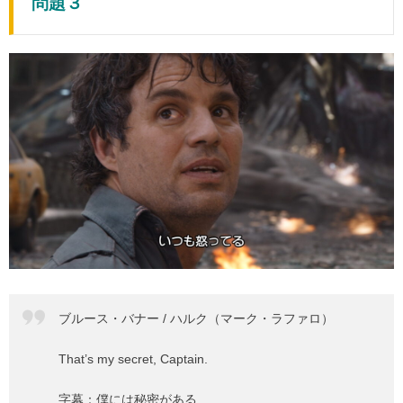
問題３
ブルース・バナー / ハルク（マーク・ラファロ）
That’s my secret, Captain.
字幕：僕には秘密がある