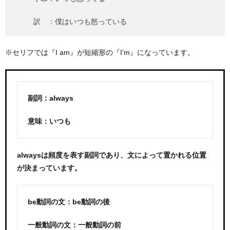
訳 ：僕はいつも怒っている
※セリフでは『I am』が短縮形の『I’m』になっています。
副詞：always
意味：いつも
alwaysは頻度を表す副詞であり、文によって置かれる位置
が決まっています。
be動詞の文：be動詞の後
一般動詞の文：一般動詞の前