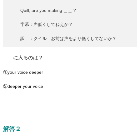
Quill, are you making ＿＿ ?
字幕：声低くしてねえか？
訳 ：クイル お前は声をより低くしてないか？
＿＿に入るのは？
①your voice deeper
②deeper your voice
解答２