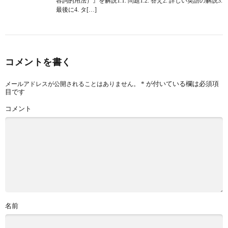
容詞的用法）』を解説1.1. 問題1.2. 答え2. 詳しい英語の解説3.
最後に4. タ[…]
コメントを書く
*
が付いている欄は必須項
メールアドレスが公開されることはありません。
目です
コメント
名前