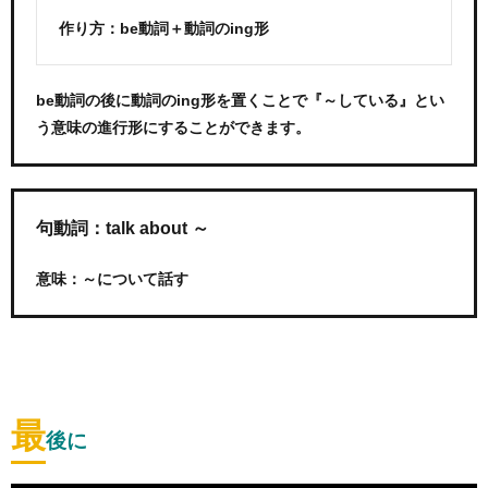
作り方：be動詞＋動詞のing形
be動詞の後に動詞のing形を置くことで『～している』とい
う意味の進行形にすることができます。
句動詞：talk about ～
意味：～について話す
最
後に