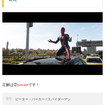
正解は②
you are
です！
ピーター・パーカー / スパイダーマン