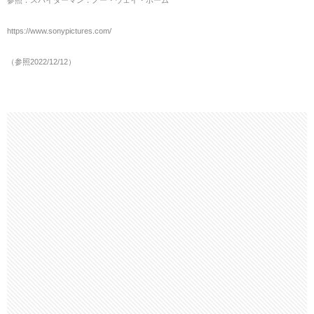
参照：スパイダーマン：ノー・ウェイ・ホーム
https://www.sonypictures.com/
（参照2022/12/12）