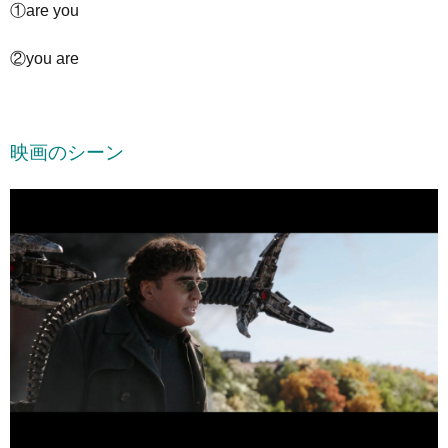
①are you
②you are
映画のシーン