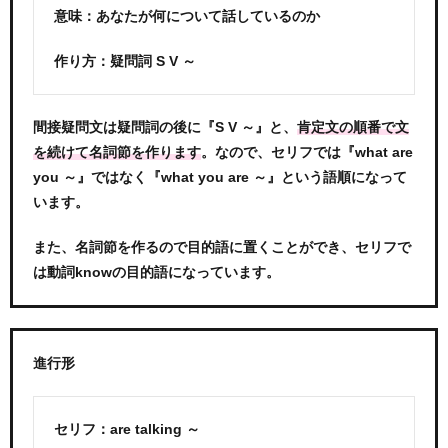
意味：あなたが何について話しているのか
作り方：疑問詞 S V ～
間接疑問文は疑問詞の後に『S V ～』と、
肯定文の順番で文
。なので、セリフでは『what are
を続けて名詞節を作ります
you ～』ではなく『what you are ～』という語順になって
います。
また、名詞節を作るので目的語に置くことができ、セリフで
は動詞knowの目的語になっています。
進行形
セリフ：are talking ～