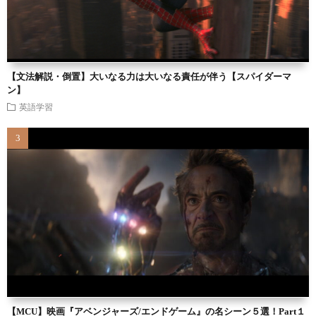
【文法解説・倒置】大いなる力は大いなる責任が伴う【スパイダーマ
ン】
英語学習
【MCU】映画『アベンジャーズ/エンドゲーム』の名シーン５選！Part１