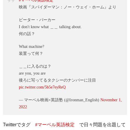
#マーベル英語検定
映画『スパイダーマン：ノー・ウェイ・ホーム』より
ピーター・パーカー
I don't know what ＿＿ talking about.
何の話？
What machine?
装置って何？
＿＿に入るのは？
are you, you are
後ろに写ってるタクシーのナンバーに注目
pic.twitter.com/5b5e7eyReQ
— マーベル映画×英語塾 (@Ironman_English)
November 1,
2022
Twitterでタグ
#マーベル英語検定
で日々問題を出題して