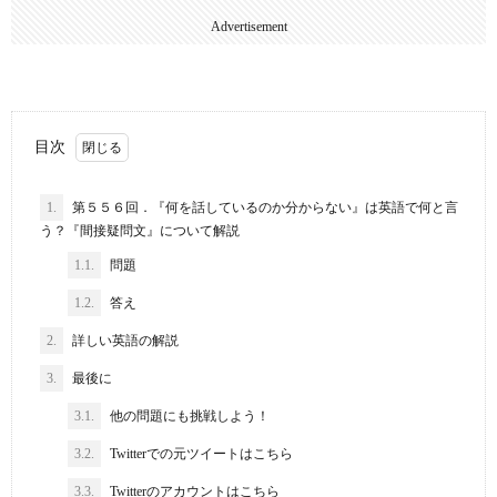
Advertisement
目次
1.
第５５６回．『何を話しているのか分からない』は英語で何と言
う？『間接疑問文』について解説
1.1.
問題
1.2.
答え
2.
詳しい英語の解説
3.
最後に
3.1.
他の問題にも挑戦しよう！
3.2.
Twitterでの元ツイートはこちら
3.3.
Twitterのアカウントはこちら