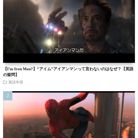
【I’m Iron Man?】”アイム”アイアンマンって言わないのはなぜ？【英語
の疑問】
英語学習