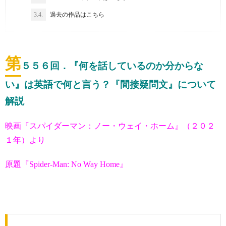
3.4.
過去の作品はこちら
第
５５６
回．『何を話しているのか分からな
い』は英語で何と言う？『間接疑問文』について
解説
映画『スパイダーマン：ノー・ウェイ・ホーム』（２０２
１年）より
原題『Spider-Man: No Way Home』