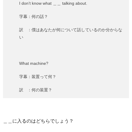
I don’t know what ＿＿ talking about.
字幕：何の話？
訳 ：僕はあなたが何について話しているのか分からな
い
What machine?
字幕：装置って何？
訳 ：何の装置？
＿＿に入るのはどちらでしょう？