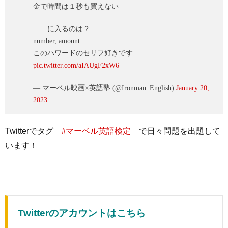
金で時間は１秒も買えない
＿＿に入るのは？
number, amount
このハワードのセリフ好きです
pic.twitter.com/aIAUgF2xW6
— マーベル映画×英語塾 (@Ironman_English)
January 20,
2023
Twitterでタグ
#マーベル英語検定
で日々問題を出題して
います！
Twitterのアカウントはこちら