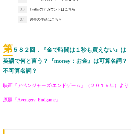
3.3.
Twitterのアカウントはこちら
3.4.
過去の作品はこちら
第
５８２
回．『金で時間は１秒も買えない』は
英語で何と言う？『money：お金』は可算名詞？
不可算名詞？
映画『アベンジャーズ/エンドゲーム』（２０１９年）より
原題『Avengers: Endgame』