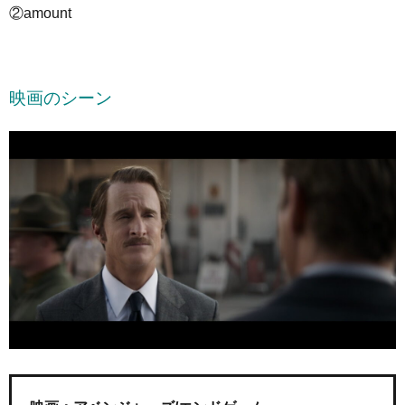
②amount
映画のシーン