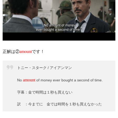
正解は②
amount
です！
トニー・スターク / アイアンマン
amount
No
of money ever bought a second of time.
字幕：金で時間は１秒も買えない
訳 ：今までに 金では時間を１秒も買えなかった