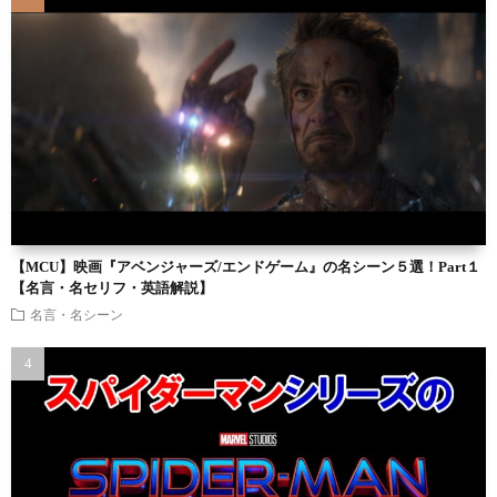
【MCU】映画『アベンジャーズ/エンドゲーム』の名シーン５選！Part１
【名言・名セリフ・英語解説】
名言・名シーン