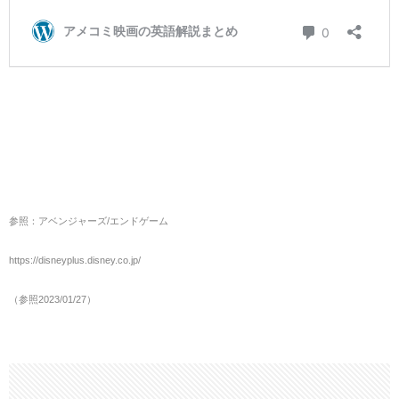
参照：アベンジャーズ/エンドゲーム
https://disneyplus.disney.co.jp/
（参照2023/01/27）