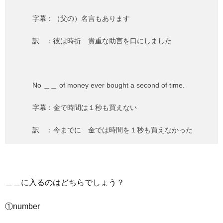
字幕：（父の）名言もあります
訳 ：彼は時折 貴重な助言を口にしました
No ＿＿ of money ever bought a second of time.
字幕：金で時間は１秒も買えない
訳 ：今までに 金では時間を１秒も買えなかった
＿＿に入るのはどちらでしょう？
①number