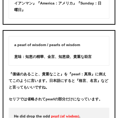
イアンマン』『America：アメリカ』『Sunday：日
曜日』
a pearl of wisdom / pearls of wisdom
意味：知恵の精華、金言、知恵袋、貴重な助言
『価値のあること、貴重なこと』を『pearl：真珠』に例え
てこのように言います。日本語にすると『格言、名言』など
と言ってもいいですね。
セリフでは省略されてpearlの部分だけになっています。
He did drop the odd
.
pearl (of wisdom)