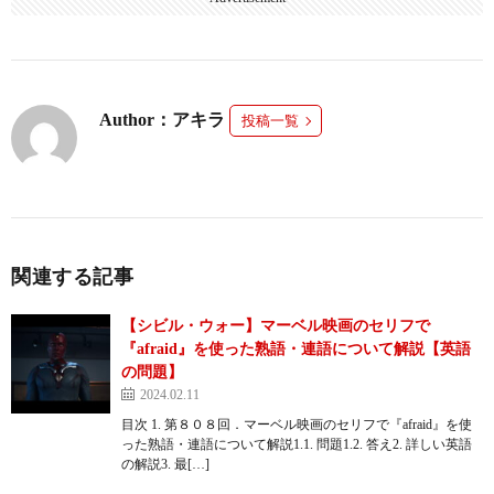
Author：アキラ
投稿一覧
関連する記事
【シビル・ウォー】マーベル映画のセリフで
『afraid』を使った熟語・連語について解説【英語
の問題】
2024.02.11
目次 1. 第８０８回．マーベル映画のセリフで『afraid』を使
った熟語・連語について解説1.1. 問題1.2. 答え2. 詳しい英語
の解説3. 最[…]