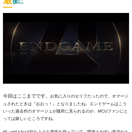
後に
今回はここまでです。
お気に入りのセリフだったので、オマージ
ュされたときは『おおっ！』となりましたね。エンドゲームはこう
いった過去作のオマージュが随所に見られるのが、MCUファンにと
っては嬉しいところですね。
till, untilとbyは似たような意味を持っていて、間違えやすい単語だと