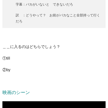
字幕：バカがいないと できないだろ
訳 ：どうやって？ お前がバカなこと全部持って行く
だろ
＿＿に入るのはどちらでしょう？
①till
②by
映画のシーン