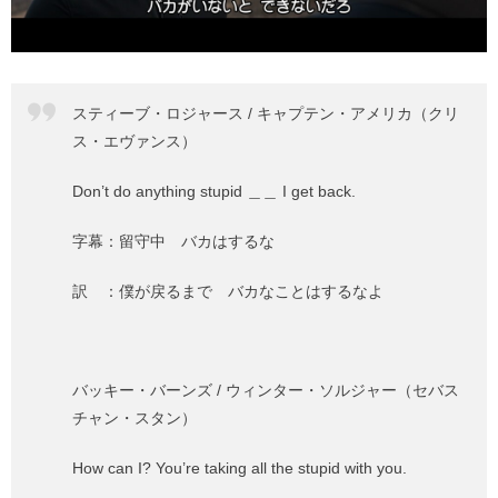
スティーブ・ロジャース / キャプテン・アメリカ（クリ
ス・エヴァンス）
Don’t do anything stupid ＿＿ I get back.
字幕：留守中 バカはするな
訳 ：僕が戻るまで バカなことはするなよ
バッキー・バーンズ / ウィンター・ソルジャー（セバス
チャン・スタン）
How can I? You’re taking all the stupid with you.