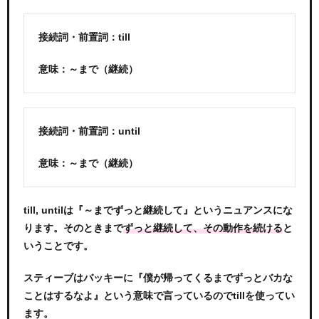
接続詞・前置詞：till
意味：～まで（継続）
接続詞・前置詞：until
意味：～まで（継続）
till, untilは『～までずっと継続して』というニュアンスにな
ります。そのときまで
と
ずっと継続して、その動作を続ける
いうことです。
スティーブはバッキーに『僕が帰ってくるまでずっとバカな
ことはするなよ』という意味で言っているのでtillを使ってい
ます。