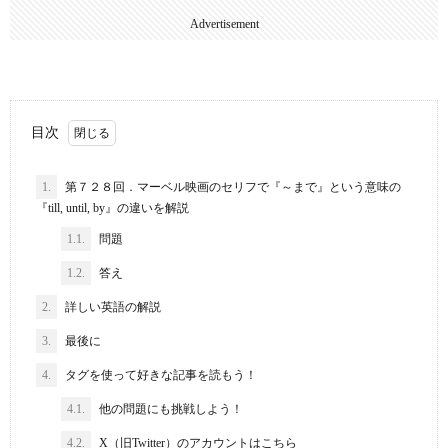
Advertisement
目次
1.
第７２８回．マーベル映画のセリフで『～まで』という意味の
『till, until, by』の違いを解説
1.1.
問題
1.2.
答え
2.
詳しい英語の解説
3.
最後に
4.
タグを使って好きな記事を読もう！
4.1.
他の問題にも挑戦しよう！
4.2.
X（旧Twitter）のアカウントはこちら