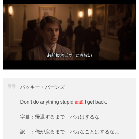
バッキー・バーンズ
Don’t do anything stupid
until
I get back.
字幕：帰還するまで バカはするな
訳 ：俺が戻るまで バカなことはするなよ