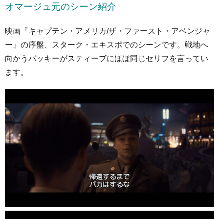
オマージュ元
のシーン紹介
映画『キャプテン・アメリカ/ザ・ファースト・アベンジャ
ー』の序盤、スターク・エキスポでのシーンです。戦地へ
向かうバッキーがスティーブにほぼ同じセリフを言ってい
ます。