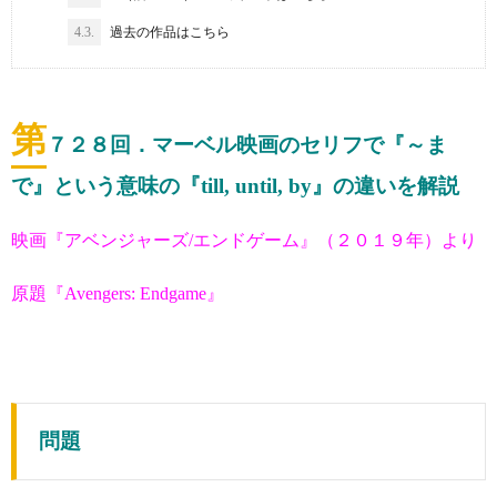
4.3.
過去の作品はこちら
第
７２８
回．マーベル映画のセリフで『～ま
で』という意味の『till, until, by』の違いを解説
映画『アベンジャーズ/エンドゲーム』（２０１９年）より
原題『Avengers: Endgame』
問題