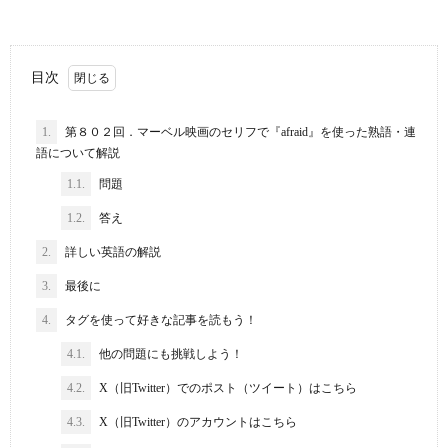
目次
1.
第８０２回．マーベル映画のセリフで『afraid』を使った熟語・連
語について解説
1.1.
問題
1.2.
答え
2.
詳しい英語の解説
3.
最後に
4.
タグを使って好きな記事を読もう！
4.1.
他の問題にも挑戦しよう！
4.2.
X（旧Twitter）でのポスト（ツイート）はこちら
4.3.
X（旧Twitter）のアカウントはこちら