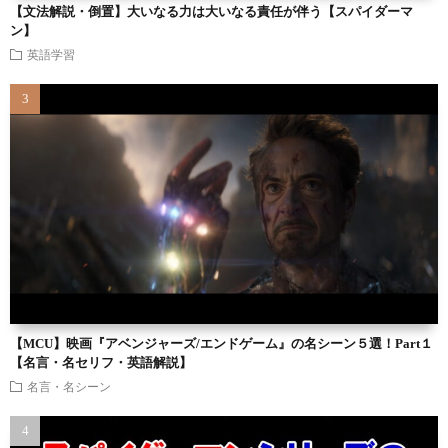
【文法解説・倒置】大いなる力は大いなる責任が伴う【スパイダーマ
ン】
英語学習
【MCU】映画『アベンジャーズ/エンドゲーム』の名シーン５選！Part１
【名言・名セリフ・英語解説】
名言・名シーン