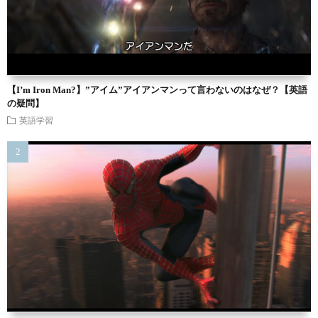
【I’m Iron Man?】”アイム”アイアンマンって言わないのはなぜ？【英語
の疑問】
英語学習