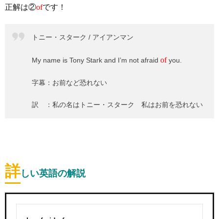
正解は②
of
です！
トニー・スターク / アイアンマン
of
My name is Tony Stark and I’m not afraid
you.
字幕：お前など恐れない
訳 ：私の名はトニー・スターク 私はお前を恐れない
詳
しい英語の解説