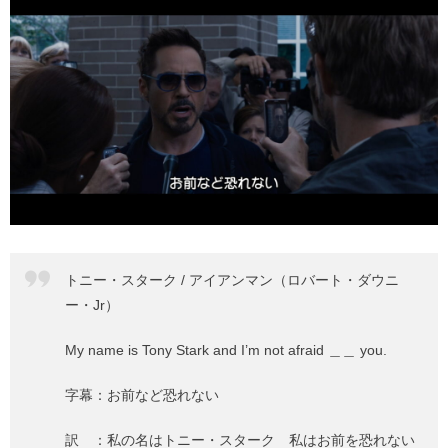
トニー・スターク / アイアンマン（ロバート・ダウニ
ー・Jr）
My name is Tony Stark and I’m not afraid ＿＿ you.
字幕：お前など恐れない
訳 ：私の名はトニー・スターク 私はお前を恐れない