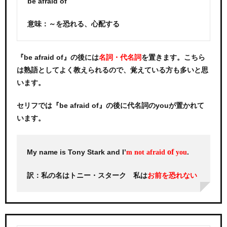
be afraid of
意味：～を恐れる、心配する
『be afraid of』の後には
を置きます。こちら
名詞・代名詞
は熟語としてよく教えられるので、覚えている方も多いと思
います。
セリフでは『be afraid of』の後に代名詞のyouが置かれて
います。
of
My name is Tony Stark and I’
.
m not afraid
you
訳：私の名はトニー・スターク 私は
お前を恐れない