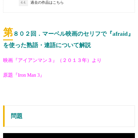
4.4.
過去の作品はこちら
第
８０２
回．マーベル映画のセリフで『afraid』
を使った熟語・連語について解説
映画『アイアンマン３』（２０１３年）より
原題『Iron Man 3』
問題