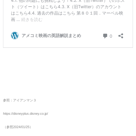
参照：アイアンマン３
https://disneyplus.disney.co.jp/
（参照2024/01/25）