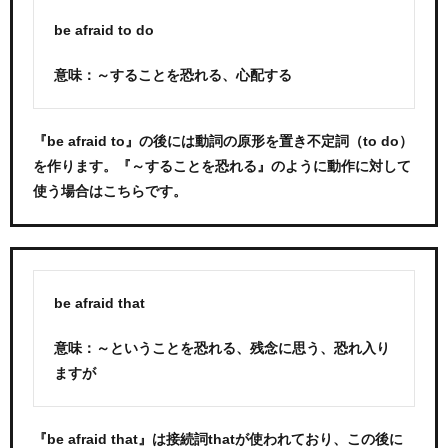
be afraid to do
意味：～することを恐れる、心配する
『be afraid to』の後には動詞の原形を置き不定詞（to do）
を作ります。『～することを恐れる』のように動作に対して
使う場合はこちらです。
be afraid that
意味：～ということを恐れる、残念に思う、恐れ入り
ますが
『be afraid that』は接続詞thatが使われており、この後に