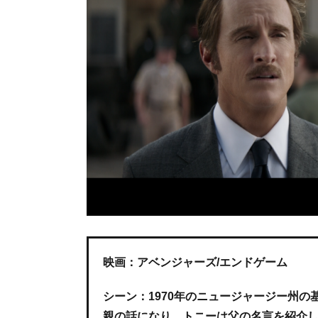
映画：アベンジャーズ/エンドゲーム
シーン：1970年のニュージャージー州
親の話になり、トニーは父の名言を紹介