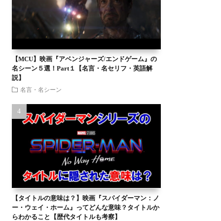
【MCU】映画『アベンジャーズ/エンドゲーム』の
名シーン５選！Part１【名言・名セリフ・英語解
説】
名言・名シーン
【タイトルの意味は？】映画『スパイダーマン：ノ
ー・ウェイ・ホーム』ってどんな意味？タイトルか
らわかること【歴代タイトルも考察】