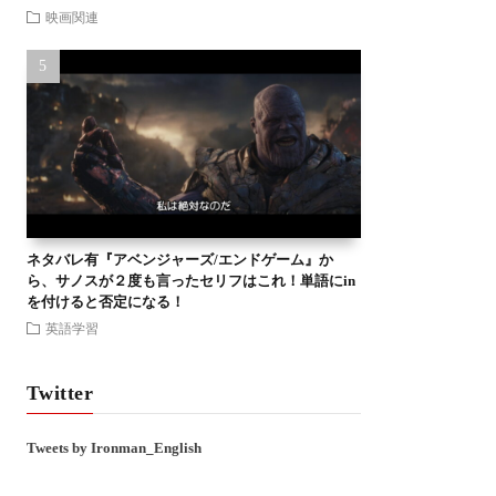
映画関連
ネタバレ有『アベンジャーズ/エンドゲーム』か
ら、サノスが２度も言ったセリフはこれ！単語にin
を付けると否定になる！
英語学習
Twitter
Tweets by Ironman_English