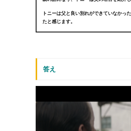
トニーは父と良い別れができていなかっ
たと感じます。
答え