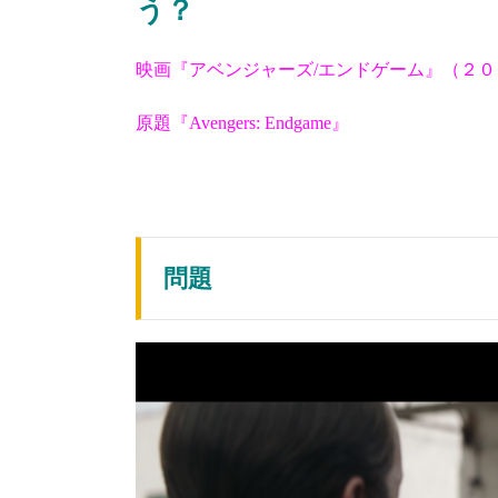
う？
映画『アベンジャーズ/エンドゲーム』（２
原題『Avengers: Endgame』
問題