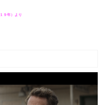
０１９年）より