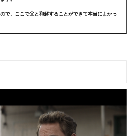
たので、ここで父と和解することができて本当によかっ