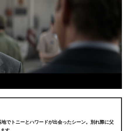
の基地でトニーとハワードが出会ったシーン。別れ際に父
します。