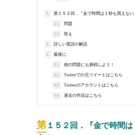
第１５２回．『金で時間は１秒も買えない
1.
問題
1.1.
答え
1.2.
詳しい英語の解説
2.
最後に
3.
他の問題にも挑戦しよう！
3.1.
Twitterでの元ツイートはこちら
3.2.
Twitterのアカウントはこちら
3.3.
過去の作品はこちら
3.4.
第
１５２
回．『金で時間は