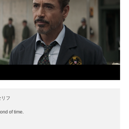
セリフ
nd of time.