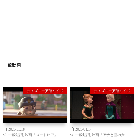
一般動詞
ディズニー英語クイズ
ディズニー英語クイズ
2026.03.18
2026.01.14
一般動詞
,
映画『ズートピア』
一般動詞
,
映画『アナと雪の女