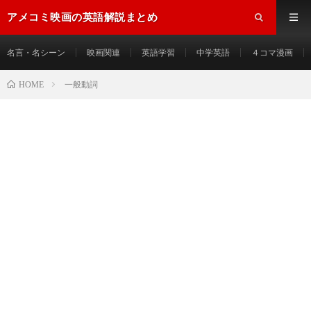
アメコミ映画の英語解説まとめ
名言・名シーン
映画関連
英語学習
中学英語
４コマ漫画
HOME
一般動詞