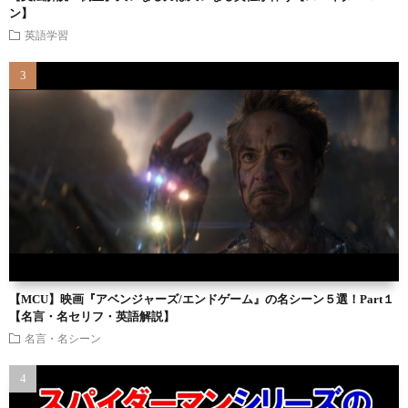
ン】
英語学習
【MCU】映画『アベンジャーズ/エンドゲーム』の名シーン５選！Part１
【名言・名セリフ・英語解説】
名言・名シーン