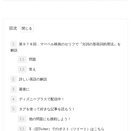
目次
1.
第９７８回．マーベル映画のセリフで『分詞の形容詞的用法』を
解説
1.1.
問題
1.2.
答え
2.
詳しい英語の解説
3.
最後に
4.
ディズニープラスで配信中！
5.
タグを使って好きな記事を読もう！
5.1.
他の問題にも挑戦しよう！
5.2.
X（旧Twitter）でのポスト（ツイート）はこちら