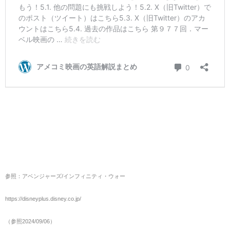
参照：アベンジャーズ/インフィニティ・ウォー
https://disneyplus.disney.co.jp/
（参照2024/09/06）