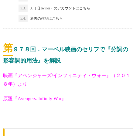
5.3.
X（旧Twitter）のアカウントはこちら
5.4.
過去の作品はこちら
第
９７８
回．マーベル映画のセリフで『分詞の
形容詞的用法』を解説
映画『アベンジャーズ/インフィニティ・ウォー』（２０１
８年）より
原題『Avengers: Infinity War』