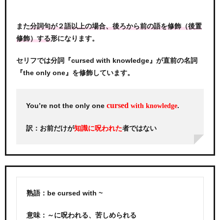
また
分詞句が２語以上の場合、後ろから前の語を修飾（後置
形になります。
修飾）する
セリフでは分詞『cursed with knowledge』が直前の名詞
『the only one』を修飾しています。
cursed
You’re not the only one
.
with knowledge
訳：お前だけが
者ではない
知識に呪われた
熟語：be cursed with ~
意味：～に呪われる、苦しめられる