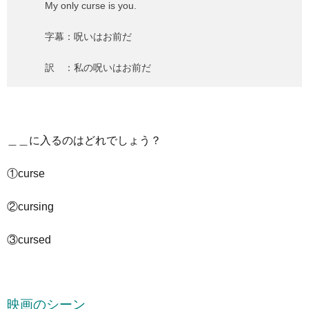
My only curse is you.
字幕：呪いはお前だ
訳 ：私の呪いはお前だ
＿＿に入るのはどれでしょう？
①curse
②cursing
③cursed
映画のシーン