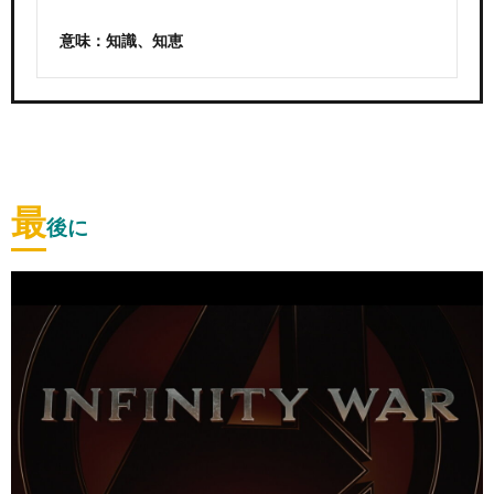
意味：知識、知恵
最
後に