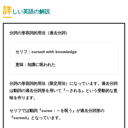
詳
しい英語の解説
分詞の形容詞的用法（過去分詞）
セリフ：cursed with knowledge
意味：知識に呪われた
分詞の形容詞的用法（限定用法）になっています。過去分詞
は動詞の過去分詞形を用いて『～される』という受動的な意
味を作ります。
セリフでは動詞『curse：～を呪う』が過去分詞形の
『cursed』となっています。