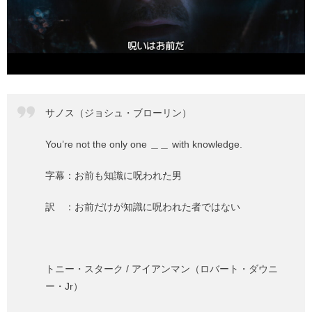
サノス（ジョシュ・ブローリン）
You’re not the only one ＿＿ with knowledge.
字幕：お前も知識に呪われた男
訳 ：お前だけが知識に呪われた者ではない
トニー・スターク / アイアンマン（ロバート・ダウニ
ー・Jr）