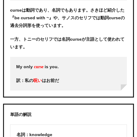
curseは動詞であり、名詞でもあります。さきほど紹介した
『be cursed with ~』や、サノスのセリフでは動詞curseの
過去分詞形を使っています。
一方、トニーのセリフでは名詞curseが主語として使われて
います。
My only
is you.
curse
訳：私の
はお前だ
呪い
単語の解説
名詞：knowledge