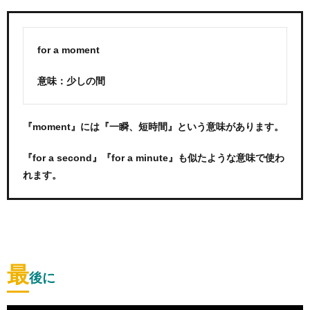
for a moment
意味：少しの間
『moment』には『一瞬、短時間』という意味があります。
『for a second』『for a minute』も似たような意味で使わ
れます。
最
後に