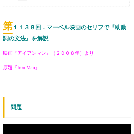
第
１１３８
回．マーベル映画のセリフで『助動
詞の文法』を解説
映画『アイアンマン』（２００８年）より
原題『Iron Man』
問題