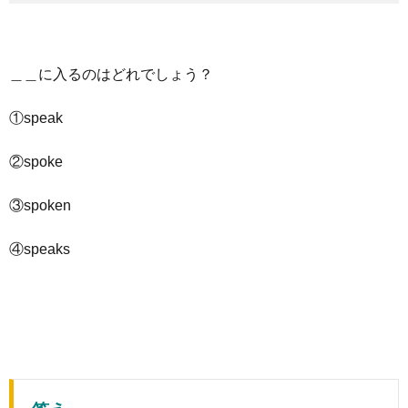
＿＿に入るのはどれでしょう？
①speak
②spoke
③spoken
④speaks