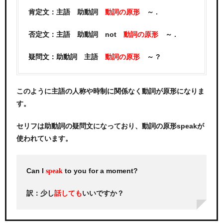
肯定文：主語 助動詞
～ .
動詞の原形
否定文：主語 助動詞 not
～ .
動詞の原形
疑問文：助動詞 主語
～ ?
動詞の原形
このように主語の人称や時制に関係なく動詞が原形になりま
す。
セリフは助動詞の疑問文になっており、動詞の原形speakが
使われています。
Can I
to you for a moment?
speak
訳：少し
いいですか？
話しても