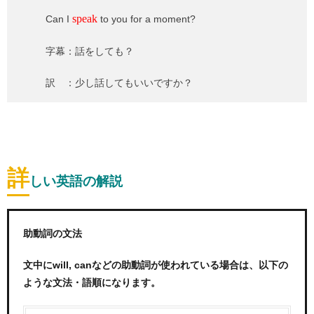
speak
Can I
to you for a moment?
字幕：話をしても？
訳 ：少し話してもいいですか？
詳
しい英語の解説
助動詞の文法
文中にwill, canなどの助動詞が使われている場合は、以下の
ような文法・語順になります。