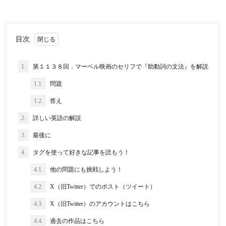
目次
1.
第１１３８回．マーベル映画のセリフで『助動詞の文法』を解説
1.1.
問題
1.2.
答え
2.
詳しい英語の解説
3.
最後に
4.
タグを使って好きな記事を読もう！
4.1.
他の問題にも挑戦しよう！
4.2.
X（旧Twitter）でのポスト（ツイート）
4.3.
X（旧Twitter）のアカウントはこちら
4.4.
過去の作品はこちら