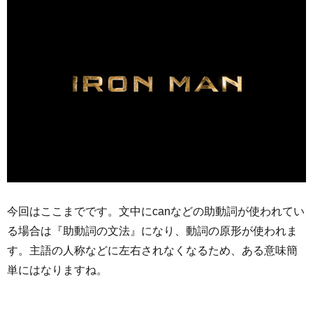
今回はここまでです。文中にcanなどの助動詞が使われてい
る場合は『助動詞の文法』になり、動詞の原形が使われま
す。主語の人称などに左右されなくなるため、ある意味簡
単にはなりますね。