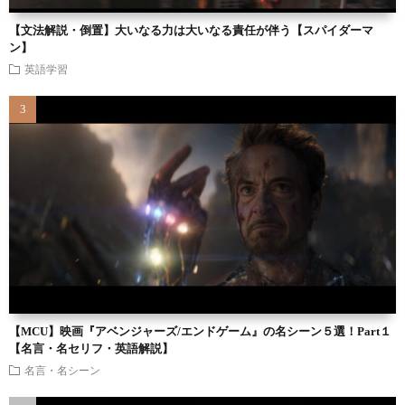
【文法解説・倒置】大いなる力は大いなる責任が伴う【スパイダーマ
ン】
英語学習
【MCU】映画『アベンジャーズ/エンドゲーム』の名シーン５選！Part１
【名言・名セリフ・英語解説】
名言・名シーン