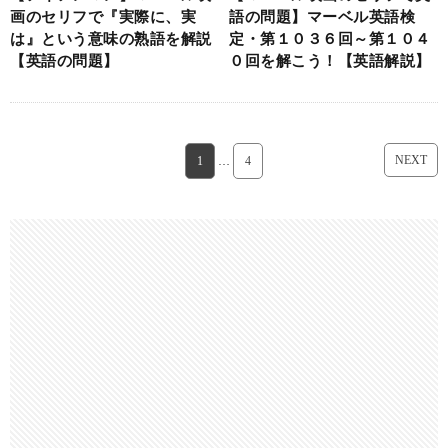
画のセリフで『実際に、実
語の問題】マーベル英語検
は』という意味の熟語を解説
定・第１０３６回～第１０４
【英語の問題】
０回を解こう！【英語解説】
NEXT
1
…
4