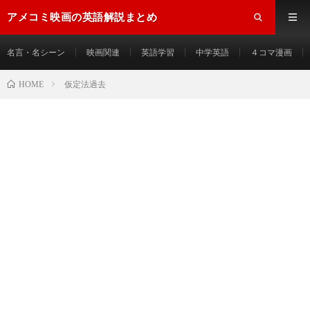
アメコミ映画の英語解説まとめ
名言・名シーン
映画関連
英語学習
中学英語
４コマ漫画
HOME
仮定法過去