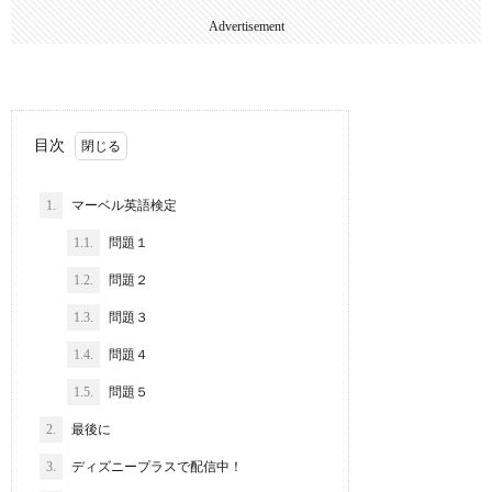
Advertisement
目次
1.
マーベル英語検定
1.1.
問題１
1.2.
問題２
1.3.
問題３
1.4.
問題４
1.5.
問題５
2.
最後に
3.
ディズニープラスで配信中！