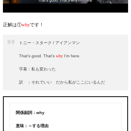
正解は①
why
です！
トニー・スターク / アイアンマン
That’s good. That’s
I’m here.
why
字幕：私も変わった
訳 ：それでいい だから私がここにいるんだ
関係副詞：why
意味：～する理由