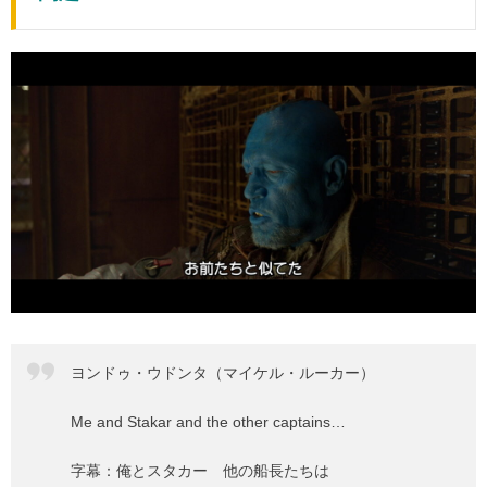
ヨンドゥ・ウドンタ（マイケル・ルーカー）
Me and Stakar and the other captains…
字幕：俺とスタカー 他の船長たちは