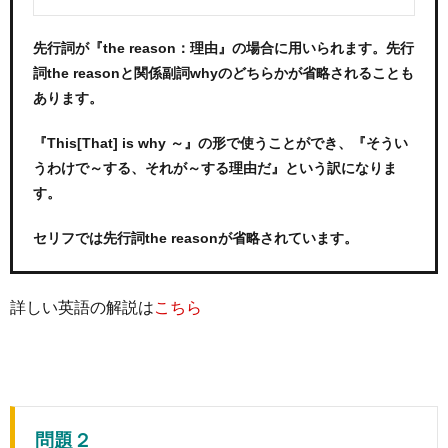
先行詞が『the reason：理由』の場合に用いられます。先行
詞the reasonと関係副詞whyのどちらかが省略されることも
あります。
『This[That] is why ～』の形で使うことができ、『そうい
うわけで～する、それが～する理由だ』という訳になりま
す。
セリフでは先行詞the reasonが省略されています。
詳しい英語の解説は
こちら
問題２