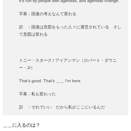
It’s run by people with agendas, and agendas change.
字幕：国連の考えなんて変わる
訳 ：国連は意図をもった人々に運営されている そし
て意図は変わる
トニー・スターク / アイアンマン（ロバート・ダウニ
ー・Jr）
That’s good. That’s ＿＿ I’m here.
字幕：私も変わった
訳 ：それでいい だから私がここにいるんだ
＿＿に入るのは？