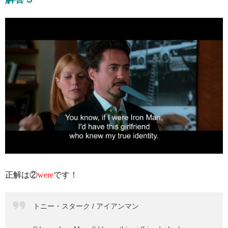
正解は②
were
です！
トニー・スターク / アイアンマン