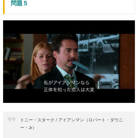
問題５
トニー・スターク / アイアンマン（ロバート・ダウニ
ー・Jr）