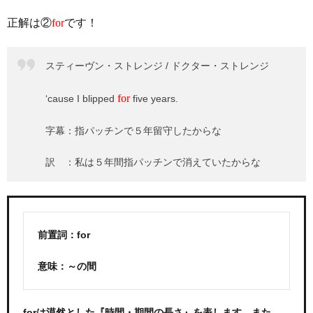
正解は②
for
です！
スティーヴン・ストレンジ / ドクター・ストレンジ
for
‘cause I blipped
five years.
字幕：指パッチンで５年留守したからな
訳 ：私は５年間指パッチンで消えていたからな
前置詞：for
意味：～の間
forは漠然とした『時間・期間の長さ』を表します。また