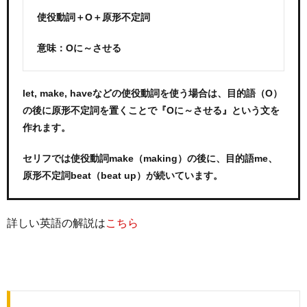
使役動詞＋O＋原形不定詞
意味：Oに～させる
let, make, haveなどの使役動詞を使う場合は、目的語（O）
の後に原形不定詞を置くことで『Oに～させる』という文を
作れます。
セリフでは使役動詞make（making）の後に、目的語me、
原形不定詞beat（beat up）が続いています。
詳しい英語の解説は
こちら