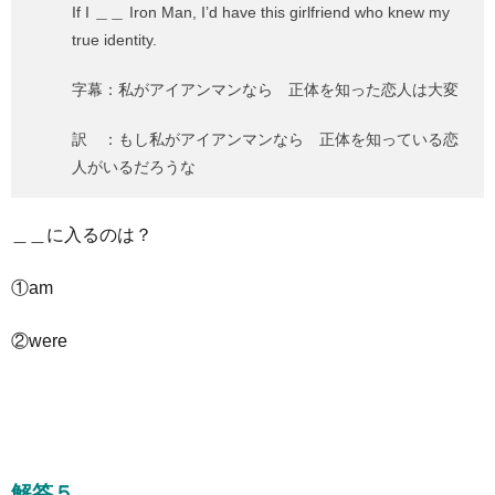
If I ＿＿ Iron Man, I’d have this girlfriend who knew my
true identity.
字幕：私がアイアンマンなら 正体を知った恋人は大変
訳 ：もし私がアイアンマンなら 正体を知っている恋
人がいるだろうな
＿＿に入るのは？
①am
②were
解答５