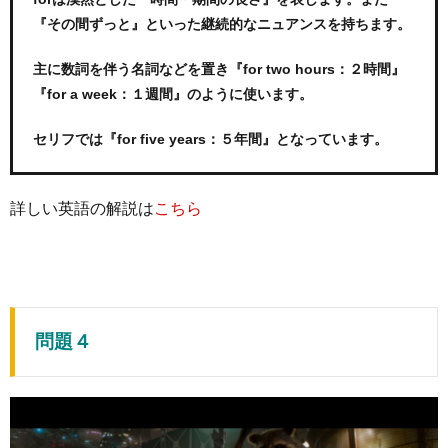
『その間ずっと』といった継続的なニュアンスを持ちます。
主に数詞を伴う名詞などを置き『for two hours：２時間』
『for a week：１週間』のように使います。
セリフでは『for five years：５年間』となっています。
詳しい英語の解説は
こちら
問題４