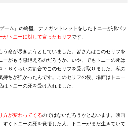
ドゲーム』の終盤、ナノガントレットをしたトニーが指パッ
ーがトニーに対して言ったセリフ
です。
もう命が尽きようとしていました。皆さんはこのセリフを
ニーがもう息絶えるのだろうか、いや、でもトニーの死は
４：６くらいの割合でこのセリフを受け取りました。私の
気持ちが強かったんです。このセリフの後、場面はトニー
私はトニーの死を受け入れました。
り方が変わってくる
のではないだろうかと思います。映画
。すぐトニーの死を覚悟した人、トニーがまだ生きていて