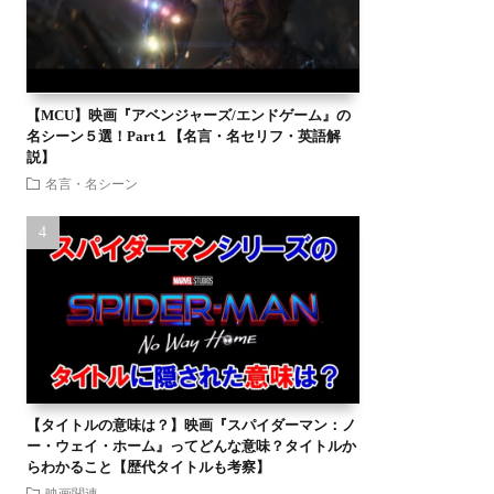
【MCU】映画『アベンジャーズ/エンドゲーム』の
名シーン５選！Part１【名言・名セリフ・英語解
説】
名言・名シーン
【タイトルの意味は？】映画『スパイダーマン：ノ
ー・ウェイ・ホーム』ってどんな意味？タイトルか
らわかること【歴代タイトルも考察】
映画関連