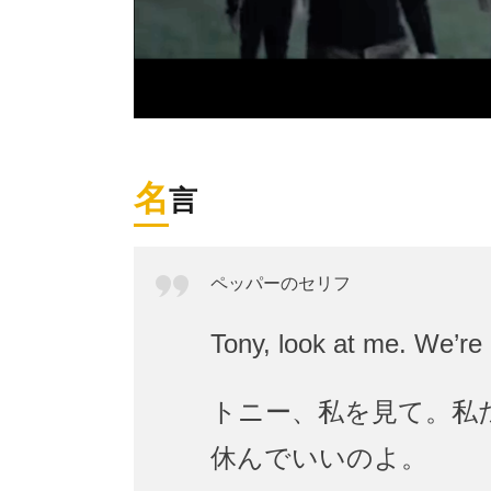
名
言
ペッパーのセリフ
Tony, look at me. We’re
トニー、私を見て。私
休んでいいのよ。