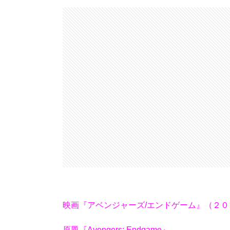
映画『アベンジャーズ/エンドゲーム』（２
原題『Avengers: Endgame』