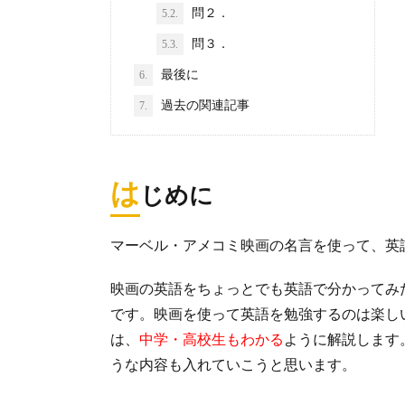
問２．
5.2.
問３．
5.3.
最後に
6.
過去の関連記事
7.
は
じめに
マーベル・アメコミ映画の名言を使って、英
映画の英語をちょっとでも英語で分かってみ
です。映画を使って英語を勉強するのは楽し
は、
中学・高校生もわかる
ように解説します
うな内容も入れていこうと思います。