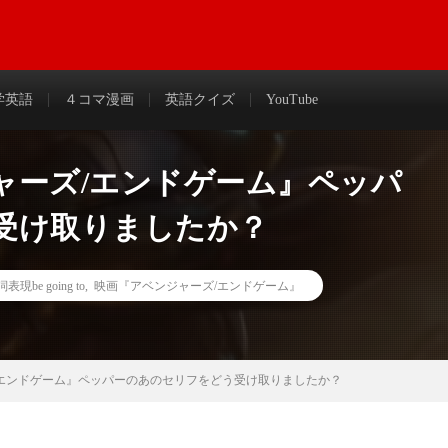
わかりやすく解説＆まとめ
学英語
４コマ漫画
英語クイズ
YouTube
ャーズ/エンドゲーム』ペッパ
受け取りましたか？
表現be going to
,
映画『アベンジャーズ/エンドゲーム』
/エンドゲーム』ペッパーのあのセリフをどう受け取りましたか？