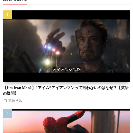
【I’m Iron Man?】”アイム”アイアンマンって言わないのはなぜ？【英語
の疑問】
英語学習