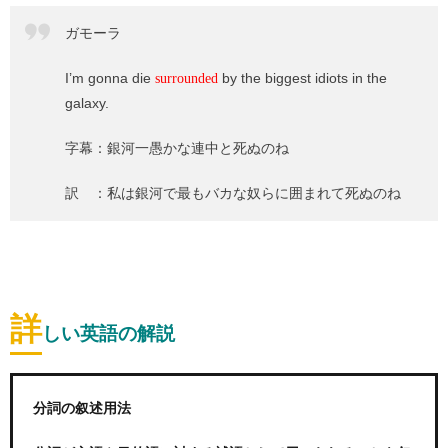
ガモーラ
I’m gonna die
by the biggest idiots in the
surrounded
galaxy.
字幕：銀河一愚かな連中と死ぬのね
訳 ：私は銀河で最もバカな奴らに囲まれて死ぬのね
詳
しい英語の解説
分詞の叙述用法