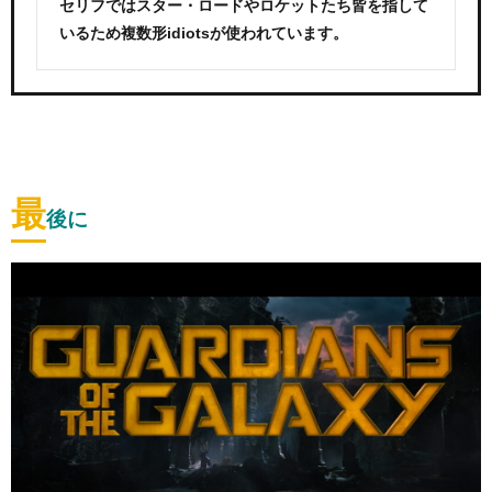
セリフではスター・ロードやロケットたち皆を指して
いるため複数形idiotsが使われています。
最
後に