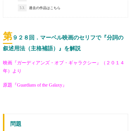
5.3.
過去の作品はこちら
第
９２８
回．マーベル映画のセリフで『分詞の
叙述用法（主格補語）』を解説
映画『ガーディアンズ・オブ・ギャラクシー』（２０１４
年）より
原題『Guardians of the Galaxy』
問題