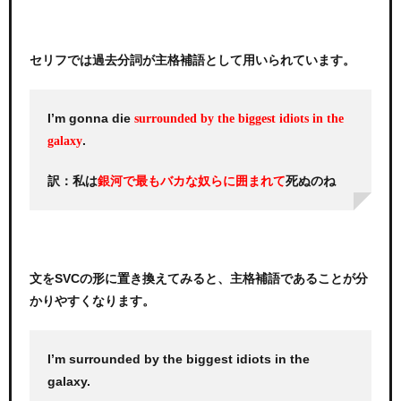
セリフでは過去分詞が主格補語として用いられています。
I’m gonna die
surrounded by the biggest idiots in the
.
galaxy
訳：私は
死ぬのね
銀河で最もバカな奴らに囲まれて
文をSVCの形に置き換えてみると、主格補語であることが分
かりやすくなります。
I’m surrounded by the biggest idiots in the
galaxy.