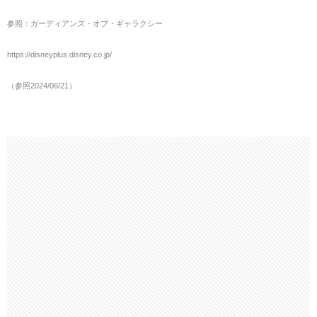
参照：ガーディアンズ・オブ・ギャラクシー
https://disneyplus.disney.co.jp/
（参照2024/06/21）