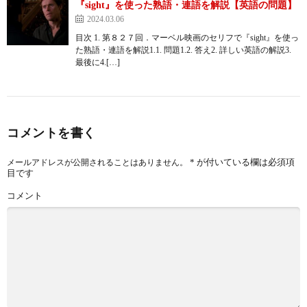
『sight』を使った熟語・連語を解説【英語の問題】
2024.03.06
目次 1. 第８２７回．マーベル映画のセリフで『sight』を使っ
た熟語・連語を解説1.1. 問題1.2. 答え2. 詳しい英語の解説3.
最後に4.[…]
コメントを書く
*
が付いている欄は必須項
メールアドレスが公開されることはありません。
目です
コメント