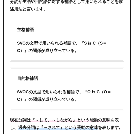
分詞が主語や目的語に対する補語として用いられることを叙
述用法と言います。
主格補語
SVCの文型で用いられる補語で、『S is C（S＝
C）』の関係が成り立っている。
目的格補語
SVOCの文型で用いられる補語で、『O is C（O＝
C）』の関係が成り立っている。
を表
現在分詞は『～して、～しながら』という能動の意味
し、
を表します。
過去分詞は『～されて』という受動の意味