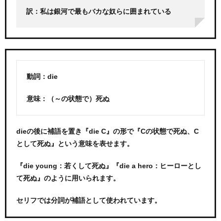
訳：私は銀河で最もバカな奴らに囲まれている
動詞：die
意味：（～の状態で）死ぬ
dieの後に補語を置き『die C』の形で『Cの状態で死ぬ、C
として死ぬ』という意味を表せます。
『die young：若くして死ぬ』『die a hero：ヒーローとし
て死ぬ』のように用いられます。
セリフでは分詞が補語として使われています。