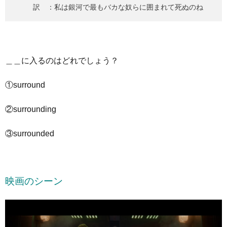
訳 ：私は銀河で最もバカな奴らに囲まれて死ぬのね
＿＿に入るのはどれでしょう？
①surround
②surrounding
③surrounded
映画のシーン