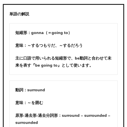
単語の解説
短縮形：gonna（＝going to）
意味：～するつもりだ、～するだろう
主に口語で用いられる短縮形で、be動詞と合わせて未
来を表す『be going to』として使います。
動詞：surround
意味：～を囲む
原形-過去形-過去分詞形：surround – surrounded –
surrounded