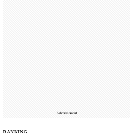
Advertisement
RANKING