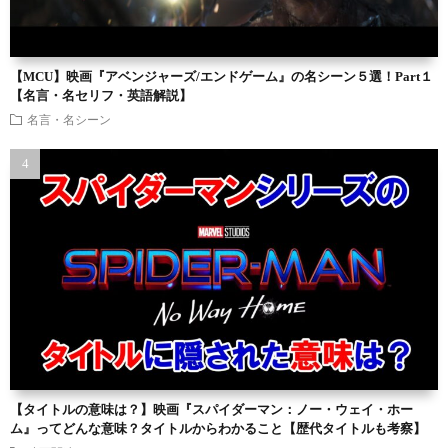
【MCU】映画『アベンジャーズ/エンドゲーム』の名シーン５選！Part１
【名言・名セリフ・英語解説】
名言・名シーン
【タイトルの意味は？】映画『スパイダーマン：ノー・ウェイ・ホー
ム』ってどんな意味？タイトルからわかること【歴代タイトルも考察】