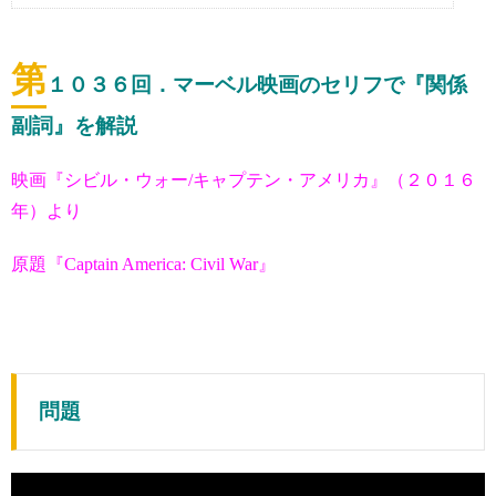
第
１０３６
回．マーベル映画のセリフで『関係
副詞』を解説
映画『シビル・ウォー/キャプテン・アメリカ』（２０１６
年）より
原題『Captain America: Civil War』
問題