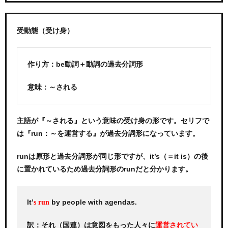
受動態（受け身）
作り方：be動詞＋動詞の過去分詞形
意味：～される
主語が『～される』という意味の受け身の形です。セリフで
は『run：～を運営する』が過去分詞形になっています。
runは原形と過去分詞形が同じ形ですが、it’s（＝it is）の後
に置かれているため過去分詞形のrunだと分かります。
It’
by people with agendas.
s run
訳：それ（国連）は意図をもった人々に
運営されてい