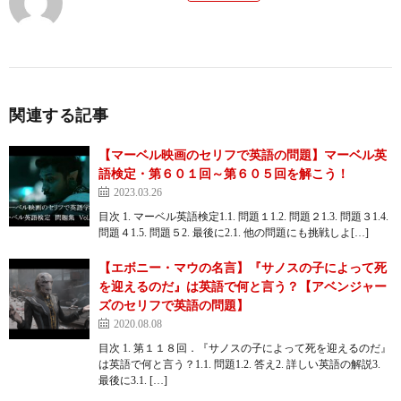
関連する記事
【マーベル映画のセリフで英語の問題】マーベル英
語検定・第６０１回～第６０５回を解こう！
2023.03.26
目次 1. マーベル英語検定1.1. 問題１1.2. 問題２1.3. 問題３1.4.
問題４1.5. 問題５2. 最後に2.1. 他の問題にも挑戦しよ[…]
【エボニー・マウの名言】『サノスの子によって死
を迎えるのだ』は英語で何と言う？【アベンジャー
ズのセリフで英語の問題】
2020.08.08
目次 1. 第１１８回．『サノスの子によって死を迎えるのだ』
は英語で何と言う？1.1. 問題1.2. 答え2. 詳しい英語の解説3.
最後に3.1. […]