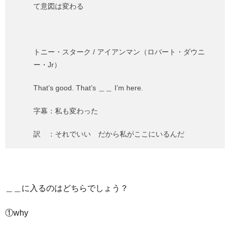
て意図は変わる
トニー・スターク / アイアンマン（ロバート・ダウニ
ー・Jr）
That’s good. That’s ＿＿ I’m here.
字幕：私も変わった
訳 ：それでいい だから私がここにいるんだ
＿＿に入るのはどちらでしょう？
①why