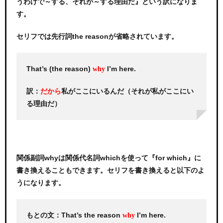
うわけで～する、それが～する理由だ』という訳になりま
す。
セリフでは先行詞the reasonが省略されています。
That’s (the reason)
I’m here.
why
訳：
私がここにいるんだ（それが私がここにい
だから
る理由だ）
関係副詞whyは関係代名詞whichを使って『for which』に
書き換えることもできます。セリフを書き換えると以下のよ
うになります。
もとの文：That’s the reason
I’m here.
why