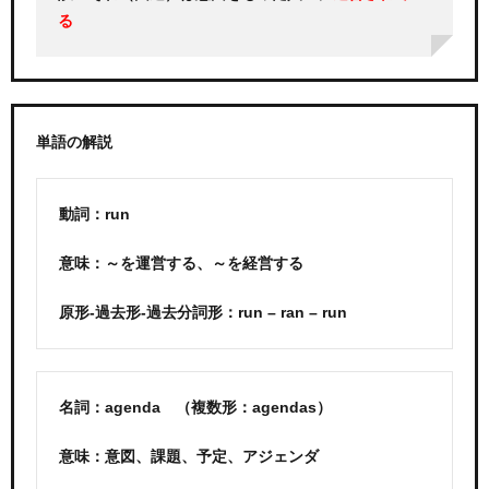
る
単語の解説
動詞：run
意味：～を運営する、～を経営する
原形-過去形-過去分詞形：run – ran – run
名詞：agenda （複数形：agendas）
意味：意図、課題、予定、アジェンダ