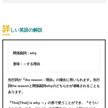
詳
しい英語の解説
関係副詞：why
意味：～する理由
先行詞が『the reason：理由』の場合に用いられます。先行
詞the reasonと関係副詞whyのどちらかが省略されることも
あります。
『This[That] is why ～』の形で使うことができ、『そうい