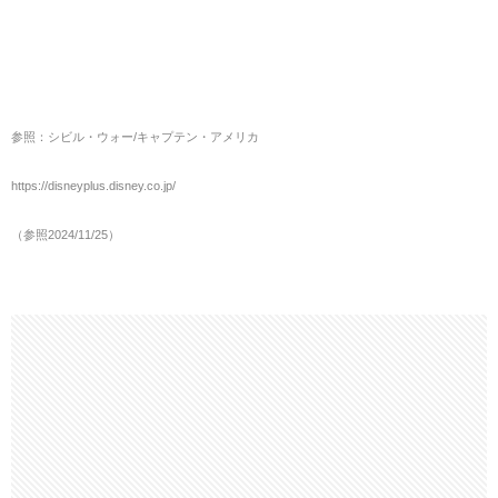
参照：シビル・ウォー/キャプテン・アメリカ
https://disneyplus.disney.co.jp/
（参照2024/11/25）