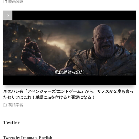
映画関連
ネタバレ有『アベンジャーズ/エンドゲーム』から、サノスが２度も言っ
たセリフはこれ！単語にinを付けると否定になる！
英語学習
Twitter
Tweets by Ironman_English