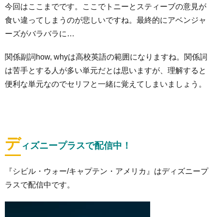
今回はここまでです。ここでトニーとスティーブの意見が
食い違ってしまうのが悲しいですね。最終的にアベンジャ
ーズがバラバラに…
関係副詞how, whyは高校英語の範囲になりますね。関係詞
は苦手とする人が多い単元だとは思いますが、理解すると
便利な単元なのでセリフと一緒に覚えてしまいましょう。
デ
ィズニープラスで配信中！
『シビル・ウォー/キャプテン・アメリカ』はディズニープ
ラスで配信中です。