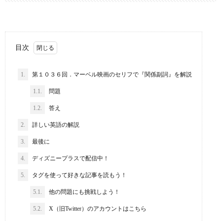
目次
1.
第１０３６回．マーベル映画のセリフで『関係副詞』を解説
1.1.
問題
1.2.
答え
2.
詳しい英語の解説
3.
最後に
4.
ディズニープラスで配信中！
5.
タグを使って好きな記事を読もう！
5.1.
他の問題にも挑戦しよう！
5.2.
X（旧Twitter）のアカウントはこちら