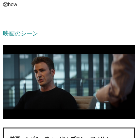
②how
映画のシーン