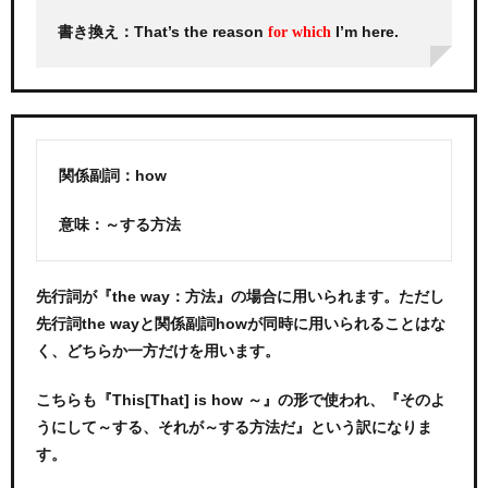
書き換え：That’s the reason
I’m here.
for which
関係副詞：how
意味：～する方法
先行詞が『the way：方法』の場合に用いられます。ただし
先行詞the wayと関係副詞howが同時に用いられることはな
く、どちらか一方だけを用います。
こちらも『This[That] is how ～』の形で使われ、『そのよ
うにして～する、それが～する方法だ』という訳になりま
す。