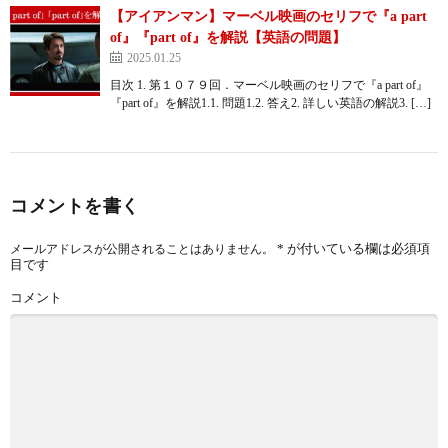
【アイアンマン】マーベル映画のセリフで『a part
of』『part of』を解説【英語の問題】
2025.01.25
目次 1. 第１０７９回．マーベル映画のセリフで『a part of』
『part of』を解説1.1. 問題1.2. 答え2. 詳しい英語の解説3. […]
コメントを書く
*
が付いている欄は必須項
メールアドレスが公開されることはありません。
目です
コメント