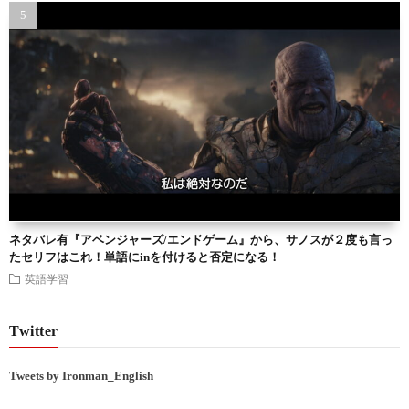
ネタバレ有『アベンジャーズ/エンドゲーム』から、サノスが２度も言っ
たセリフはこれ！単語にinを付けると否定になる！
英語学習
Twitter
Tweets by Ironman_English