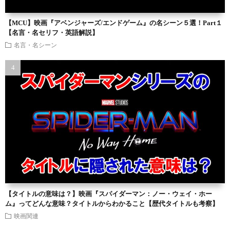
【MCU】映画『アベンジャーズ/エンドゲーム』の名シーン５選！Part１
【名言・名セリフ・英語解説】
名言・名シーン
【タイトルの意味は？】映画『スパイダーマン：ノー・ウェイ・ホー
ム』ってどんな意味？タイトルからわかること【歴代タイトルも考察】
映画関連