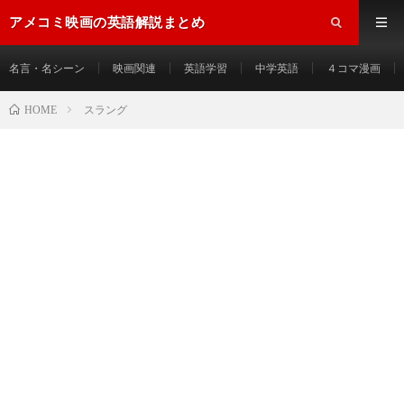
アメコミ映画の英語解説まとめ
名言・名シーン
映画関連
英語学習
中学英語
４コマ漫画
HOME
スラング