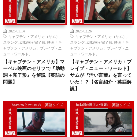
2025.05.14
2025.02.26
キャプテン・アメリカ（サム）
,
キャプテン・アメリカ（サム）
,
スラング
,
助動詞＋完了形
,
映画『キ
スラング
,
助動詞＋完了形
,
映画『キ
ャプテン・アメリカ：ブレイブ・ニ
ャプテン・アメリカ：ブレイブ・ニ
ュー・ワールド』
ュー・ワールド』
【キャプテン・アメリカ】マ
【キャプテン・アメリカ：ブ
ーベル映画のセリフで『助動
レイブ・ニュー・ワールド】
詞＋完了形』を解説【英語の
サムが『汚い言葉』を言って
問題】
いた！？【名言紹介・英語解
説】
英語クイズ
英語クイズ