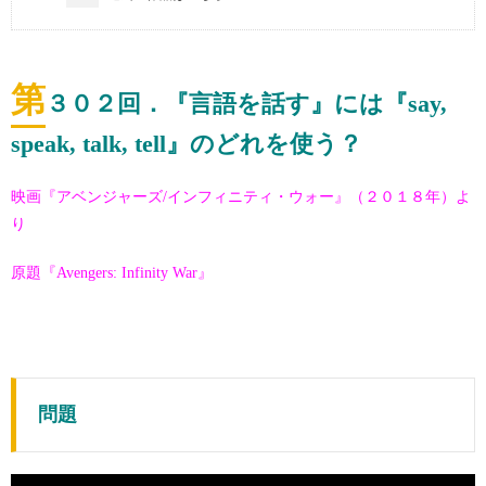
第
３０２
回．『言語を話す』には『say,
speak, talk, tell』のどれを使う？
映画『アベンジャーズ/インフィニティ・ウォー』（２０１８年）よ
り
原題『Avengers: Infinity War』
問題