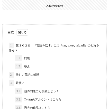
Advertisement
目次
1.
第３０２回．『言語を話す』には『say, speak, talk, tell』のどれを
使う？
1.1.
問題
1.2.
答え
2.
詳しい英語の解説
3.
最後に
3.1.
他の問題にも挑戦しよう！
3.2.
Twitterのアカウントはこちら
3.3.
過去の作品はこちら