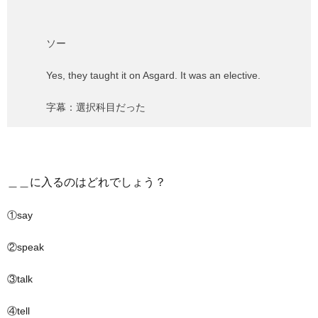
ソー
Yes, they taught it on Asgard. It was an elective.
字幕：選択科目だった
＿＿に入るのはどれでしょう？
①say
②speak
③talk
④tell