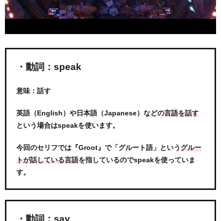
・動詞：speak
意味：話す
英語（English）や日本語（Japanese）などの
言語を話す
という場合はspeakを使います。
今回のセリフでは『Groot』で「グルート語」という
グルー
を指しているのでspeakを使っていま
トが話している言語
す。
・動詞：say