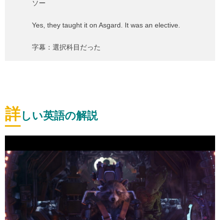
ソー
Yes, they taught it on Asgard. It was an elective.
字幕：選択科目だった
詳
しい英語の解説