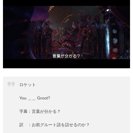
ロケット
You ＿＿ Groot?
字幕：言葉が分かる？
訳 ：お前グルート語を話せるのか？