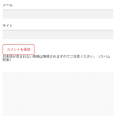
メール
サイト
日本語が含まれない投稿は無視されますのでご注意ください。（スパム
対策）