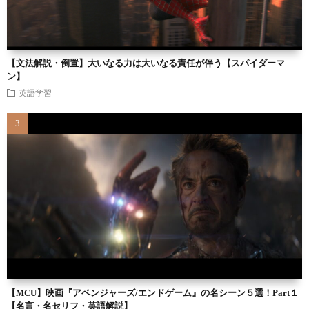
【文法解説・倒置】大いなる力は大いなる責任が伴う【スパイダーマ
ン】
英語学習
【MCU】映画『アベンジャーズ/エンドゲーム』の名シーン５選！Part１
【名言・名セリフ・英語解説】