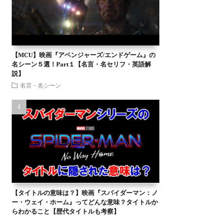
【MCU】映画『アベンジャーズ/エンドゲーム』の
名シーン５選！Part１【名言・名セリフ・英語解
説】
名言・名シーン
【タイトルの意味は？】映画『スパイダーマン：ノ
ー・ウェイ・ホーム』ってどんな意味？タイトルか
らわかること【歴代タイトルも考察】