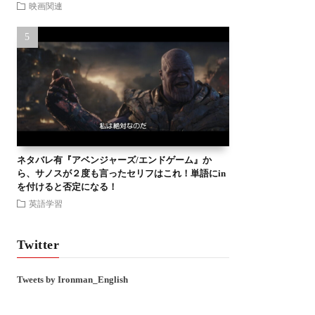
映画関連
ネタバレ有『アベンジャーズ/エンドゲーム』か
ら、サノスが２度も言ったセリフはこれ！単語にin
を付けると否定になる！
英語学習
Twitter
Tweets by Ironman_English