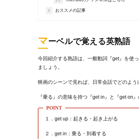
2.2.
おススメの記事
3.
マ
ーベルで覚える英熟語
今回紹介する熟語は、一般動詞『get』を使
ましょう。
映画のシーンで見れば、日常会話でどのよう
『乗る』の意味を持つ『get in』と『get 
１．get up：起きる・起き上がる
２．get in：乗る・到着する