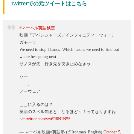
Twitterでの元ツイートはこちら
#マーベル英語検定
映画『アベンジャーズ／インフィニティ・ウォー』
ガモーラ
We need to stop Thanos. Which means we need to find out
where he's going next.
サノスが先 行き先を突き止めなきゃ
ソー
＿＿.
ノーウェア
＿＿に入るのは？
英語のスペル知ると、なるほど～！ってなりますね
pic.twitter.com/wy6R8N1N5S
— マーベル映画×英語塾 (@Ironman_English)
October 5,