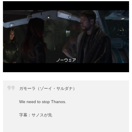
ガモーラ（ゾーイ・サルダナ）
We need to stop Thanos.
字幕：サノスが先