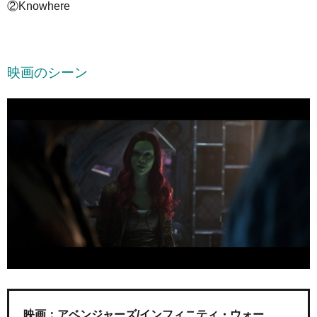
②Knowhere
映画のシーン
映画：アベンジャーズ/インフィニティ・ウォー