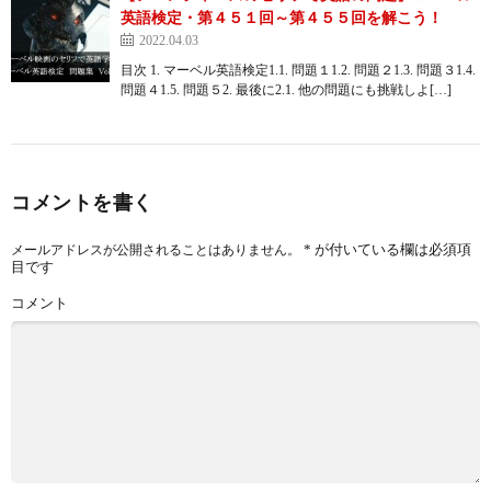
英語検定・第４５１回～第４５５回を解こう！
2022.04.03
目次 1. マーベル英語検定1.1. 問題１1.2. 問題２1.3. 問題３1.4.
問題４1.5. 問題５2. 最後に2.1. 他の問題にも挑戦しよ[…]
コメントを書く
*
が付いている欄は必須項
メールアドレスが公開されることはありません。
目です
コメント