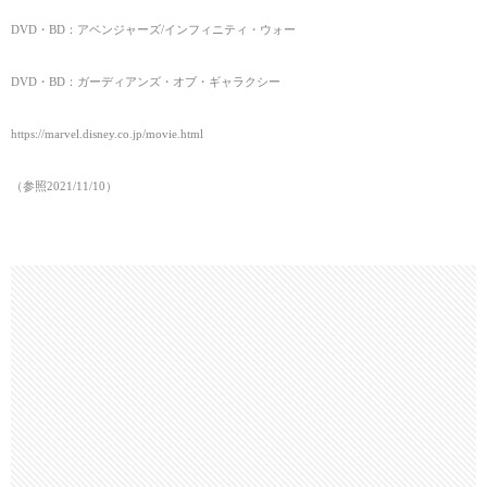
DVD・BD：アベンジャーズ/インフィニティ・ウォー
DVD・BD：ガーディアンズ・オブ・ギャラクシー
https://marvel.disney.co.jp/movie.html
（参照2021/11/10
）