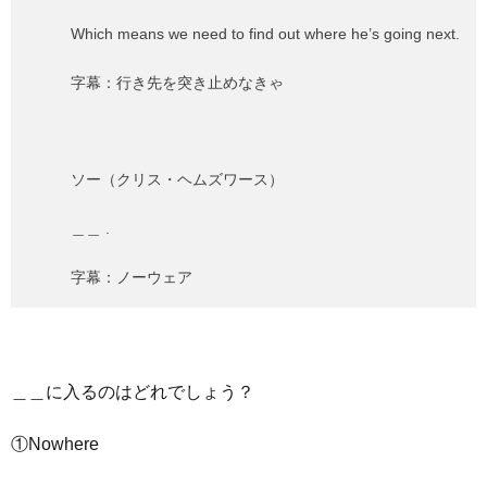
Which means we need to find out where he’s going next.
字幕：行き先を突き止めなきゃ
ソー（クリス・ヘムズワース）
＿＿ .
字幕：ノーウェア
＿＿に入るのはどれでしょう？
①Nowhere