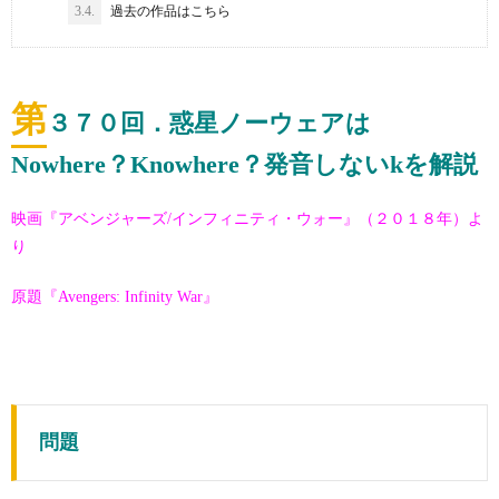
3.4.
過去の作品はこちら
第
３７０
回．惑星ノーウェアは
Nowhere？Knowhere？発音しないkを解説
映画『アベンジャーズ/インフィニティ・ウォー』（２０１８年）よ
り
原題『Avengers: Infinity War』
問題