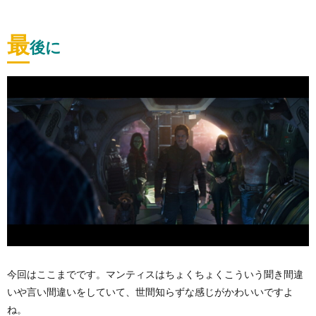
最
後に
今回はここまでです。マンティスはちょくちょくこういう聞き間違
いや言い間違いをしていて、世間知らずな感じがかわいいですよ
ね。