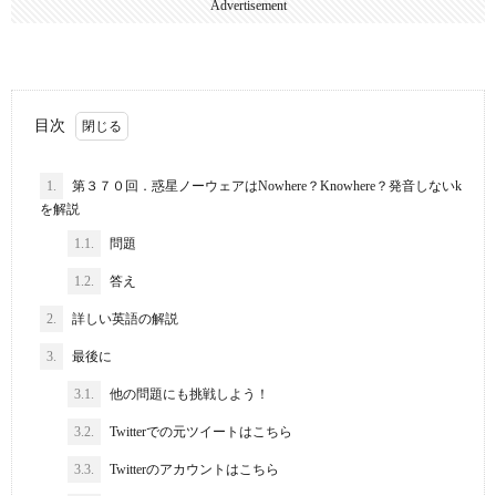
Advertisement
目次
1.
第３７０回．惑星ノーウェアはNowhere？Knowhere？発音しないk
を解説
1.1.
問題
1.2.
答え
2.
詳しい英語の解説
3.
最後に
3.1.
他の問題にも挑戦しよう！
3.2.
Twitterでの元ツイートはこちら
3.3.
Twitterのアカウントはこちら