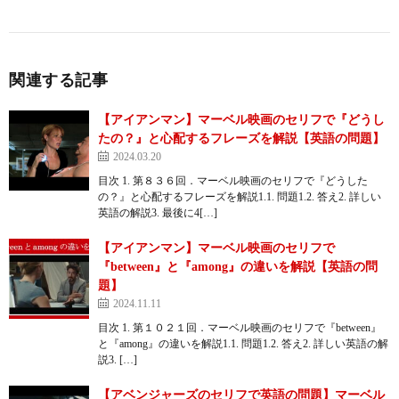
関連する記事
【アイアンマン】マーベル映画のセリフで『どうし
たの？』と心配するフレーズを解説【英語の問題】
2024.03.20
目次 1. 第８３６回．マーベル映画のセリフで『どうした
の？』と心配するフレーズを解説1.1. 問題1.2. 答え2. 詳しい
英語の解説3. 最後に4[…]
【アイアンマン】マーベル映画のセリフで
『between』と『among』の違いを解説【英語の問
題】
2024.11.11
目次 1. 第１０２１回．マーベル映画のセリフで『between』
と『among』の違いを解説1.1. 問題1.2. 答え2. 詳しい英語の解
説3. […]
【アベンジャーズのセリフで英語の問題】マーベル