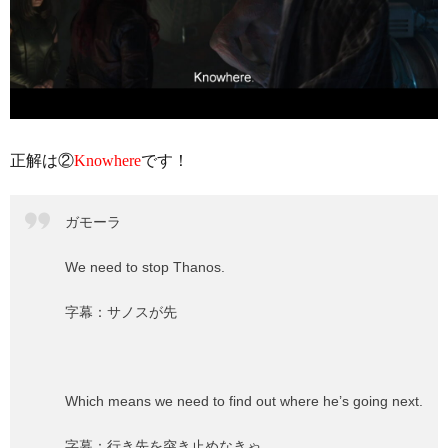
正解は②
Knowhere
です！
ガモーラ
We need to stop Thanos.
字幕：サノスが先
Which means we need to find out where he’s going next.
字幕：行き先を突き止めなきゃ