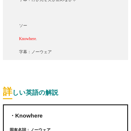
ソー
.
Knowhere
字幕：ノーウェア
詳
しい英語の解説
・Knowhere
固有名詞：ノーウェア