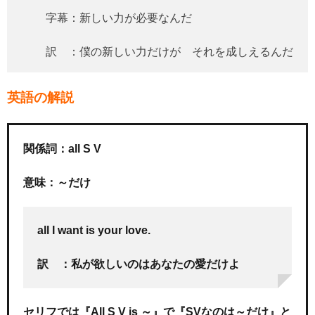
字幕：新しい力が必要なんだ
訳 ：僕の新しい力だけが それを成しえるんだ
英語の解説
関係詞：all S V
意味：～だけ
all I want is your love.
訳 ：私が欲しいのはあなたの愛だけよ
セリフでは『All S V is ～』で『SVなのは～だけ』と