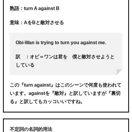
熟語：turn A against B
意味：AをBと敵対させる
Obi-Wan is trying to turn you against me.
訳 ：オビ＝ワンは君を 僕と敵対させようと
している
この『turn against』はこのシーンで何度も使われて
います。againstを『敵対』と訳していますが『裏切
る』と訳してもカッコいいですね。
不定詞の名詞的用法