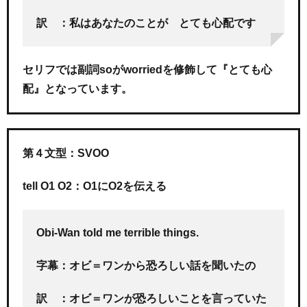
訳 ：私はあなたのことが とても心配です
セリフでは副詞soがworriedを修飾して『とても心
配』となっています。
第４文型：SVOO
tell O1 O2：O1にO2を伝える
Obi-Wan told me terrible things.
字幕：オビ＝ワンから恐ろしい話を聞いたの
訳 ：オビ＝ワンが恐ろしいことを言っていた