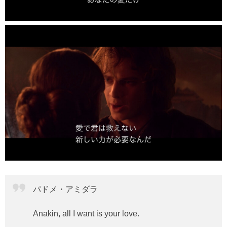
パドメ・アミダラ
Anakin, all I want is your love.