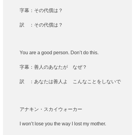
字幕：その代償は？
訳 ：その代償は？
You are a good person. Don’t do this.
字幕：善人のあなたが なぜ？
訳 ：あなたは善人よ こんなことをしないで
アナキン・スカイウォーカー
I won’t lose you the way I lost my mother.