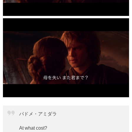
パドメ・アミダラ
At what cost?