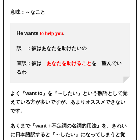
意味：～なこと
He wants
to help you
.
訳 ：彼はあなたを助けたいの
直訳：彼は
あなたを助けること
を 望んでい
るわ
よく『want to』を『～したい』という熟語として覚
えている方が多いですが、あまりオススメできない
です。
あくまで『want＋不定詞の名詞的用法』を、きれい
に日本語訳すると『～したい』になってしまうと覚