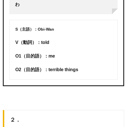
わ
S（主語）：Obi-Wan
V（動詞）：told
O1（目的語）：me
O2（目的語）：terrible things
２．