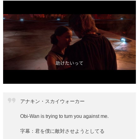
アナキン・スカイウォーカー
Obi-Wan is trying to turn you against me.
字幕：君を僕に敵対させようとしてる