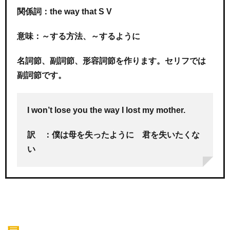
関係詞：the way that S V
意味：～する方法、～するように
名詞節、副詞節、形容詞節を作ります。セリフでは
副詞節です。
I won’t lose you the way I lost my mother.
訳 ：僕は母を失ったように 君を失いたくな
い