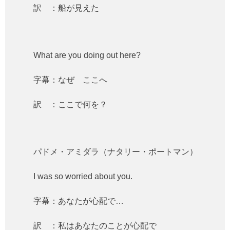
訳 ：船が見えた
What are you doing out here?
字幕：なぜ ここへ
訳 ：ここで何を？
パドメ・アミダラ（ナタリー・ポートマン）
I was so worried about you.
字幕：あなたが心配で…
訳 ：私はあなたのことが心配で