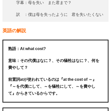
字幕：母を失い また君まで？
訳 ：僕は母を失ったように 君を失いたくない
英語の解説
熟語：At what cost?
意味：その代償はなに？、その犠牲はなに？、何を
費やして？
前置詞atが使われているのは『at the cost of ～』
『～を代償にして、～を犠牲にして、～を費やし
て』からきているからです。