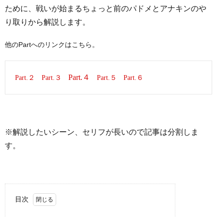
ために、戦いが始まるちょっと前のパドメとアナキンのや
り取りから解説します。
他のPartへのリンクはこちら。
Part.４
Part.２
Part.３
Part.５
Part.６
※解説したいシーン、セリフが長いので記事は分割しま
す。
目次