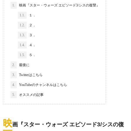
1.
映画『スター・ウォーズ エピソード3/シスの復讐』
1.1.
１．
1.2.
２．
1.3.
３．
1.4.
４．
1.5.
５．
2.
最後に
3.
Twitterはこちら
4.
YouTubeのチャンネルはこちら
5.
オススメの記事
映
画『スター・ウォーズ エピソード3/シスの復