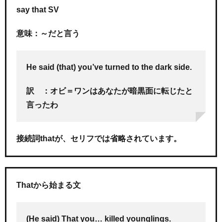
say that SV
意味：～だと言う
He said (that) you’ve turned to the dark side.
訳 ：オビ＝ワンはあなたが暗黒面に転じたと
言ったわ
接続詞thatが、セリフでは省略されています。
Thatから始まる文
(He said) That you… killed younglings.