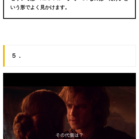
いう形でよく見かけます。
５．