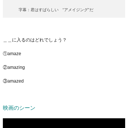
字幕：君はすばらしい “アメイジング”だ
＿＿に入るのはどれでしょう？
①amaze
②amazing
③amazed
映画のシーン