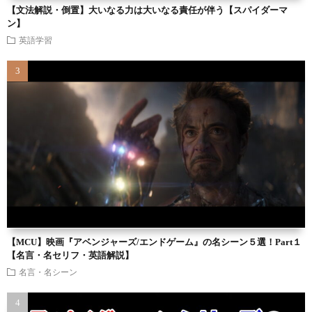
【文法解説・倒置】大いなる力は大いなる責任が伴う【スパイダーマ
ン】
英語学習
【MCU】映画『アベンジャーズ/エンドゲーム』の名シーン５選！Part１
【名言・名セリフ・英語解説】
名言・名シーン