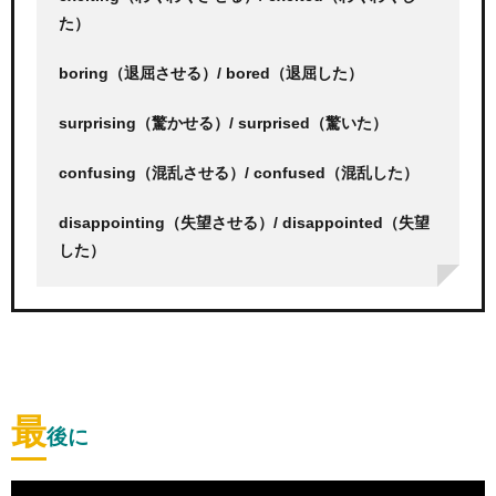
た）
boring（退屈させる）/ bored（退屈した）
surprising（驚かせる）/ surprised（驚いた）
confusing（混乱させる）/ confused（混乱した）
disappointing（失望させる）/ disappointed（失望
した）
最
後に