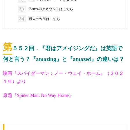
3.3.
Twitterのアカウントはこちら
3.4.
過去の作品はこちら
第
５５２
回．『君はアメイジングだ』は英語で
何と言う？『amazing』と『amazed』の違いは？
映画『スパイダーマン：ノー・ウェイ・ホーム』（２０２
１年）より
原題『Spider-Man: No Way Home』