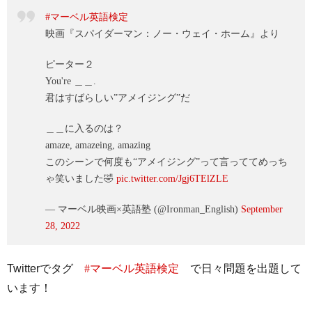
#マーベル英語検定
映画『スパイダーマン：ノー・ウェイ・ホーム』より
ピーター２
You're ＿＿.
君はすばらしい”アメイジング”だ
＿＿に入るのは？
amaze, amazeing, amazing
このシーンで何度も“アメイジング”って言っててめっち
ゃ笑いました🤣
pic.twitter.com/Jgj6TElZLE
— マーベル映画×英語塾 (@Ironman_English)
September
28, 2022
Twitterでタグ
#マーベル英語検定
で日々問題を出題して
います！