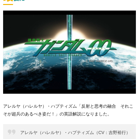
アレルヤ（ハレルヤ）・ハプティズム「反射と思考の融合 それこ
そが超兵のあるべき姿だ！」の英語解説になりました。
アレルヤ（ハレルヤ）・ハプティズム（CV：吉野裕行）