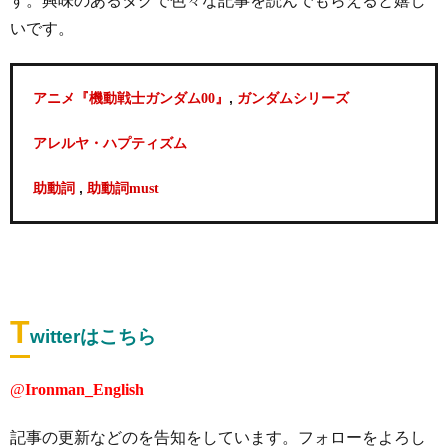
す。興味のあるタグで色々な記事を読んでもらえると嬉し
いです。
,
アニメ『機動戦士ガンダム00』
ガンダムシリーズ
アレルヤ・ハプティズム
,
助動詞
助動詞must
T
witterはこちら
@
Ironman_English
記事の更新などのを告知をしています。フォローをよろし