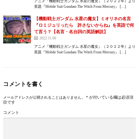
アニメ『機動戦士ガンダム 水星の魔女』（２０２２年）より
英題『Mobile Suit Gundam The Witch From Mercury』 […]
【機動戦士ガンダム 水星の魔女】ミオリネの名言
『ロミジュリったら 許さないからね』を英語で何
て言う？【名言・名台詞の英語解説】
2022.11.06
アニメ『機動戦士ガンダム 水星の魔女』（２０２２年）より
英題『Mobile Suit Gundam The Witch From Mercury』 […]
コメントを書く
*
が付いている欄は必須項
メールアドレスが公開されることはありません。
目です
コメント