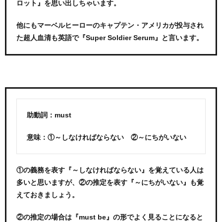
ロット』を思い出しちゃいます。
他にもマーベルヒーローのキャプテン・アメリカが投与され
た超人血清も英語で『Super Soldier Serum』と言います。
助動詞：must
意味：①～しなければならない ②～にちがいない
①の義務を表す『～しなければならない』を覚えている人は
多いと思いますが、②の推定を表す『～にちがいない』も覚
えておきましょう。
②の推定の場合は『must be』の形でよく見ることになると