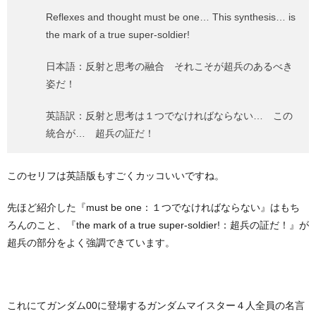
Reflexes and thought must be one… This synthesis… is
the mark of a true super-soldier!
日本語：反射と思考の融合 それこそが超兵のあるべき
姿だ！
英語訳：反射と思考は１つでなければならない… この
統合が… 超兵の証だ！
このセリフは英語版もすごくカッコいいですね。
先ほど紹介した『must be one：１つでなければならない』はもち
ろんのこと、『the mark of a true super-soldier!：超兵の証だ！』が
超兵の部分をよく強調できています。
これにてガンダム00に登場するガンダムマイスター４人全員の名言