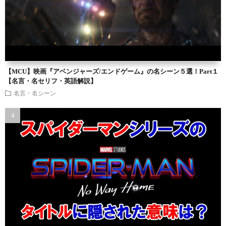
【MCU】映画『アベンジャーズ/エンドゲーム』の名シーン５選！Part１
【名言・名セリフ・英語解説】
名言・名シーン