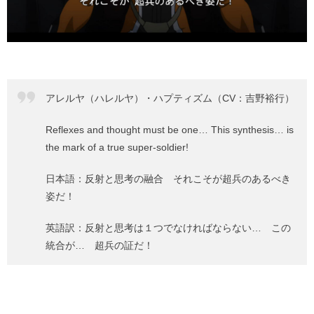
アレルヤ（ハレルヤ）・ハプティズム（CV：吉野裕行）
Reflexes and thought must be one… This synthesis… is
the mark of a true super-soldier!
日本語：反射と思考の融合 それこそが超兵のあるべき
姿だ！
英語訳：反射と思考は１つでなければならない… この
統合が… 超兵の証だ！