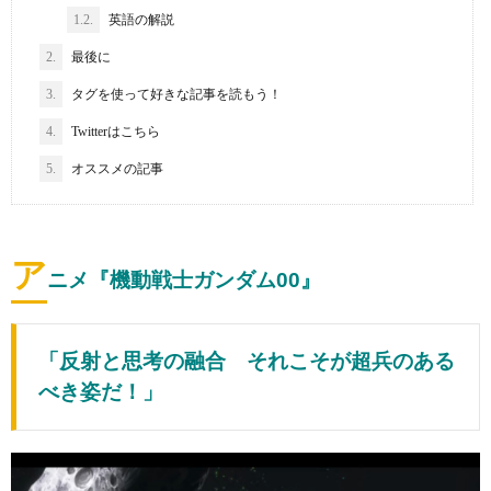
1.2.
英語の解説
2.
最後に
3.
タグを使って好きな記事を読もう！
4.
Twitterはこちら
5.
オススメの記事
ア
ニメ『機動戦士ガンダム00』
「反射と思考の融合 それこそが超兵のある
べき姿だ！」