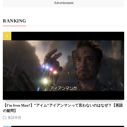
Advertisement
RANKING
【I’m Iron Man?】”アイム”アイアンマンって言わないのはなぜ？【英語
の疑問】
英語学習