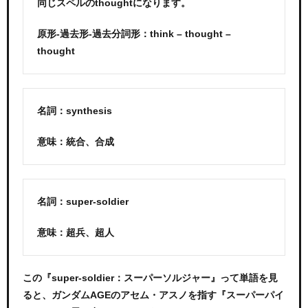
同じスペルのthoughtになります。
原形-過去形-過去分詞形：think – thought –
thought
名詞：synthesis
意味：統合、合成
名詞：super-soldier
意味：超兵、超人
この『super-soldier：スーパーソルジャー』って単語を見
ると、ガンダムAGEのアセム・アスノを指す『スーパーパイ