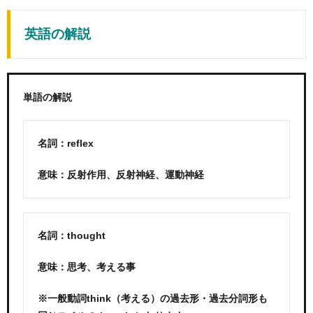
英語の解説
単語の解説
名詞：reflex
意味：反射作用、反射神経、運動神経
名詞：thought
意味：思考、考える事
※一般動詞think（考える）の過去形・過去分詞形も