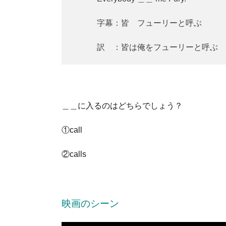
字幕：皆 フューリーと呼ぶ
訳 ：皆は俺をフューリーと呼ぶ
＿＿に入るのはどちらでしょう？
①call
②calls
映画のシーン