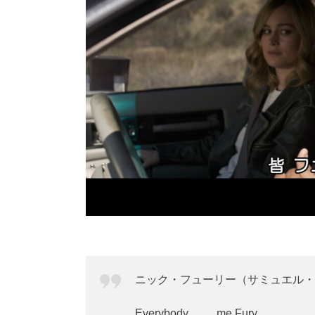
ニック・フューリー（サミュエル・
Everybody ＿＿ me Fury.