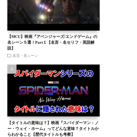
【MCU】映画『アベンジャーズ/エンドゲーム』の
名シーン５選！Part１【名言・名セリフ・英語解
説】
名言・名シーン
【タイトルの意味は？】映画『スパイダーマン：ノ
ー・ウェイ・ホーム』ってどんな意味？タイトルか
らわかること【歴代タイトルも考察】