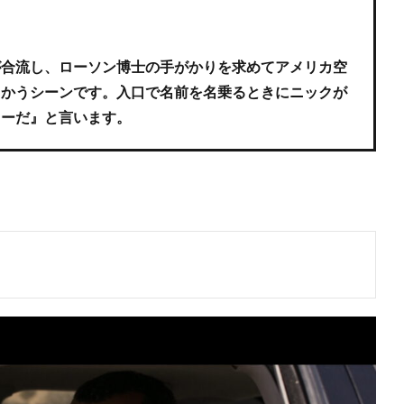
が合流し、ローソン博士の手がかりを求めてアメリカ空
向かうシーンです。入口で名前を名乗るときにニックが
リーだ』と言います。