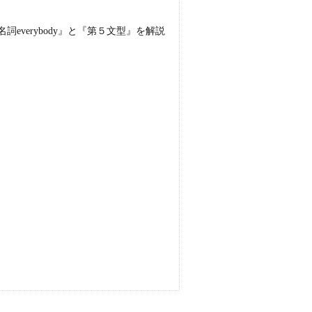
everybody』と『第５文型』を解説