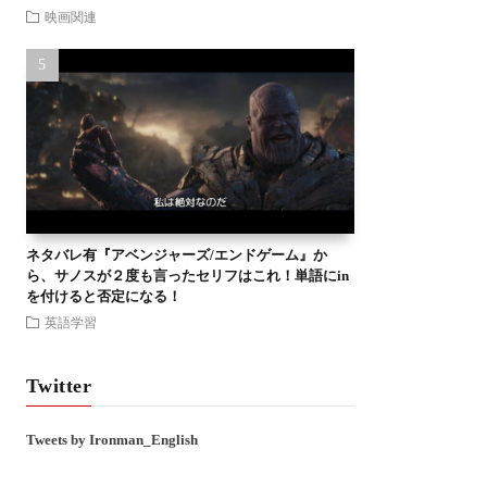
映画関連
ネタバレ有『アベンジャーズ/エンドゲーム』か
ら、サノスが２度も言ったセリフはこれ！単語にin
を付けると否定になる！
英語学習
Twitter
Tweets by Ironman_English