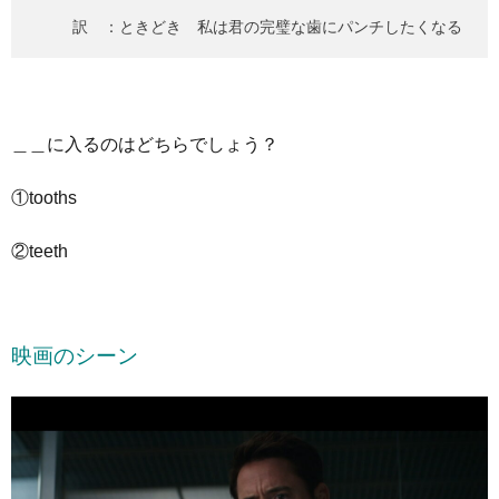
訳 ：ときどき 私は君の完璧な歯にパンチしたくなる
＿＿に入るのはどちらでしょう？
①tooths
②teeth
映画のシーン