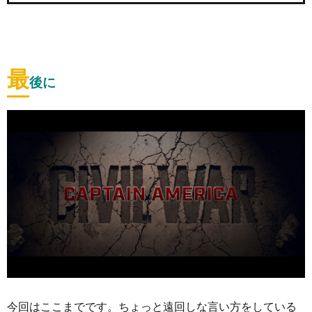
最
後に
今回はここまでです。ちょっと遠回しな言い方をしている