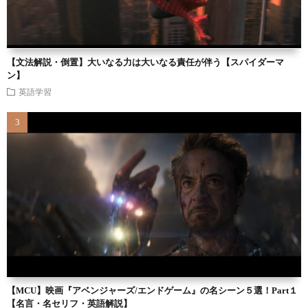
【文法解説・倒置】大いなる力は大いなる責任が伴う【スパイダーマ
ン】
英語学習
【MCU】映画『アベンジャーズ/エンドゲーム』の名シーン５選！Part１
【名言・名セリフ・英語解説】