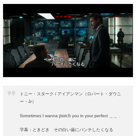
トニー・スターク / アイアンマン（ロバート・ダウニ
ー・Jr）
punch
Sometimes I wanna
you in your perfect ＿＿ .
字幕：ときどき その白い歯にパンチしたくなる