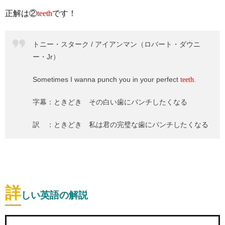
正解は②
teeth
です！
トニー・スターク / アイアンマン（ロバート・ダウニ
ー・Jr）
Sometimes I wanna punch you in your perfect
.
teeth
字幕：ときどき その白い歯にパンチしたくなる
訳 ：ときどき 私は君の完璧な歯にパンチしたくなる
詳
しい英語の解説