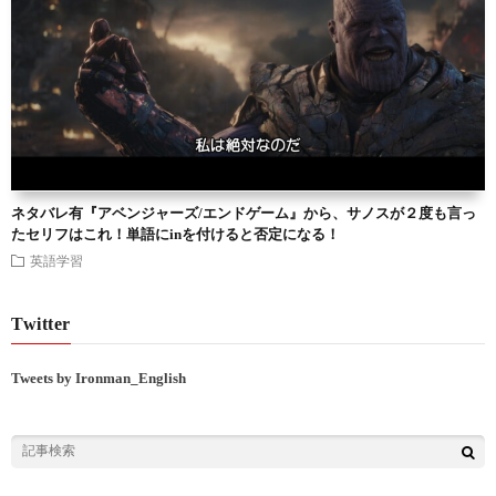
ネタバレ有『アベンジャーズ/エンドゲーム』から、サノスが２度も言っ
たセリフはこれ！単語にinを付けると否定になる！
英語学習
Twitter
Tweets by Ironman_English