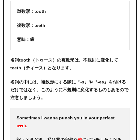
単数形：tooth
複数形：teeth
意味：歯
名詞tooth（トゥース）の複数形は、不規則に変化して
teeth（ティース）となります。
名詞の中には、複数形にする際に『-s』や『-es』を付ける
だけではなく、このように不規則に変化するものもあるので
注意しましょう。
Sometimes I wanna punch you in your perfect
.
teeth
訳：ときどき 私は君の完璧な
にパンチしたくなる
歯