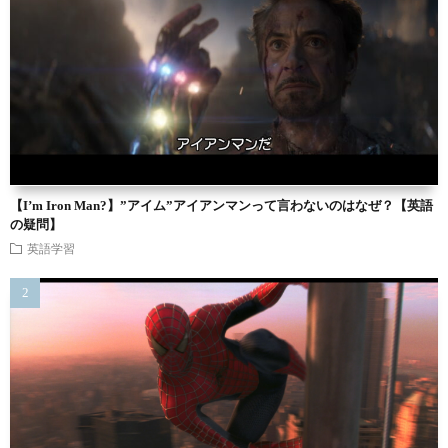
【I’m Iron Man?】”アイム”アイアンマンって言わないのはなぜ？【英語
の疑問】
英語学習