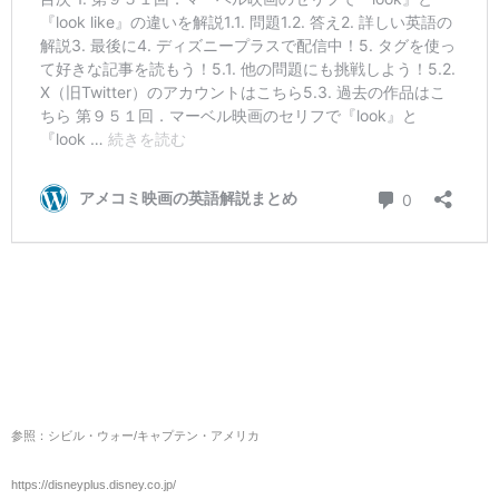
参照：シビル・ウォー/キャプテン・アメリカ
https://disneyplus.disney.co.jp/