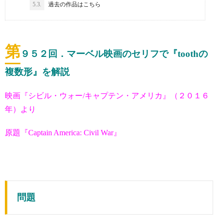
5.3.
過去の作品はこちら
第
９５２
回．マーベル映画のセリフで『toothの
複数形』を解説
映画『シビル・ウォー/キャプテン・アメリカ』（２０１６
年）より
原題『Captain America: Civil War』
問題