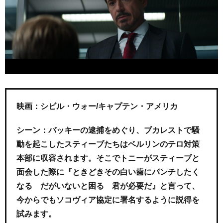
映画：シビル・ウォー/キャプテン・アメリカ
シーン：バッキーの逮捕をめぐり、ブカレストで騒
動を起こしたスティーブたちはベルリンのテロ対策
本部に収容されます。そこでトニーがスティーブと
面会した際に『ときどきその白い歯にパンチしたく
なる だがいないと困る 君が必要だ』と言って、
今からでもソコヴィア協定に署名するように説得を
試みます。