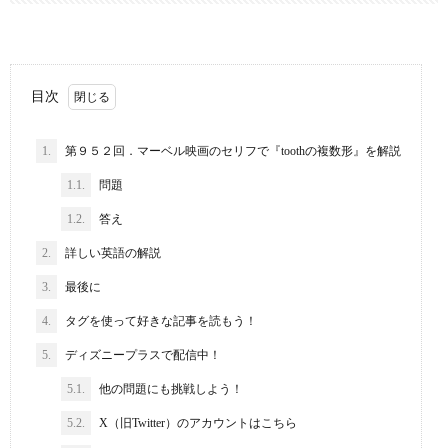
目次
1.
第９５２回．マーベル映画のセリフで『toothの複数形』を解説
1.1.
問題
1.2.
答え
2.
詳しい英語の解説
3.
最後に
4.
タグを使って好きな記事を読もう！
5.
ディズニープラスで配信中！
5.1.
他の問題にも挑戦しよう！
5.2.
X（旧Twitter）のアカウントはこちら