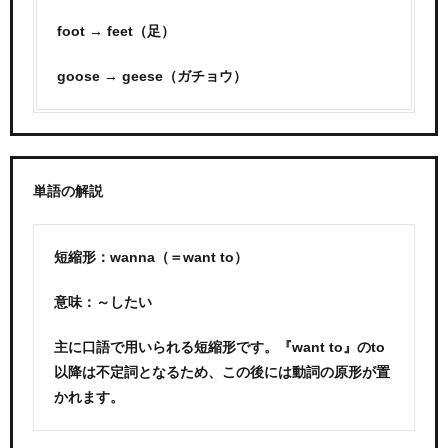
foot → feet（足）
goose → geese（ガチョウ）
単語の解説
短縮形：wanna（＝want to）
意味：～したい
主に口語で用いられる短縮形です。『want to』のto
以降は不定詞となるため、この後には動詞の原形が置
かれます。