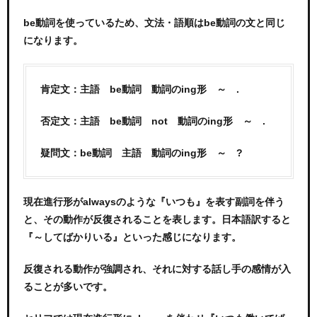
be動詞を使っているため、文法・語順はbe動詞の文と同じ
になります。
肯定文：主語 be動詞 動詞のing形 ～ .
否定文：主語 be動詞 not 動詞のing形 ～ .
疑問文：be動詞 主語 動詞のing形 ～ ?
現在進行形がalwaysのような『いつも』を表す副詞を伴う
と、その動作が反復されることを表します。日本語訳すると
『～してばかりいる』といった感じになります。
反復される動作が強調され、それに対する話し手の感情が入
ることが多いです。