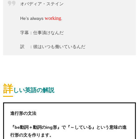
オバディア・ステイン
working
He’s always
.
字幕：仕事漬けなんだ
訳 ：彼はいつも働いているんだ
詳
しい英語の解説
進行形の文法
『be動詞＋動詞のing形』で『～している』という意味の進
行形の文を作ります。