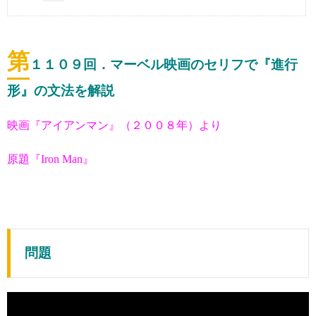
第
１１０９
回．マーベル映画のセリフで『進行
形』の文法を解説
映画『アイアンマン』（２００８年）より
原題『Iron Man』
問題