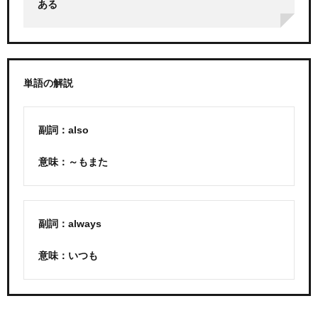
ある
単語の解説
副詞：also
意味：～もまた
副詞：always
意味：いつも