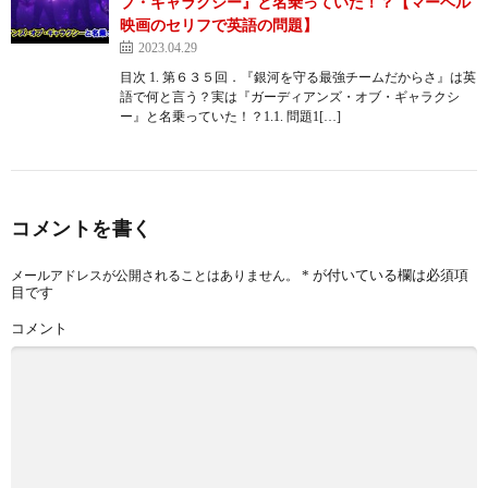
ブ・ギャラクシー』と名乗っていた！？【マーベル
映画のセリフで英語の問題】
2023.04.29
目次 1. 第６３５回．『銀河を守る最強チームだからさ』は英
語で何と言う？実は『ガーディアンズ・オブ・ギャラクシ
ー』と名乗っていた！？1.1. 問題1[…]
コメントを書く
*
が付いている欄は必須項
メールアドレスが公開されることはありません。
目です
コメント