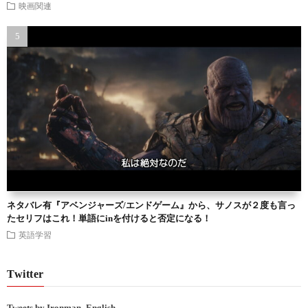
映画関連
ネタバレ有『アベンジャーズ/エンドゲーム』から、サノスが２度も言っ
たセリフはこれ！単語にinを付けると否定になる！
英語学習
Twitter
Tweets by Ironman_English