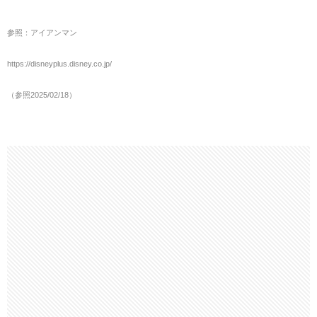
参照：アイアンマン
https://disneyplus.disney.co.jp/
（参照2025/02/18）