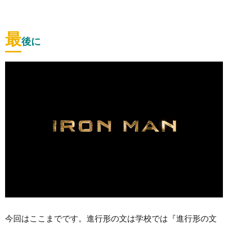
最
後に
今回はここまでです。進行形の文は学校では『進行形の文