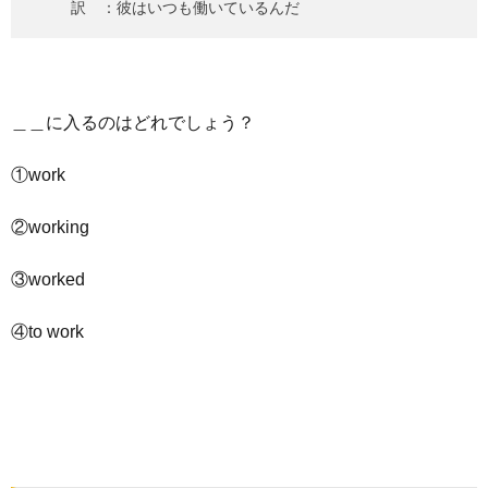
訳 ：彼はいつも働いているんだ
＿＿に入るのはどれでしょう？
①work
②working
③worked
④to work