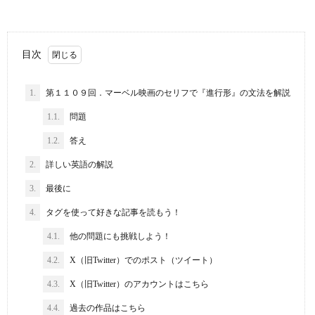
目次
1.
第１１０９回．マーベル映画のセリフで『進行形』の文法を解説
1.1.
問題
1.2.
答え
2.
詳しい英語の解説
3.
最後に
4.
タグを使って好きな記事を読もう！
4.1.
他の問題にも挑戦しよう！
4.2.
X（旧Twitter）でのポスト（ツイート）
4.3.
X（旧Twitter）のアカウントはこちら
4.4.
過去の作品はこちら