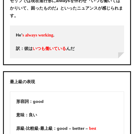
セリフでは現在進行形にalwaysを伴わせ『いつも働いてば
かりいて、困ったものだ』といったニュアンスが感じられま
す。
He’
.
s always working
訳：彼は
んだ
いつも働いている
最上級の表現
形容詞：good
意味：良い
原級-比較級-最上級：good – better –
best