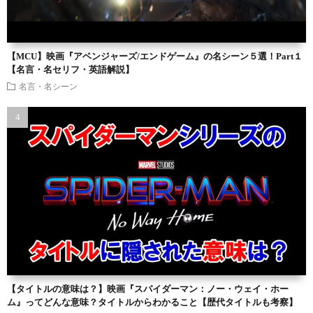
【MCU】映画『アベンジャーズ/エンドゲーム』の名シーン５選！Part１
【名言・名セリフ・英語解説】
名言・名シーン
【タイトルの意味は？】映画『スパイダーマン：ノー・ウェイ・ホー
ム』ってどんな意味？タイトルからわかること【歴代タイトルも考察】