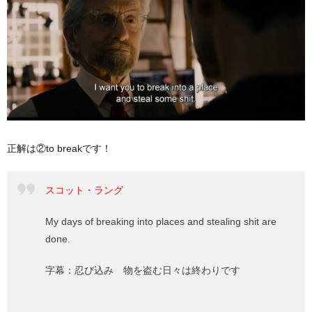
正解は②to breakです！
スコット・ラング
My days of breaking into places and stealing shit are
done.
字幕：忍び込み 物を盗む日々は終わりです