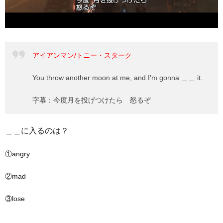
アイアンマン/トニー・スターク
You throw another moon at me, and I’m gonna ＿＿ it.
字幕：今度月を投げつけたら 怒るぞ
＿＿に入るのは？
①angry
②mad
③lose