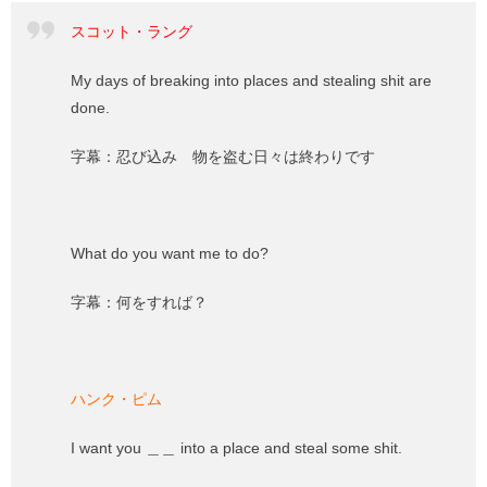
スコット・ラング
My days of breaking into places and stealing shit are
done.
字幕：忍び込み 物を盗む日々は終わりです
What do you want me to do?
字幕：何をすれば？
ハンク・ピム
I want you ＿＿ into a place and steal some shit.