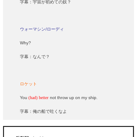
字幕：宇宙が初めての奴？
ウォーマシン/ローディ
Why?
字幕：なんで？
ロケット
You
not throw up on my ship.
(had) better
字幕：俺の船で吐くなよ