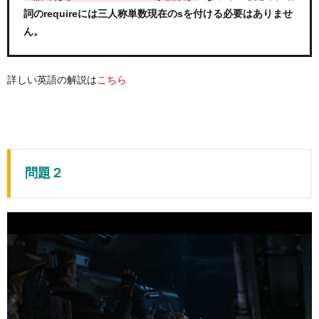
詞のrequireには三人称単数現在のsを付ける必要はありませ
ん。
詳しい英語の解説は
こちら
問題２