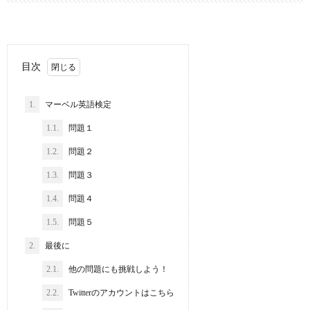
目次
1.
マーベル英語検定
1.1.
問題１
1.2.
問題２
1.3.
問題３
1.4.
問題４
1.5.
問題５
2.
最後に
2.1.
他の問題にも挑戦しよう！
2.2.
Twitterのアカウントはこちら