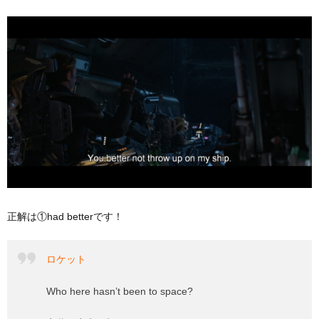
正解は①had betterです！
ロケット
Who here hasn’t been to space?