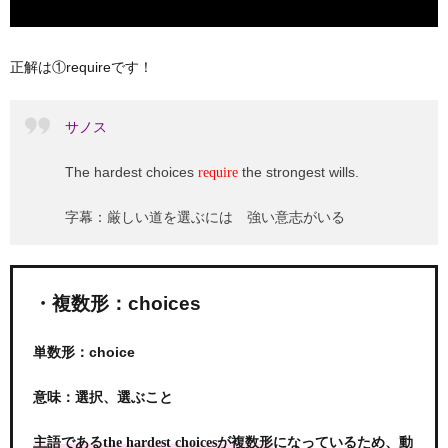
正解は①requireです！
サノス
The hardest choices
the strongest wills.
require
字幕：厳しい道を選ぶには 強い意志がいる
・複数形：choices
単数形：choice
意味：選択、選ぶこと
になっているため、動
主語であるthe hardest choicesが複数形