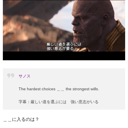
サノス
The hardest choices ＿＿ the strongest wills.
字幕：厳しい道を選ぶには 強い意志がいる
＿＿に入るのは？