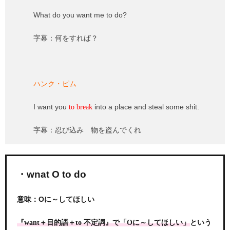
What do you want me to do?
字幕：何をすれば？
ハンク・ピム
I want you
into a place and steal some shit.
to break
字幕：忍び込み 物を盗んでくれ
・wnat O to do
意味：Oに～してほしい
という
『want＋目的語＋to 不定詞』で「Oに～してほしい」