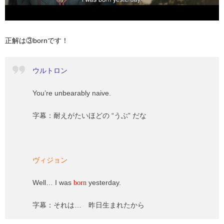
正解は③bornです！
ウルトロン
You’re unbearably naive.
字幕：耐えがたいほどの “うぶ” だな
ヴィジョン
Well… I was
yesterday.
born
字幕：それは… 昨日生まれたから