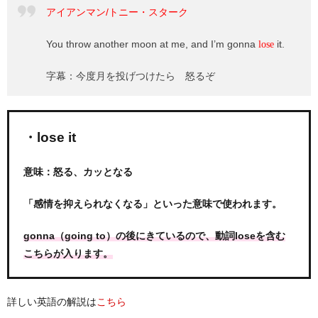
アイアンマン/トニー・スターク
You throw another moon at me, and I’m gonna
it.
lose
字幕：今度月を投げつけたら 怒るぞ
・lose it
意味：怒る、カッとなる
「感情を抑えられなくなる」といった意味で使われます。
gonna（going to）の後にきているので、動詞loseを含む
こちらが入ります。
詳しい英語の解説は
こちら