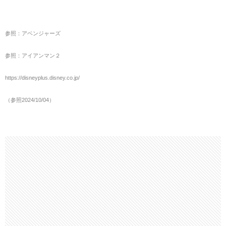
参照：アベンジャーズ
参照：アイアンマン２
https://disneyplus.disney.co.jp/
（参照2024/10/04）