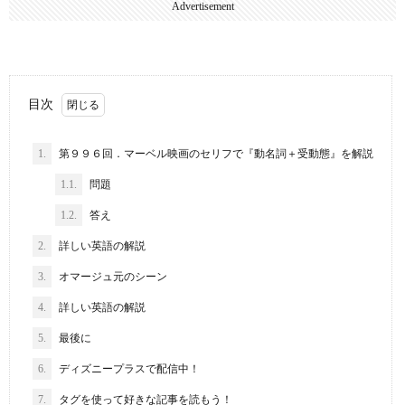
Advertisement
目次
1.
第９９６回．マーベル映画のセリフで『動名詞＋受動態』を解説
1.1.
問題
1.2.
答え
2.
詳しい英語の解説
3.
オマージュ元のシーン
4.
詳しい英語の解説
5.
最後に
6.
ディズニープラスで配信中！
7.
タグを使って好きな記事を読もう！