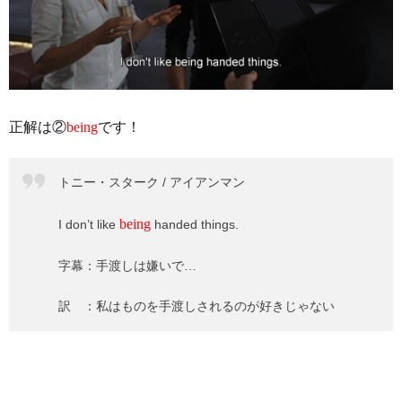
正解は②
being
です！
トニー・スターク / アイアンマン
being
I don’t like
handed things.
字幕：手渡しは嫌いで…
訳 ：私はものを手渡しされるのが好きじゃない