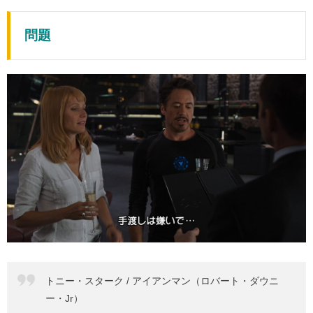
問題
トニー・スターク / アイアンマン（ロバート・ダウニ
ー・Jr）