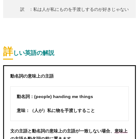
訳 ：私は人が私にものを手渡しするのが好きじゃない
詳
しい英語の解説
動名詞の意味上の主語
動名詞：(people) handing me things
意味：（人が）私に物を手渡しすること
文の主語と動名詞の意味上の主語が一致しない場合、
意味上
。
の主語を動名詞の前に置きます