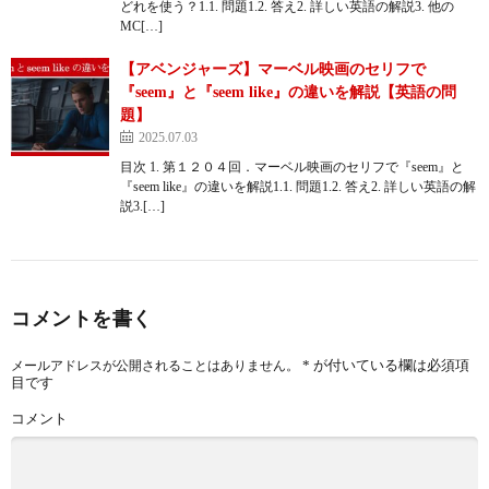
どれを使う？1.1. 問題1.2. 答え2. 詳しい英語の解説3. 他の
MC[…]
【アベンジャーズ】マーベル映画のセリフで
『seem』と『seem like』の違いを解説【英語の問
題】
2025.07.03
目次 1. 第１２０４回．マーベル映画のセリフで『seem』と
『seem like』の違いを解説1.1. 問題1.2. 答え2. 詳しい英語の解
説3.[…]
コメントを書く
*
が付いている欄は必須項
メールアドレスが公開されることはありません。
目です
コメント