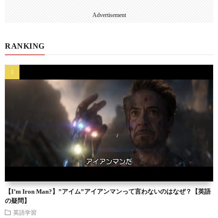
Advertisement
RANKING
【I’m Iron Man?】”アイム”アイアンマンって言わないのはなぜ？【英語
の疑問】
英語学習