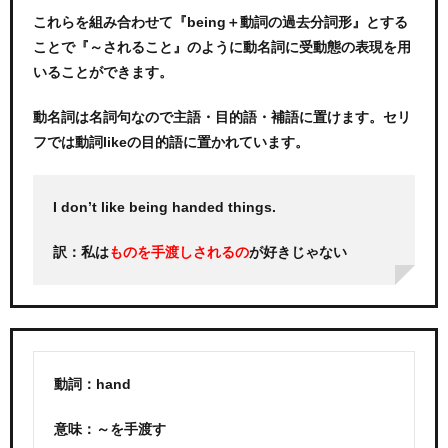
これらを組み合わせて『being＋動詞の過去分詞形』とする
ことで『～されること』のように動名詞に受動態の表現を用
いることができます。
動名詞は名詞句なので主語・目的語・補語に置けます。セリ
フでは動詞likeの目的語に置かれています。
I don’t like being handed things.
訳：私は
が好きじゃない
ものを手渡しされるの
動詞：hand
意味：～を手渡す