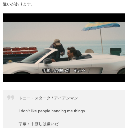
違いがあります。
トニー・スターク / アイアンマン
I don’t like people handing me things.
字幕：手渡しは嫌いだ