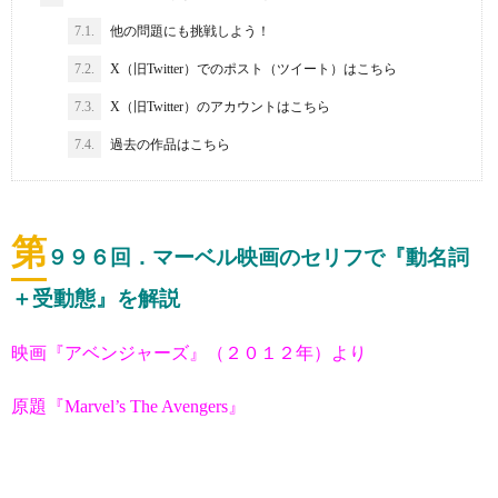
7.1.
他の問題にも挑戦しよう！
7.2.
X（旧Twitter）でのポスト（ツイート）はこちら
7.3.
X（旧Twitter）のアカウントはこちら
7.4.
過去の作品はこちら
第
９９６
回．マーベル映画のセリフで『動名詞
＋受動態』を解説
映画『アベンジャーズ』（２０１２年）より
原題『Marvel’s The Avengers』