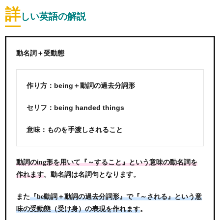
詳
しい英語の解説
動名詞＋受動態
作り方：being＋動詞の過去分詞形
セリフ：being handed things
意味：ものを手渡しされること
動詞のing形を用いて『～すること』という意味の動名詞を
。動名詞は名詞句となります。
作れます
また
『be動詞＋動詞の過去分詞形』で『～される』という意
。
味の受動態（受け身）の表現を作れます