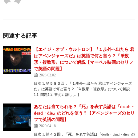
関連する記事
【エイジ・オブ・ウルトロン】『１歩外へ出たら 君
はアベンジャーズだ』は英語で何と言う？『単数
形・複数形』について解説【マーベル映画のセリフ
で英語の問題】
2023.02.02
目次 1. 第５８３回．『１歩外へ出たら 君はアベンジャーズ
だ』は英語で何と言う？『単数形・複数形』について解説
1.1. 問題1.2. 答え2. 詳し[…]
あなたは当てられる？『死』を表す英語は『death・
dead・die』のどれを使う？【アベンジャーズのセリ
フで英語の問題】
2020.04.18
目次 1. 第４２回．『死』を表す英語は『death・dead・die』の