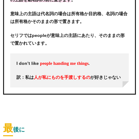
意味上の主語は代名詞の場合は所有格か目的格、名詞の場合
は所有格かそのままの形で置きます。
セリフではpeopleが意味上の主語にあたり、そのままの形
で置かれています。
I don’t like
.
people handing me things
訳：私は
が好きじゃない
人が私にものを手渡しするの
最
後に