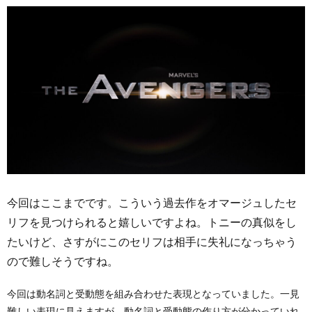
今回はここまでです。こういう過去作をオマージュしたセ
リフを見つけられると嬉しいですよね。トニーの真似をし
たいけど、さすがにこのセリフは相手に失礼になっちゃう
ので難しそうですね。
今回は動名詞と受動態を組み合わせた表現となっていました。一見
難しい表現に見えますが、動名詞と受動態の作り方が分かっていれ