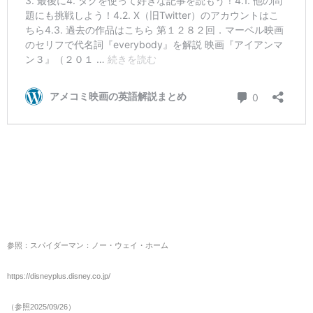
参照：スパイダーマン：ノー・ウェイ・ホーム
https://disneyplus.disney.co.jp/
（参照2025/09/26）