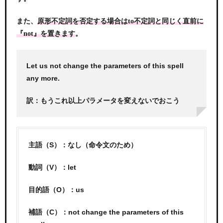
また、
原形不定詞を否定する場合はto不定詞と同じく直前に
。
『not』を置きます
Let us not change the parameters of this spell
any more.
訳：もうこれ以上パラメータを変えないでおこう
主語（S）：なし（命令文のため）
動詞（V）：let
目的語（O）：us
補語（C）：not change the parameters of this