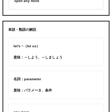
spell any more
単語・熟語の解説
let’s ~（let us）
意味：～しよう、～しましょう
名詞：parameter
意味：パラメータ、条件