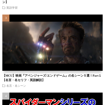
ン】
英語学習
【MCU】映画『アベンジャーズ/エンドゲーム』の名シーン５選！Part１
【名言・名セリフ・英語解説】
名言・名シーン