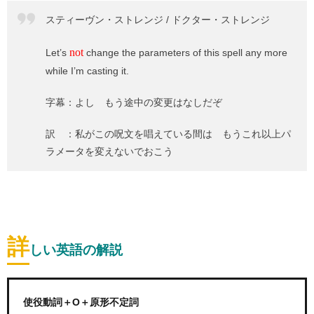
スティーヴン・ストレンジ / ドクター・ストレンジ
not
Let’s
change the parameters of this spell any more
while I’m casting it.
字幕：よし もう途中の変更はなしだぞ
訳 ：私がこの呪文を唱えている間は もうこれ以上パ
ラメータを変えないでおこう
詳
しい英語の解説
使役動詞＋O＋原形不定詞