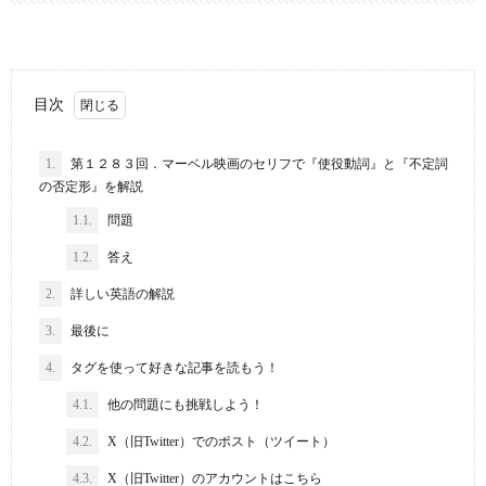
目次
1.
第１２８３回．マーベル映画のセリフで『使役動詞』と『不定詞
の否定形』を解説
1.1.
問題
1.2.
答え
2.
詳しい英語の解説
3.
最後に
4.
タグを使って好きな記事を読もう！
4.1.
他の問題にも挑戦しよう！
4.2.
X（旧Twitter）でのポスト（ツイート）
4.3.
X（旧Twitter）のアカウントはこちら