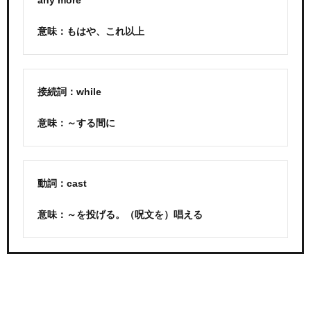
any more
意味：もはや、これ以上
接続詞：while
意味：～する間に
動詞：cast
意味：～を投げる。（呪文を）唱える