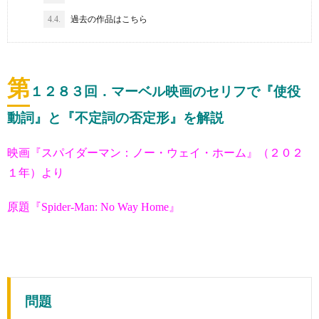
4.4.
過去の作品はこちら
第
１２８３
回．マーベル映画のセリフで『使役
動詞』と『不定詞の否定形』を解説
映画『スパイダーマン：ノー・ウェイ・ホーム』（２０２
１年）より
原題『Spider-Man: No Way Home』
問題