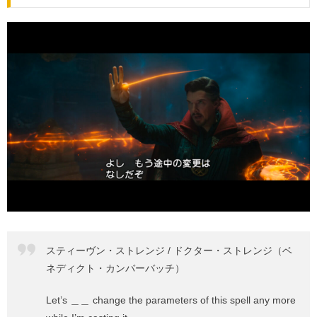
スティーヴン・ストレンジ / ドクター・ストレンジ（ベ
ネディクト・カンバーバッチ）
Let’s ＿＿ change the parameters of this spell any more