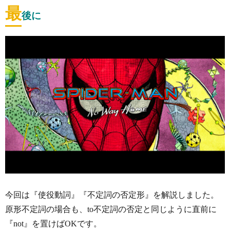
最
後に
今回は『使役動詞』『不定詞の否定形』を解説しました。
原形不定詞の場合も、to不定詞の否定と同じように直前に
『not』を置けばOKです。