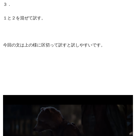
３．
１と２を混ぜて訳す。
今回の文は上の様に区切って訳すと訳しやすいです。