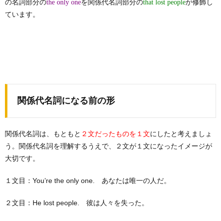
の名詞部分の
を関係代名詞部分の
が修飾し
the only one
that lost people
ています。
関係代名詞になる前の形
関係代名詞は、もともと
にしたと考えましょ
２文だったものを１文
う。関係代名詞を理解するうえで、２文が１文になったイメージが
大切です。
１文目：You’re the only one. あなたは唯一の人だ。
２文目：He lost people. 彼は人々を失った。