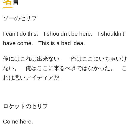
名
言
ソーのセリフ
I can’t do this. I shouldn’t be here. I shouldn’t
have come. This is a bad idea.
俺にはこれは出来ない。 俺はここにいちゃいけ
ない。 俺はここに来るべきではなかった。 こ
れは悪いアイディアだ。
ロケットのセリフ
Come here.