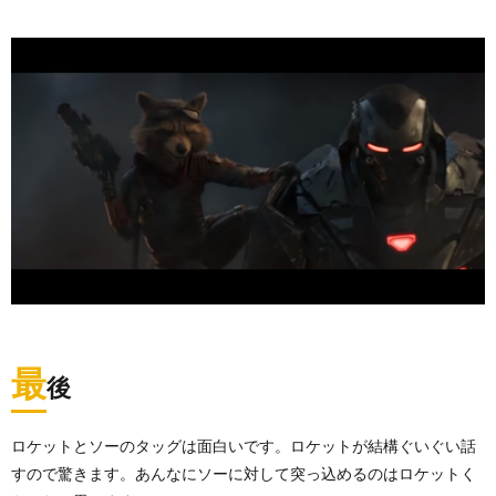
最
後
ロケットとソーのタッグは面白いです。ロケットが結構ぐいぐい話
すので驚きます。あんなにソーに対して突っ込めるのはロケットく