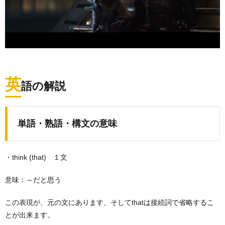
英
語の解説
単語・熟語・構文の意味
・think (that) １文
意味：～だと思う
この表現が、元の文にあります、そしてthatは接続詞で省略するこ
とが出来ます。