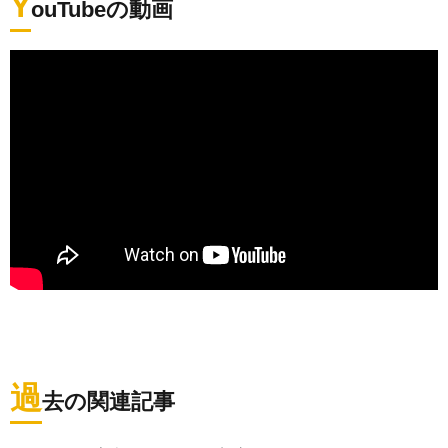
Y
ouTubeの動画
過
去の関連記事