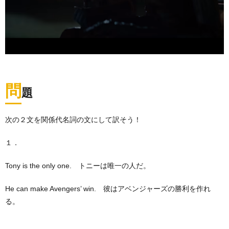
問
題
次の２文を関係代名詞の文にして訳そう！
１．
Tony is the only one. トニーは唯一の人だ。
He can make Avengers’ win. 彼はアベンジャーズの勝利を作れ
る。