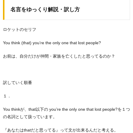
名言をゆっくり解説・訳し方
ロケットのセリフ
You think (that) you’re the only one that lost people?
お前は、自分だけが仲間・家族を亡くしたと思ってるのか？
訳していく順番
１．
You thinkが、that以下の you’re the only one that lost people?を１つ
の名詞として扱っています。
『あなたはthatだと思ってる』って文が出来るんだと考える。