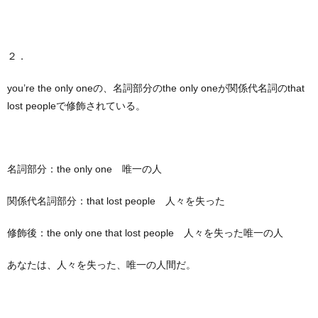
２．
you’re the only oneの、名詞部分のthe only oneが関係代名詞のthat
lost peopleで修飾されている。
名詞部分：the only one 唯一の人
関係代名詞部分：that lost people 人々を失った
修飾後：the only one that lost people 人々を失った唯一の人
あなたは、人々を失った、唯一の人間だ。