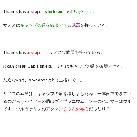
Thanos has
.
a weapon
which can break Cap’s shield
サノスは
を持っている。
キャップの盾を破壊できる
武器
Thanos has
. サノスは武器を持っている。
a weapon
can break Cap’s shield. それはキャップの盾を破壊できる。
It
共通なのは、a weaponとIt（主格）です。
サノスの武器は、キャップの盾を壊しましたね、一体何でできてい
るのだろうか？ソーの盾はヴィブラニウム、ソーのハンマーはウル
です。ウルヴァリンの
だったり？
アダマンチウムの布石
３．