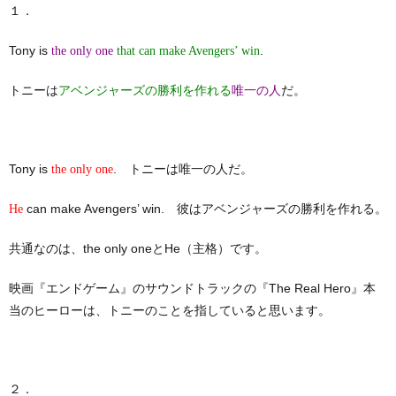
１．
Tony is
.
the only one
that can make Avengers’ win
トニーは
だ。
アベンジャーズの勝利を作れる
唯一の
人
Tony is
. トニーは唯一の人だ。
the only one
can make Avengers’ win. 彼はアベンジャーズの勝利を作れる。
He
共通なのは、the only oneとHe（主格）です。
映画『エンドゲーム』のサウンドトラックの『The Real Hero』本
当のヒーローは、トニーのことを指していると思います。
２．