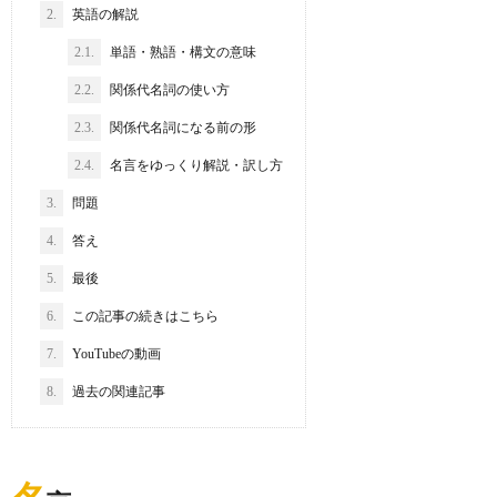
2.
英語の解説
2.1.
単語・熟語・構文の意味
2.2.
関係代名詞の使い方
2.3.
関係代名詞になる前の形
2.4.
名言をゆっくり解説・訳し方
3.
問題
4.
答え
5.
最後
6.
この記事の続きはこちら
7.
YouTubeの動画
8.
過去の関連記事