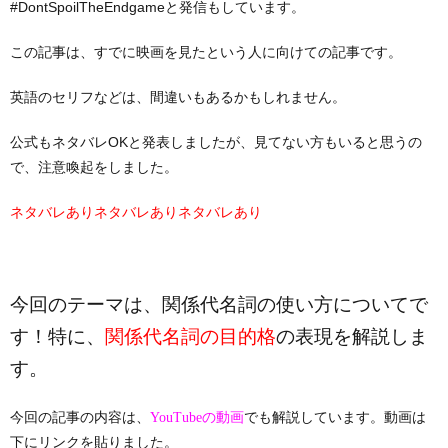
#DontSpoilTheEndgameと発信もしています。
この記事は、すでに映画を見たという人に向けての記事です。
英語のセリフなどは、間違いもあるかもしれません。
公式もネタバレOKと発表しましたが、見てない方もいると思うの
で、注意喚起をしました。
ネタバレありネタバレありネタバレあり
今回のテーマは、関係代名詞の使い方についてで
す！特に、
関係代名詞の目的格
の表現を解説しま
す。
今回の記事の内容は、
でも解説しています。動画は
YouTubeの動画
下にリンクを貼りました。