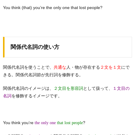
You think (that) you’re the only one that lost people?
関係代名詞の使い方
関係代名詞を使うことで、
人・物が存在する
にで
共通な
２文を１文
きる。関係代名詞節が先行詞を修飾する。
関係代名詞のイメージは、
として扱って、
２文目を形容詞
１文目の
を修飾するイメージです。
名詞
You think you’re
?
the only one
that lost people