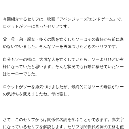
今回紹介するセリフは、映画『アベンジャーズ/エンドゲーム』で、
ロケットがソーに言ったセリフです。
父・母・弟・親友・多くの民を亡くしたソーはその責任から前に進
めないでいました。そんなソーを勇気づけたときのセリフです。
自分もソーの様に、大切な人を亡くしていたら、ソーよりひどい有
様になっていたと思います。そんな状況でも行動に移せていたソー
はヒーローでした。
ロケットがソーを勇気づけましたが、最終的にはソーの母親がソー
の気持ちを変えましたね。母は強し。
さて、このセリフからは関係代名詞を学ぶことができます。赤文字
になっているセリフを解説します。セリフは関係代名詞の主格を使