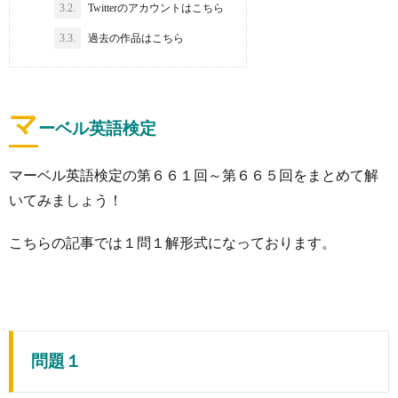
3.2.
Twitterのアカウントはこちら
3.3.
過去の作品はこちら
マ
ーベル英語検定
マーベル英語検定の第６６１回～第６６５回をまとめて解
いてみましょう！
こちらの記事では１問１解形式になっております。
問題１