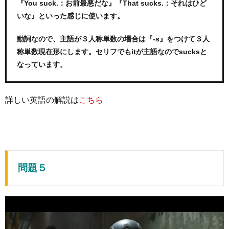
『You suck.：お前最悪だな』『That sucks.：それはひど
いな』といった感じに使います。
動詞なので、主語が３人称単数の場合は『-s』をつけて３人
称単数現在形にします。セリフでもitが主語なのでsucksと
なっています。
詳しい英語の解説は
こちら
問題５