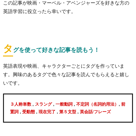
この記事が映画・マーベル・アベンジャーズを好きな方の
英語学習に役立ったら幸いです。
タ
グを使って好きな記事を読もう！
英語表現や映画、キャラクターごとにタグを作っていま
す。興味のあるタグで色々な記事を読んでもらえると嬉し
いです。
,
,
,
,
３人称単数
スラング
一般動詞
不定詞（名詞的用法）
前
,
,
,
,
置詞
受動態
現在完了
第５文型
英会話/フレーズ