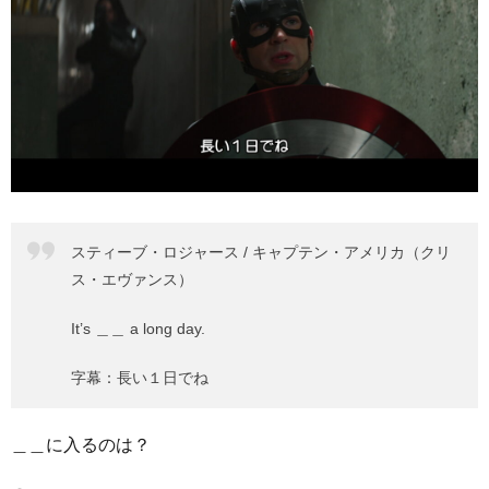
スティーブ・ロジャース / キャプテン・アメリカ（クリ
ス・エヴァンス）
It’s ＿＿ a long day.
字幕：長い１日でね
＿＿に入るのは？