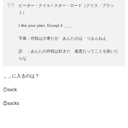
ピーター・クイル / スター・ロード（クリス・プラッ
ト）
I like your plan. Except it ＿＿ .
字幕：作戦は大事だが あんたのは つまんねえ
訳 ：あんたの作戦は好きだ 最悪だってことを除いた
らな
＿＿に入るのは？
①suck
②sucks