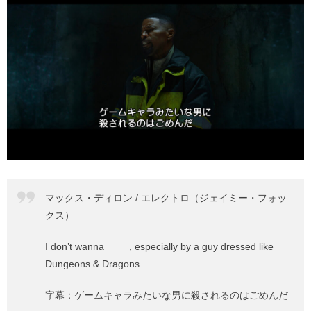
マックス・ディロン / エレクトロ（ジェイミー・フォッ
クス）
I don’t wanna ＿＿ , especially by a guy dressed like
Dungeons & Dragons.
字幕：ゲームキャラみたいな男に殺されるのはごめんだ