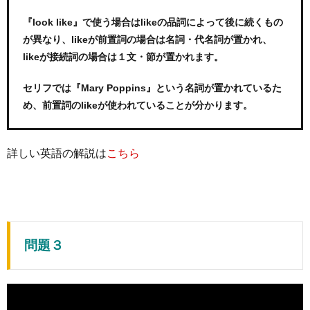
『look like』で使う場合はlikeの品詞によって後に続くもの
が異なり、likeが前置詞の場合は名詞・代名詞が置かれ、
likeが接続詞の場合は１文・節が置かれます。
セリフでは『Mary Poppins』という名詞が置かれているた
め、前置詞のlikeが使われていることが分かります。
詳しい英語の解説は
こちら
問題３