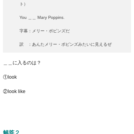
ト）
You ＿＿ Mary Poppins.
字幕：メリー・ポピンズだ
訳 ：あんたメリー・ポピンズみたいに見えるぜ
＿＿に入るのは？
①look
②look like
解答２