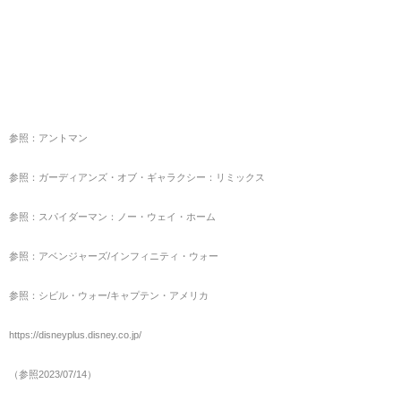
参照：アントマン
参照：ガーディアンズ・オブ・ギャラクシー：リミックス
参照：スパイダーマン：ノー・ウェイ・ホーム
参照：アベンジャーズ/インフィニティ・ウォー
参照：シビル・ウォー/キャプテン・アメリカ
https://disneyplus.disney.co.jp/
（参照2023/07/14）