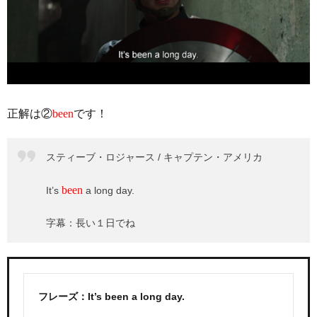
正解は②
been
です！
スティーブ・ロジャース / キャプテン・アメリカ
been
It’s
a long day.
字幕：長い１日でね
フレーズ：It’s been a long day.