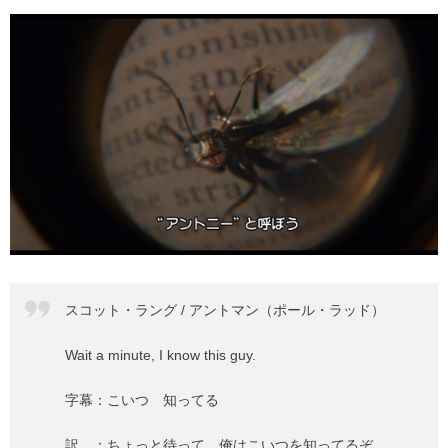
スコット・ラング / アントマン（ポール・ラッド）
Wait a minute, I know this guy.
字幕：こいつ 知ってる
訳 ：ちょっと待って 俺はこいつを知ってるぞ