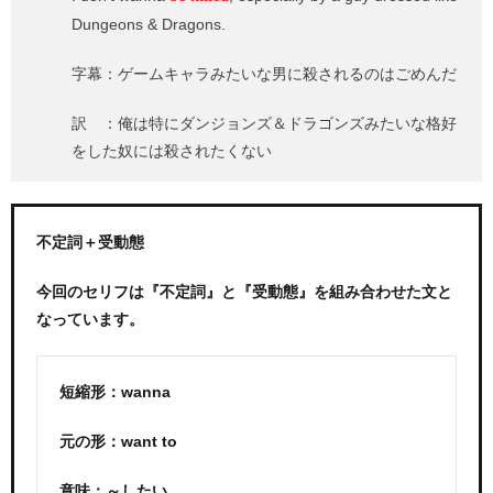
Dungeons & Dragons.
字幕：ゲームキャラみたいな男に殺されるのはごめんだ
訳 ：俺は特にダンジョンズ＆ドラゴンズみたいな格好
をした奴には殺されたくない
不定詞＋受動態
今回のセリフは『不定詞』と『受動態』を組み合わせた文と
なっています。
短縮形：wanna
元の形：want to
意味：～したい