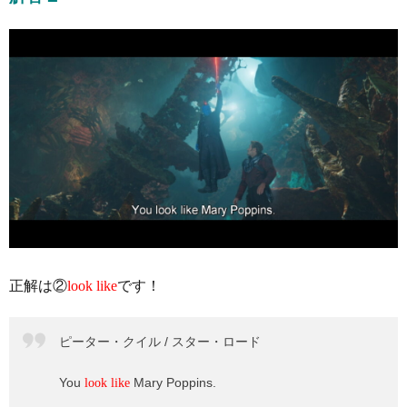
正解は②
look like
です！
ピーター・クイル / スター・ロード
You
Mary Poppins.
look like