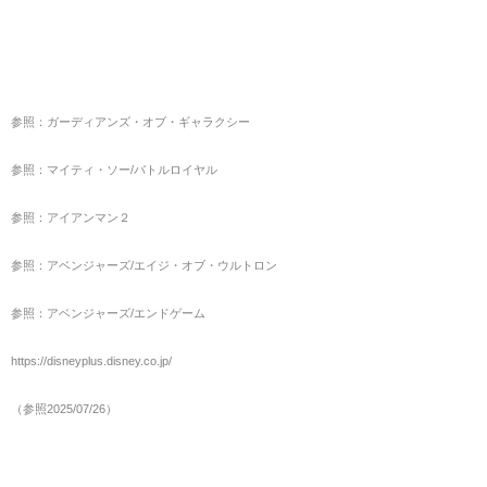
参照：ガーディアンズ・オブ・ギャラクシー
参照：マイティ・ソー/バトルロイヤル
参照：アイアンマン２
参照：アベンジャーズ/エイジ・オブ・ウルトロン
参照：アベンジャーズ/エンドゲーム
https://disneyplus.disney.co.jp/
（参照2025/07/26）