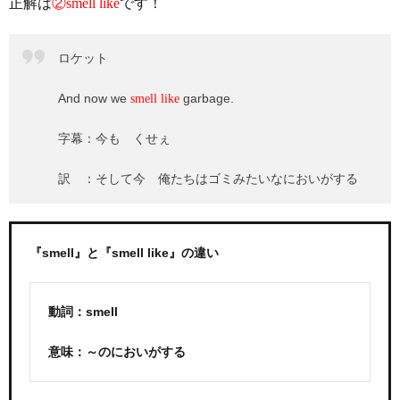
正解は
②smell like
です！
ロケット
And now we
garbage.
smell like
字幕：今も くせぇ
訳 ：そして今 俺たちはゴミみたいなにおいがする
『smell』と『smell like』の違い
動詞：smell
意味：～のにおいがする