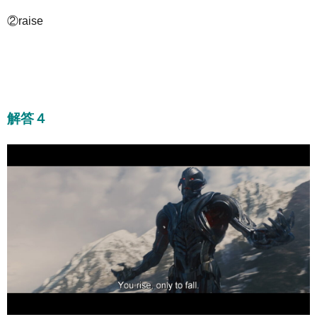
②raise
解答４