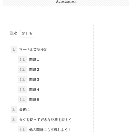
Advertisement
目次
1.
マーベル英語検定
1.1.
問題１
1.2.
問題２
1.3.
問題３
1.4.
問題４
1.5.
問題５
2.
最後に
3.
タグを使って好きな記事を読もう！
3.1.
他の問題にも挑戦しよう！