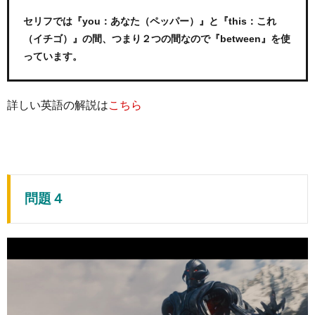
セリフでは『you：あなた（ペッパー）』と『this：これ
（イチゴ）』の間、つまり２つの間なので『between』を使
っています。
詳しい英語の解説は
こちら
問題４