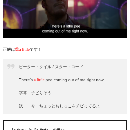
正解は
です！
②a little
ピーター・クイル / スター・ロード
There’s
pee coming out of me right now.
a little
字幕：チビりそう
訳 ：今 ちょっとおしっこをチビってるよ
『a few』と『a little』の違い