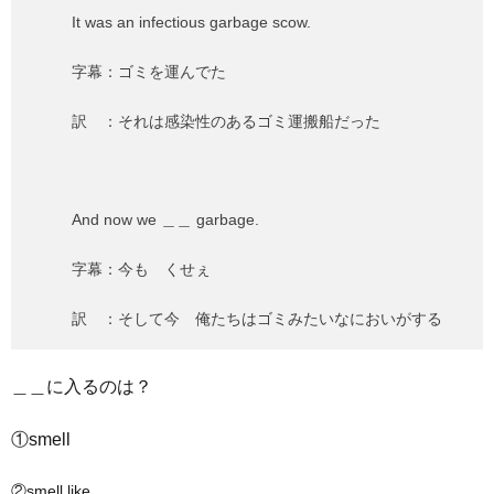
It was an infectious garbage scow.
字幕：ゴミを運んでた
訳 ：それは感染性のあるゴミ運搬船だった
And now we ＿＿ garbage.
字幕：今も くせぇ
訳 ：そして今 俺たちはゴミみたいなにおいがする
＿＿に入るのは？
①smell
②smell like