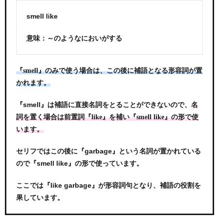
smell like
意味：～のようなにおいがする
『smell』のみで使う場合は、この後に補語となる形容詞が置
かれます。
『smell』は補語に直接名詞をとることができないので、
名
詞を置く場合は前置詞『like』を補い『smell like』の形で使
います。
セリフではこの後に『garbage』という名詞が置かれている
ので『smell like』の形で使っています。
ここでは『like garbage』が形容詞句となり、補語の役割を
果しています。