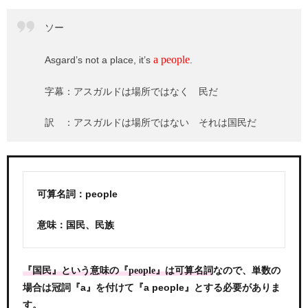
ソー
a people
Asgard’s not a place, it’s
.
字幕：アスガルドは場所ではなく 民だ
訳 ：アスガルドは場所ではない それは国民だ
可算名詞：people
意味：国民、民族
なので、単数の
『国民』という意味の『people』は可算名詞
場合は冠詞『a』を付けて『a people』とする必要がありま
す。