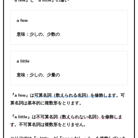
a few
意味：少しの、少数の
a little
意味：少しの、少量の
『a few』は
。可
可算名詞（数えられる名詞）を修飾します
算名詞は基本的に複数形をとります。
『a little』は
不可算名詞（数えられない名詞）を修飾しま
。不可算名詞は複数形をとりません。
す