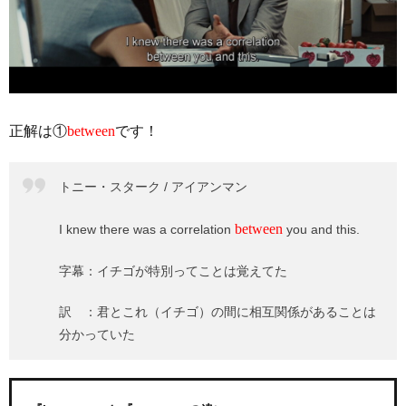
正解は①
between
です！
トニー・スターク / アイアンマン
between
I knew there was a correlation
you and this.
字幕：イチゴが特別ってことは覚えてた
訳 ：君とこれ（イチゴ）の間に相互関係があることは
分かっていた