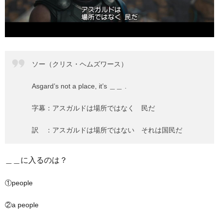
ソー（クリス・ヘムズワース）
Asgard’s not a place, it’s ＿＿ .
字幕：アスガルドは場所ではなく 民だ
訳 ：アスガルドは場所ではない それは国民だ
＿＿に入るのは？
①people
②a people