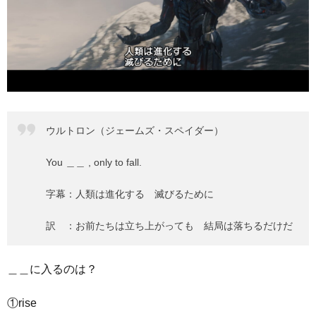
ウルトロン（ジェームズ・スペイダー）
You ＿＿ , only to fall.
字幕：人類は進化する 滅びるために
訳 ：お前たちは立ち上がっても 結局は落ちるだけだ
＿＿に入るのは？
①rise