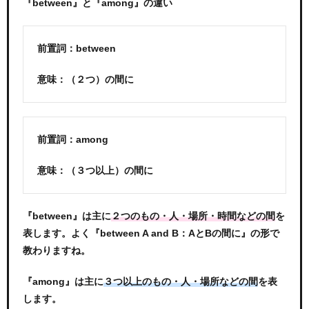
『between』と『among』の違い
前置詞：between
意味：（２つ）の間に
前置詞：among
意味：（３つ以上）の間に
『between』は主に
を
２つのもの・人・場所・時間などの間
表します。よく『between A and B：AとBの間に』の形で
教わりますね。
『among』は主に
を表
３つ以上のもの・人・場所などの間
します。