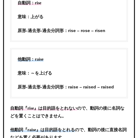
自動詞：rise
意味：上がる
原形-過去形-過去分詞形：rise – rose – risen
他動詞：raise
意味：～を上げる
原形-過去形-過去分詞形：raise – raised – raised
ので、動詞の後に名詞な
自動詞『rise』は目的語をとれない
どを置くことはできません。
他動詞『raise』は目的語をとれる
ので、動詞の後に直接名詞
などを置く必要があります。