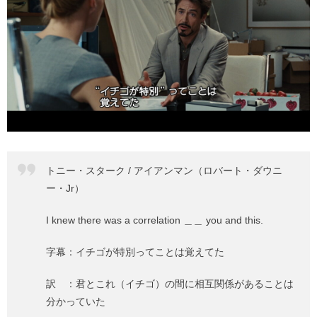
トニー・スターク / アイアンマン（ロバート・ダウニ
ー・Jr）
I knew there was a correlation ＿＿ you and this.
字幕：イチゴが特別ってことは覚えてた
訳 ：君とこれ（イチゴ）の間に相互関係があることは
分かっていた