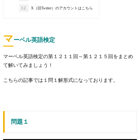
3.2.
X（旧Twitter）のアカウントはこちら
マ
ーベル英語検定
マーベル英語検定の第１２１１回～第１２１５回をまとめ
て解いてみましょう！
こちらの記事では１問１解形式になっております。
問題１